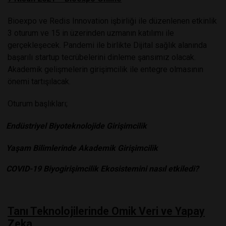
Bioexpo ve Redis Innovation işbirliği ile düzenlenen etkinlik
3 oturum ve 15 in üzerinden uzmanın katılımı ile
gerçekleşecek. Pandemi ile birlikte Dijital sağlık alanında
başarılı startup tecrübelerini dinleme şansımız olacak.
Akademik gelişmelerin girişimcilik ile entegre olmasının
önemi tartışılacak
.
Oturum başlıkları;
Endüstriyel Biyoteknolojide Girişimcilik
Yaşam Bilimlerinde Akademik Girişimcilik
COVID-19 Biyogirişimcilik Ekosistemini nasıl etkiledi?
Tanı Teknolojilerinde Omik Veri ve Yapay
Zeka