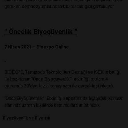
gereken sempozyumlarından biri olacak gibi gözüküyor.
“ Öncelik Biyogüvenlik “
7 Nisan 2021 – Bioexpo Online
BIOEXPO, Temizoda Teknolojileri Derneği ve İSEK iş birliği
ile hazırlanan “Önce Biyogüvenlik”
etkinliği toplam 4
oturumda 20’den fazla konuşmacı ile gerçekleştirilecek.
“Önce Biyogüvenlik”
Etkinliği kapsamında aşağıdaki konular
alanında uzman kişilerce katılımcılara anlatılacak.
Biyogüvenlik ve Biyorisk