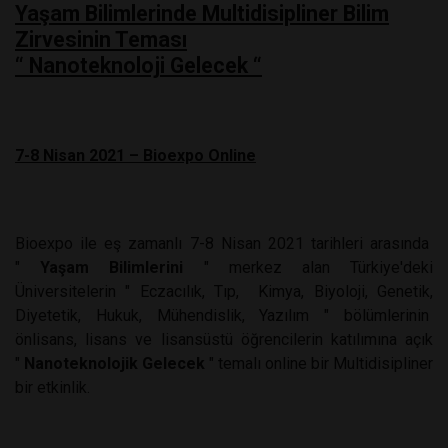
Yaşam Bilimlerinde Multidisipliner Bilim
Zirvesinin Teması
“ Nanoteknoloji Gelecek “
7-8 Nisan 2021 – Bioexpo Online
Bioexpo ile eş zamanlı 7-8 Nisan 2021 tarihleri arasında
"
Yaşam Bilimlerini
" merkez alan Türkiye'deki
Üniversitelerin " Eczacılık, Tıp, Kimya, Biyoloji, Genetik,
Diyetetik, Hukuk, Mühendislik, Yazılım " bölümlerinin
önlisans, lisans ve lisansüstü öğrencilerin katılımına açık
"
Nanoteknolojik Gelecek
" temalı online bir Multidisipliner
bir etkinlik.