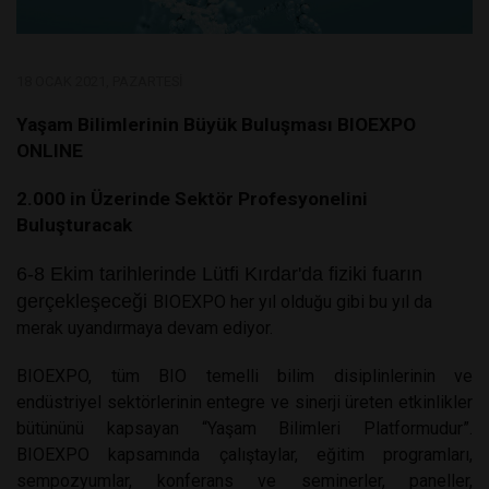
18 OCAK 2021, PAZARTESI
Yaşam Bilimlerinin Büyük Buluşması BIOEXPO
ONLINE
2.000 in Üzerinde Sektör Profesyonelini
Buluşturacak
6-8 Ekim tarihlerinde Lütfi Kırdar'da
fiziki fuarın
gerçekleşeceği
BIOEXPO her yıl olduğu gibi bu yıl da
merak uyandırmaya devam ediyor.
BIOEXPO, tüm BIO temelli bilim disiplinlerinin ve
endüstriyel sektörlerinin entegre ve sinerji üreten etkinlikler
bütününü kapsayan “Yaşam Bilimleri Platformudur”.
BIOEXPO kapsamında çalıştaylar, eğitim programları,
sempozyumlar, konferans ve seminerler, paneller,