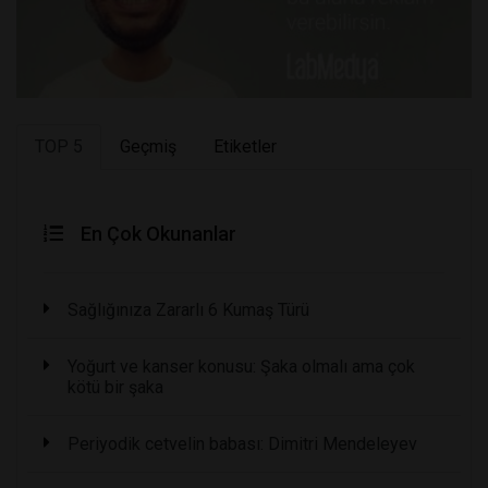
TOP 5
Geçmiş
Etiketler
En Çok Okunanlar
Sağlığınıza Zararlı 6 Kumaş Türü
Yoğurt ve kanser konusu: Şaka olmalı ama çok
kötü bir şaka
Periyodik cetvelin babası: Dimitri Mendeleyev