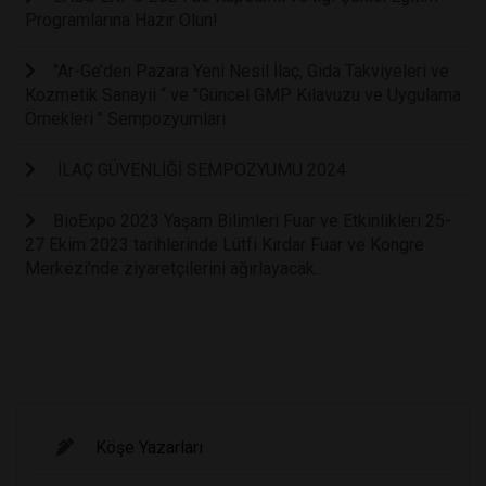
Programlarına Hazır Olun!
"Ar-Ge’den Pazara Yeni Nesil İlaç, Gıda Takviyeleri ve
Kozmetik Sanayii “ ve "Güncel GMP Kılavuzu ve Uygulama
Örnekleri " Sempozyumları
İLAÇ GÜVENLİĞİ SEMPOZYUMU 2024
BioExpo 2023 Yaşam Bilimleri Fuar ve Etkinlikleri 25-
27 Ekim 2023 tarihlerinde Lütfi Kırdar Fuar ve Kongre
Merkezi’nde ziyaretçilerini ağırlayacak..
Köşe Yazarları