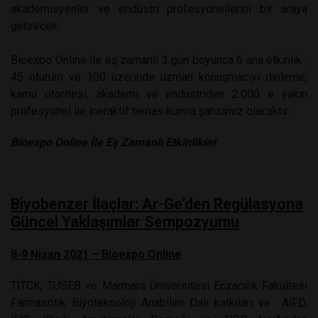
akademisyenler ve endüstri profesyonellerini bir araya
getirecek.
Bioexpo Online ile eş zamanlı 3 gün boyunca 6 ana etkinlik ,
45 oturum ve 100 üzerinde uzman konuşmacıyı dinleme,
kamu otoritesi, akademi ve endüstriden 2.000 e yakın
profesyonel ile ineraktif temas kurma şansımız olacaktır.
Bioexpo Online İle Eş Zamanlı Etkinlikler
Biyobenzer İlaçlar: Ar-Ge’den Regülasyona
Güncel Yaklaşımlar Sempozyumu
8-9 Nisan 2021 – Bioexpo Online
TİTCK, TÜSEB ve Marmara Üniversitesi Eczacılık Fakültesi
Farmasötik Biyoteknoloji Anabilim Dalı katkıları ve
AİFD,