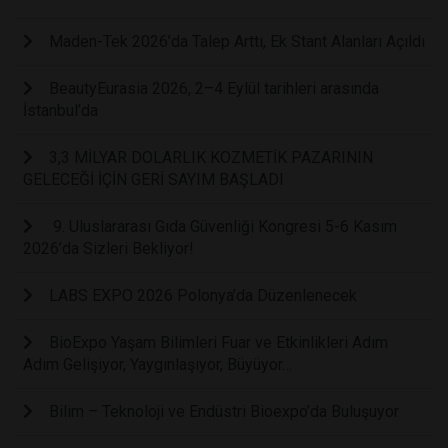
Maden-Tek 2026’da Talep Arttı, Ek Stant Alanları Açıldı
BeautyEurasia 2026, 2–4 Eylül tarihleri arasında
İstanbul’da
3,3 MİLYAR DOLARLIK KOZMETİK PAZARININ
GELECEĞİ İÇİN GERİ SAYIM BAŞLADI
9. Uluslararası Gıda Güvenliği Kongresi 5-6 Kasım
2026’da Sizleri Bekliyor!
LABS EXPO 2026 Polonya’da Düzenlenecek
BioExpo Yaşam Bilimleri Fuar ve Etkinlikleri Adım
Adım Gelişiyor, Yaygınlaşıyor, Büyüyor…
Bilim – Teknoloji ve Endüstri Bioexpo’da Buluşuyor