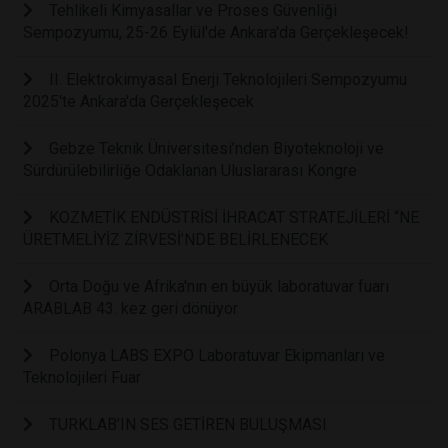
Tehlikeli Kimyasallar ve Proses Güvenliği
Sempozyumu, 25-26 Eylül'de Ankara'da Gerçekleşecek!
II. Elektrokimyasal Enerji Teknolojileri Sempozyumu
2025'te Ankara'da Gerçekleşecek
Gebze Teknik Üniversitesi’nden Biyoteknoloji ve
Sürdürülebilirliğe Odaklanan Uluslararası Kongre
KOZMETİK ENDÜSTRİSİ İHRACAT STRATEJİLERİ “NE
ÜRETMELİYİZ ZİRVESİ’NDE BELİRLENECEK
Orta Doğu ve Afrika'nın en büyük laboratuvar fuarı
ARABLAB 43. kez geri dönüyor
Polonya LABS EXPO Laboratuvar Ekipmanları ve
Teknolojileri Fuar
TURKLAB’IN SES GETİREN BULUŞMASI