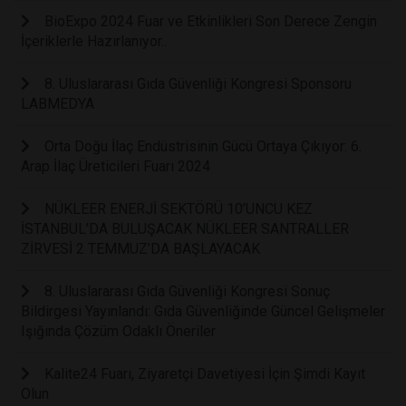
BioExpo 2024 Fuar ve Etkinlikleri Son Derece Zengin
İçeriklerle Hazırlanıyor..
8. Uluslararası Gıda Güvenliği Kongresi Sponsoru
LABMEDYA
Orta Doğu İlaç Endüstrisinin Gücü Ortaya Çıkıyor: 6.
Arap İlaç Üreticileri Fuarı 2024
NÜKLEER ENERJİ SEKTÖRÜ 10’UNCU KEZ
İSTANBUL’DA BULUŞACAK NÜKLEER SANTRALLER
ZİRVESİ 2 TEMMUZ’DA BAŞLAYACAK
8. Uluslararası Gıda Güvenliği Kongresi Sonuç
Bildirgesi Yayınlandı: Gıda Güvenliğinde Güncel Gelişmeler
Işığında Çözüm Odaklı Öneriler
Kalite24 Fuarı, Ziyaretçi Davetiyesi İçin Şimdi Kayıt
Olun