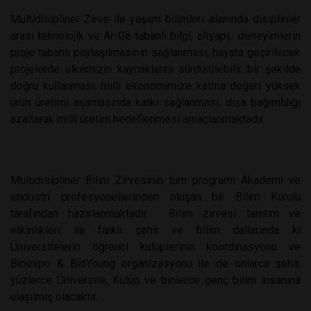
Multidisipliner Zirve ile yaşam bilimleri alanında disiplinler
arası teknolojik ve Ar-Ge tabanlı bilgi, altyapı,
deneyimlerin
proje tabanlı paylaşılmasının sağlanması, hayata geçirilecek
projelerde ülkemizin kaynaklarını sürdürülebilir bir şekilde
doğru kullanması, milli ekonomimize katma değeri yüksek
ürün üretimi aşamasında katkı sağlanması, dışa bağımlılığı
azaltarak milli üretim hedeflenmesi amaçlanmaktadır.
Multidisipliner Bilim Zirvesinin tüm programı Akademi ve
endüstri profesyonellerinden oluşan bir Bilim Kurulu
tarafından hazırlanmaktadır.
Bilim zirvesi tanıtım ve
etkinlikleri ile farklı şehir ve bilim dallarında ki
Üniversitelerin öğrenci kulüplerinin koordinasyonu ve
Bioexpo & BioYoung organizasyonu ile de onlarca şehir,
yüzlerce Üniversite, Kulüp ve binlerce genç bilim insanına
ulaşılmış olacaktır.