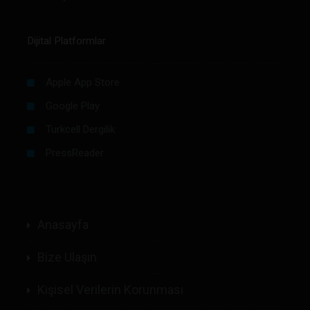
Dijital Platformlar
Apple App Store
Google Play
Turkcell Dergilik
PressReader
Anasayfa
Bize Ulaşın
Kişisel Verilerin Korunması