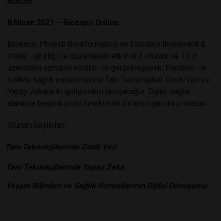
8 Nisan 2021 – Bioexpo Online
Bioexpo, Phitech Bioinformatics ve Flanders Invesment &
Trade
işbirliği ile düzenlenen etkinlik 3 oturum ve 15 in
üzerinden uzmanın katılımı ile gerçekleşecek. Pandemi ile
birlikte sağlık endüstrisinde Tanı Teknolojileri, Omik Veri ve
Yapay zekada ki gelişmeleri tartışacağız. Dijital sağlık
alanında başarılı proje örneklerini dinleme şansımız olacak
Oturum başlıkları;
Tanı Teknolojilerinde Omik Veri
Tanı Teknolojilerinde Yapay Zeka
Yaşam Bilimleri ve Sağlık Hizmetlerinin Dijital Dönüşümü