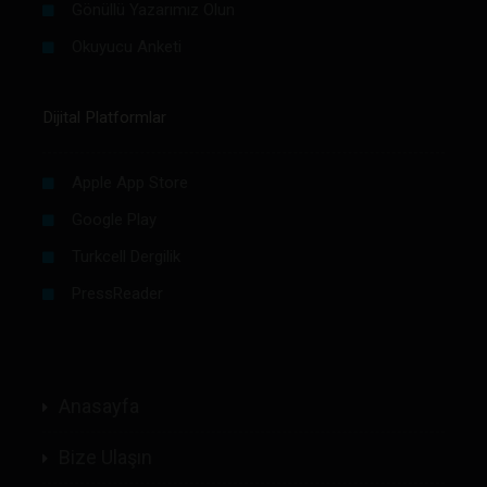
Gönüllü Yazarımız Olun
Okuyucu Anketi
Dijital Platformlar
Apple App Store
Google Play
Turkcell Dergilik
PressReader
Anasayfa
Bize Ulaşın