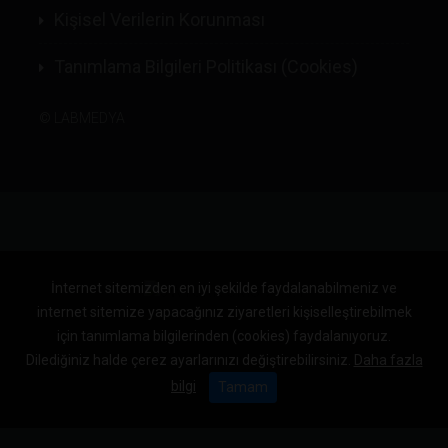
Kişisel Verilerin Korunması
Tanımlama Bilgileri Politikası (Cookies)
©
LABMEDYA
İnternet sitemizden en iyi şekilde faydalanabilmeniz ve
internet sitemize yapacağınız ziyaretleri kişiselleştirebilmek
için tanımlama bilgilerinden (cookies) faydalanıyoruz.
Dilediğiniz halde çerez ayarlarınızı değiştirebilirsiniz.
Daha fazla
bilgi
Tamam