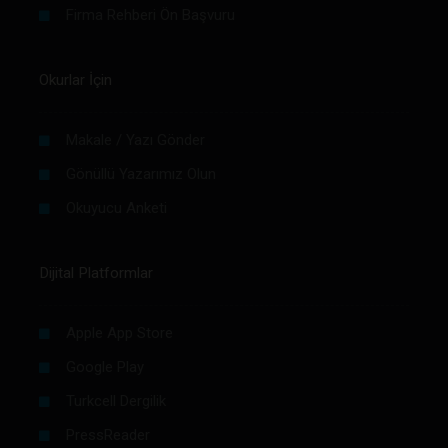
Firma Rehberi Ön Başvuru
Okurlar İçin
Makale / Yazı Gönder
Gönüllü Yazarımız Olun
Okuyucu Anketi
Dijital Platformlar
Apple App Store
Google Play
Turkcell Dergilik
PressReader