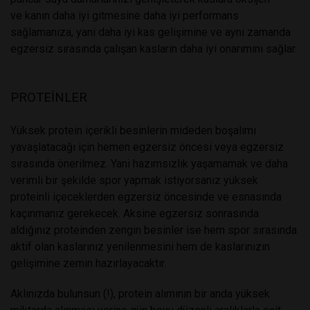
ve kanın daha iyi gitmesine daha iyi performans
sağlamanıza, yani daha iyi kas gelişimine ve aynı zamanda
egzersiz sırasında çalışan kasların daha iyi onarımını sağlar.
PROTEİNLER
Yüksek protein içerikli besinlerin mideden boşalımı
yavaşlatacağı için hemen egzersiz öncesi veya egzersiz
sırasında önerilmez. Yani hazımsızlık yaşamamak ve daha
verimli bir şekilde spor yapmak istiyorsanız yüksek
proteinli içeceklerden egzersiz öncesinde ve esnasında
kaçınmanız gerekecek. Aksine egzersiz sonrasında
aldığınız proteinden zengin besinler ise hem spor sırasında
aktif olan kaslarınız yenilenmesini hem de kaslarınızın
gelişimine zemin hazırlayacaktır.
Aklınızda bulunsun (!), protein alımının bir anda yüksek