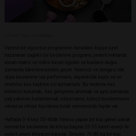
13 MART 2024, ÇARŞAMBA
Verimli bir egzersiz programının temelleri, kişiye özel
hazırlanan sağlıklı bir beslenme programı, yeterli miktarda
alınan makro ve mikro besin öğeleri ve bunların doğru
zamanda tüketilmesinden geçer. Yetersiz ve dengesi tek
düze beslenme ise performans, dayanıklılık kaybı ve en
önemlisi kas kaybına yol açmaktadır. Bu nedenle kas
kütlenizi korumak, kas gelişimini artırmak ve aynı zamanda
yağ yakımını hızlandırmak istiyorsanız, bilinçli beslenmenin
olmazsa olmaz tüyolarına kulak vermenizde fayda var.
Haftada 3-4 kez 30-40dk fitness yapan bir kişi genel olarak
normal bir beslenme ile kilosu başına 25-35 kalori enerji ile
yeterli enerji ihtiyacını karşılar. Örneğin 70-80 kg bir kişi