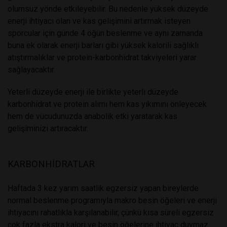
olumsuz yönde etkileyebilir. Bu nedenle yüksek düzeyde
enerji ihtiyacı olan ve kas gelişimini artırmak isteyen
sporcular için günde 4 öğün beslenme ve aynı zamanda
buna ek olarak enerji barları gibi yüksek kalorili sağlıklı
atıştırmalıklar ve protein-karbonhidrat takviyeleri yarar
sağlayacaktır.
Yeterli düzeyde enerji ile birlikte yeterli düzeyde
karbonhidrat ve protein alımı hem kas yıkımını önleyecek
hem de vücudunuzda anabolik etki yaratarak kas
gelişiminizi artıracaktır.
KARBONHİDRATLAR
Haftada 3 kez yarım saatlik egzersiz yapan bireylerde
normal beslenme programıyla makro besin öğeleri ve enerji
ihtiyacını rahatlıkla karşılanabilir, çünkü kısa süreli egzersiz
çok fazla ekstra kalori ve besin öğelerine ihtiyaç duymaz