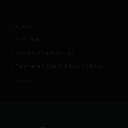
Anasayfa
Bize Ulaşın
Kişisel Verilerin Korunması
Tanımlama Bilgileri Politikası (Cookies)
©
LABMEDYA