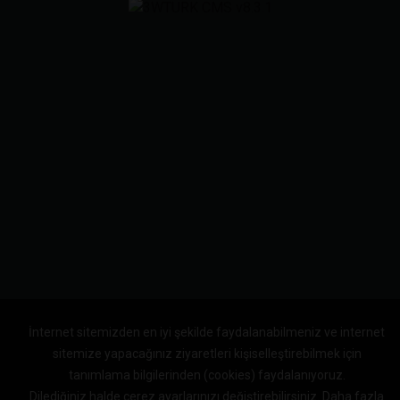
İnternet sitemizden en iyi şekilde faydalanabilmeniz ve internet
sitemize yapacağınız ziyaretleri kişiselleştirebilmek için
tanımlama bilgilerinden (cookies) faydalanıyoruz.
Dilediğiniz halde çerez ayarlarınızı değiştirebilirsiniz.
Daha fazla