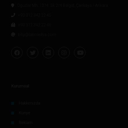
Oğuzlar Mh. 1374. Sk 2/4 Balgat, Çankaya / Ankara
+90 312 342 22 45
+90 312 342 22 46
bilgi@labmedya.com
Kurumsal
Hakkımızda
Künye
Reklam