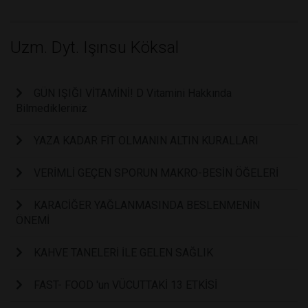
Uzm. Dyt. Işınsu Köksal
GÜN IŞIĞI VİTAMİNİ! D Vitamini Hakkında
Bilmedikleriniz
YAZA KADAR FİT OLMANIN ALTIN KURALLARI
VERİMLİ GEÇEN SPORUN MAKRO-BESİN ÖĞELERİ
KARACİĞER YAĞLANMASINDA BESLENMENİN
ÖNEMİ
KAHVE TANELERİ İLE GELEN SAĞLIK
FAST- FOOD 'un VÜCUTTAKİ 13 ETKİSİ