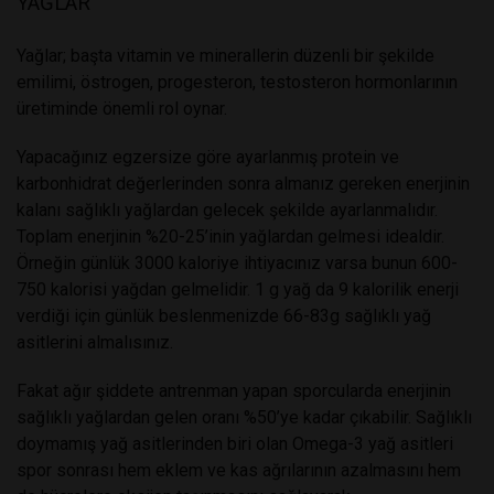
YAĞLAR
Yağlar; başta vitamin ve minerallerin düzenli bir şekilde
emilimi, östrogen, progesteron, testosteron hormonlarının
üretiminde önemli rol oynar.
Yapacağınız egzersize göre ayarlanmış protein ve
karbonhidrat değerlerinden sonra almanız gereken enerjinin
kalanı sağlıklı yağlardan gelecek şekilde ayarlanmalıdır.
Toplam enerjinin %20-25’inin yağlardan gelmesi idealdir.
Örneğin günlük 3000 kaloriye ihtiyacınız varsa bunun 600-
750 kalorisi yağdan gelmelidir. 1 g yağ da 9 kalorilik enerji
verdiği için günlük beslenmenizde 66-83g sağlıklı yağ
asitlerini almalısınız.
Fakat ağır şiddete antrenman yapan sporcularda enerjinin
sağlıklı yağlardan gelen oranı %50’ye kadar çıkabilir. Sağlıklı
doymamış yağ asitlerinden biri olan Omega-3 yağ asitleri
spor sonrası hem eklem ve kas ağrılarının azalmasını hem