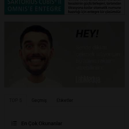
TOP 5
Geçmiş
Etiketler
En Çok Okunanlar