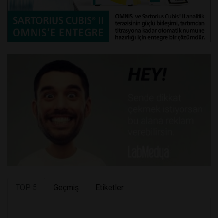
TOP 5
Geçmiş
Etiketler