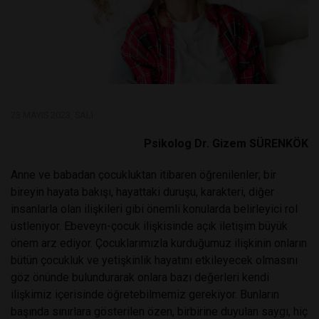
23 MAYIS 2023, SALI
Psikolog Dr. Gizem SÜRENKÖK
Anne ve babadan çocukluktan itibaren öğrenilenler; bir
bireyin hayata bakışı, hayattaki duruşu, karakteri, diğer
insanlarla olan ilişkileri gibi önemli konularda belirleyici rol
üstleniyor. Ebeveyn-çocuk ilişkisinde açık iletişim büyük
önem arz ediyor. Çocuklarımızla kurduğumuz ilişkinin onların
bütün çocukluk ve yetişkinlik hayatını etkileyecek olmasını
göz önünde bulundurarak onlara bazı değerleri kendi
ilişkimiz içerisinde öğretebilmemiz gerekiyor. Bunların
başında sınırlara gösterilen özen, birbirine duyulan saygı, hiç