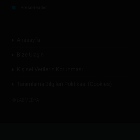
PressReader
Anasayfa
Bize Ulaşın
Kişisel Verilerin Korunması
Tanımlama Bilgileri Politikası (Cookies)
©
LABMEDYA