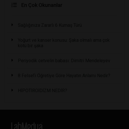
En Çok Okunanlar
Sağlığınıza Zararlı 6 Kumaş Türü
Yoğurt ve kanser konusu: Şaka olmalı ama çok
kötü bir şaka
Periyodik cetvelin babası: Dimitri Mendeleyev
8 Felsefi Öğretiye Göre Hayatın Anlamı Nedir?
HİPOTİROİDİZM NEDİR?