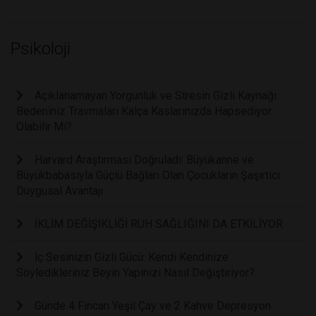
Psikoloji
Açıklanamayan Yorgunluk ve Stresin Gizli Kaynağı:
Bedeniniz Travmaları Kalça Kaslarınızda Hapsediyor
Olabilir Mi?
Harvard Araştırması Doğruladı: Büyükanne ve
Büyükbabasıyla Güçlü Bağları Olan Çocukların Şaşırtıcı
Duygusal Avantajı
İKLİM DEĞİŞİKLİĞİ RUH SAĞLIĞINI DA ETKİLİYOR
İç Sesinizin Gizli Gücü: Kendi Kendinize
Söyledikleriniz Beyin Yapınızı Nasıl Değiştiriyor?
Günde 4 Fincan Yeşil Çay ve 2 Kahve Depresyon