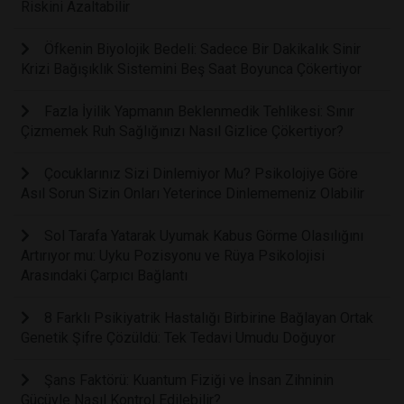
Riskini Azaltabilir
Öfkenin Biyolojik Bedeli: Sadece Bir Dakikalık Sinir
Krizi Bağışıklık Sistemini Beş Saat Boyunca Çökertiyor
Fazla İyilik Yapmanın Beklenmedik Tehlikesi: Sınır
Çizmemek Ruh Sağlığınızı Nasıl Gizlice Çökertiyor?
Çocuklarınız Sizi Dinlemiyor Mu? Psikolojiye Göre
Asıl Sorun Sizin Onları Yeterince Dinlememeniz Olabilir
Sol Tarafa Yatarak Uyumak Kabus Görme Olasılığını
Artırıyor mu: Uyku Pozisyonu ve Rüya Psikolojisi
Arasındaki Çarpıcı Bağlantı
8 Farklı Psikiyatrik Hastalığı Birbirine Bağlayan Ortak
Genetik Şifre Çözüldü: Tek Tedavi Umudu Doğuyor
Şans Faktörü: Kuantum Fiziği ve İnsan Zihninin
Gücüyle Nasıl Kontrol Edilebilir?