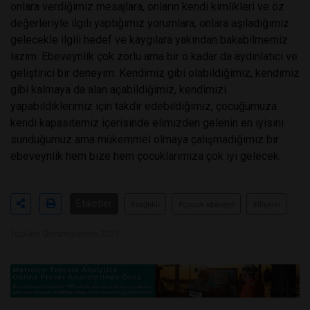
onlara verdiğimiz mesajlara, onların kendi kimlikleri ve öz
değerleriyle ilgili yaptığımız yorumlara, onlara aşıladığımız
gelecekle ilgili hedef ve kaygılara yakından bakabilmemiz
lazım. Ebeveynlik çok zorlu ama bir o kadar da aydınlatıcı ve
geliştirici bir deneyim. Kendimiz gibi olabildiğimiz, kendimiz
gibi kalmaya da alan açabildiğimiz, kendimizi
yapabildiklerimiz için takdir edebildiğimiz, çocuğumuza
kendi kapasitemiz içerisinde elimizden gelenin en iyisini
sunduğumuz ama mükemmel olmaya çalışmadığımız bir
ebeveynlik hem bize hem çocuklarımıza çok iyi gelecek.
Etiketler
#sağlıklı
#çocuk ebeveyn
#ilişkisi
Toplam Görüntülenme 2227