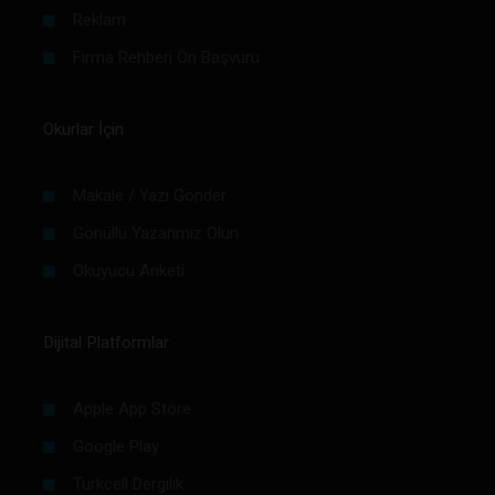
Reklam
Firma Rehberi Ön Başvuru
Okurlar İçin
Makale / Yazı Gönder
Gönüllü Yazarımız Olun
Okuyucu Anketi
Dijital Platformlar
Apple App Store
Google Play
Turkcell Dergilik