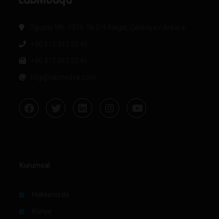
Oğuzlar Mh. 1374. Sk 2/4 Balgat, Çankaya / Ankara
+90 312 342 22 45
+90 312 342 22 46
bilgi@labmedya.com
Kurumsal
Hakkımızda
Künye