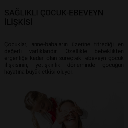
SAĞLIKLI ÇOCUK-EBEVEYN
İLİŞKİSİ
Çocuklar, anne-babaların üzerine titrediği en
değerli varlıklarıdır. Özellikle bebeklikten
ergenliğe kadar olan süreçteki ebeveyn çocuk
ilişkisinin, yetişkinlik döneminde çocuğun
hayatına büyük etkisi oluyor.