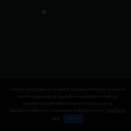
İnternet sitemizden en iyi şekilde faydalanabilmeniz ve internet
sitemize yapacağınız ziyaretleri kişiselleştirebilmek için
tanımlama bilgilerinden (cookies) faydalanıyoruz.
Dilediğiniz halde çerez ayarlarınızı değiştirebilirsiniz.
Daha fazla
bilgi
Tamam