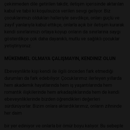
çekinmeden dile getirilen takdir, iletişim içerisinde aktarılan
kabul ve tabii ki koşulsuzca verilen sevgi geliyor. Biz
çocuklarımızı oldukları halleriyle sevdikçe, onları güçlü ve
zayıf yanlarıyla kabul ettikçe, onlarla açık bir iletişim kurarak
kendi sınırlarımızı ortaya koyup onların da sınırlarına saygı
gösterdikçe çok daha dayanıklı, mutlu ve sağlıklı çocuklar
yetiştiriyoruz.
MÜKEMMEL OLMAYA ÇALIŞMAYIN, KENDINIZ OLUN
Ebeveynlikte kişi kendi ile ilgili önceden fark etmediği
durumları da fark edebiliyor. Çocuklarımız ilerleyen yıllarda
hem akademik hayatlarında hem iş yaşantılarında hem
romantik ilişkilerinde hem arkadaşlıklarında hem de kendi
ebeveynliklerinde bizden öğrendikleri değerleri
sürdürüyorlar. Bizim onlara aktardıklarımız, onların zihninde
her daim
bir yer ediniyor ve onlarla bir ömür boyu kalıyor. Bu sebeple