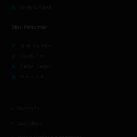
Okuyucu Anketi
Dijital Platformlar
Apple App Store
Google Play
Turkcell Dergilik
PressReader
Anasayfa
Bize Ulaşın