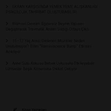
EKRAN KARŞISINDA YEMEK YEME ALIŞKANLIĞI
PSİKOLOJİK TAHRİBAT OLUŞTURABİLİR!
Bilimsel Devrim: Egzersiz Beynin Yapısını
Değiştirerek Travmatik Anıları Sildiği Ortaya Çıktı
15–17 Yaş Arası Dinlenen Müzikler Neden
Unutulmuyor? Bilim “Reminiscence Bump” Etkisini
Açıklıyor
Anne Sütü Kokusu Bebek Uykusunu Etkileyebilir:
Uzmanlar Beşik Konumuna Dikkat Çekiyor
Köşe Yazarları