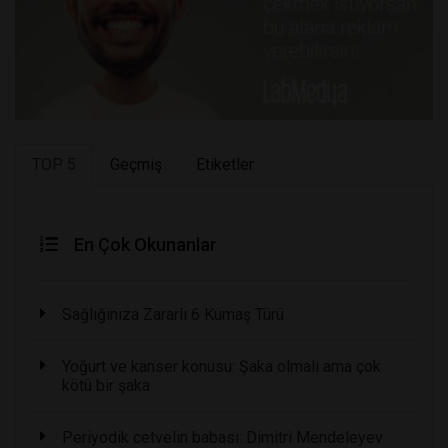
TOP 5
Geçmiş
Etiketler
En Çok Okunanlar
Sağlığınıza Zararlı 6 Kumaş Türü
Yoğurt ve kanser konusu: Şaka olmalı ama çok
kötü bir şaka
Periyodik cetvelin babası: Dimitri Mendeleyev