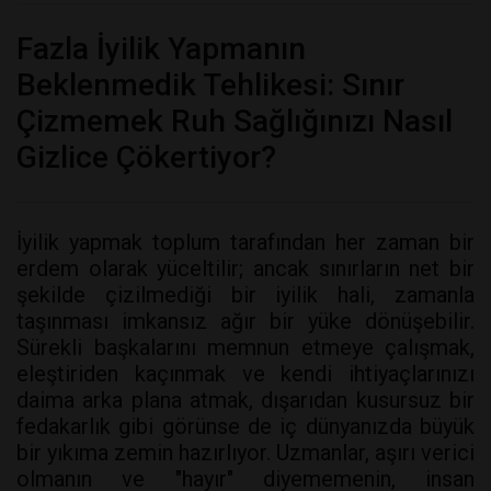
Fazla İyilik Yapmanın
Beklenmedik Tehlikesi: Sınır
Çizmemek Ruh Sağlığınızı Nasıl
Gizlice Çökertiyor?
İyilik yapmak toplum tarafından her zaman bir
erdem olarak yüceltilir; ancak sınırların net bir
şekilde çizilmediği bir iyilik hali, zamanla
taşınması imkansız ağır bir yüke dönüşebilir.
Sürekli başkalarını memnun etmeye çalışmak,
eleştiriden kaçınmak ve kendi ihtiyaçlarınızı
daima arka plana atmak, dışarıdan kusursuz bir
fedakarlık gibi görünse de iç dünyanızda büyük
bir yıkıma zemin hazırlıyor. Uzmanlar, aşırı verici
olmanın ve "hayır" diyememenin, insan