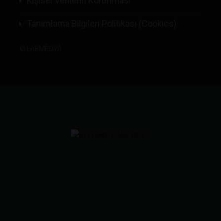
Kişisel Verilerin Korunması
Tanımlama Bilgileri Politikası (Cookies)
©
LABMEDYA