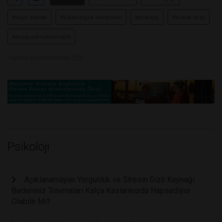
#hayır demek
#tükenmişlik sendromu
#psikoloji
#kronik stres
#duygusal tükenmişlik
Toplam Görüntülenme 226
Psikoloji
Açıklanamayan Yorgunluk ve Stresin Gizli Kaynağı:
Bedeniniz Travmaları Kalça Kaslarınızda Hapsediyor
Olabilir Mi?