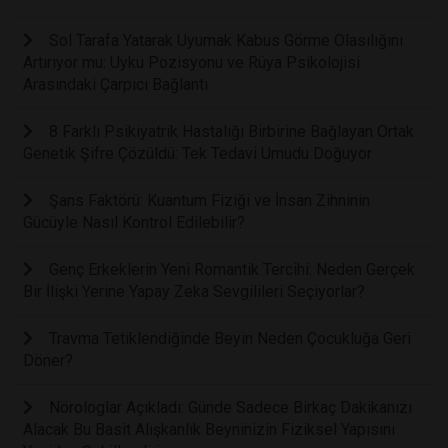
Sol Tarafa Yatarak Uyumak Kabus Görme Olasılığını
Artırıyor mu: Uyku Pozisyonu ve Rüya Psikolojisi
Arasındaki Çarpıcı Bağlantı
8 Farklı Psikiyatrik Hastalığı Birbirine Bağlayan Ortak
Genetik Şifre Çözüldü: Tek Tedavi Umudu Doğuyor
Şans Faktörü: Kuantum Fiziği ve İnsan Zihninin
Gücüyle Nasıl Kontrol Edilebilir?
Genç Erkeklerin Yeni Romantik Tercihi: Neden Gerçek
Bir İlişki Yerine Yapay Zeka Sevgilileri Seçiyorlar?
Travma Tetiklendiğinde Beyin Neden Çocukluğa Geri
Döner?
Nörologlar Açıkladı: Günde Sadece Birkaç Dakikanızı
Alacak Bu Basit Alışkanlık Beyninizin Fiziksel Yapısını