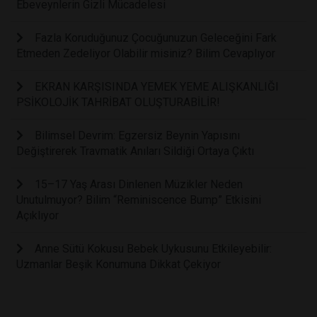
Ebeveynlerin Gizli Mücadelesi
Fazla Koruduğunuz Çocuğunuzun Geleceğini Fark
Etmeden Zedeliyor Olabilir misiniz? Bilim Cevaplıyor
EKRAN KARŞISINDA YEMEK YEME ALIŞKANLIĞI
PSİKOLOJİK TAHRİBAT OLUŞTURABİLİR!
Bilimsel Devrim: Egzersiz Beynin Yapısını
Değiştirerek Travmatik Anıları Sildiği Ortaya Çıktı
15–17 Yaş Arası Dinlenen Müzikler Neden
Unutulmuyor? Bilim “Reminiscence Bump” Etkisini
Açıklıyor
Anne Sütü Kokusu Bebek Uykusunu Etkileyebilir:
Uzmanlar Beşik Konumuna Dikkat Çekiyor