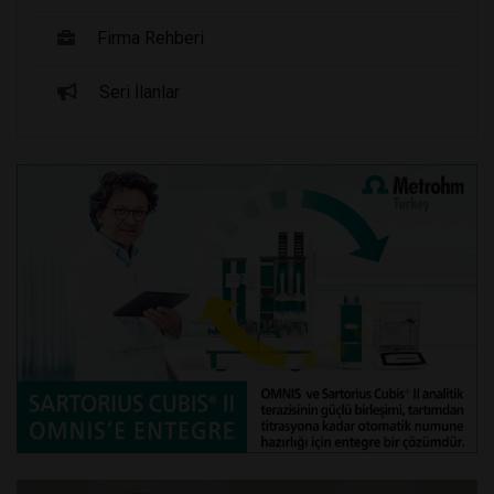
Firma Rehberi
Seri İlanlar