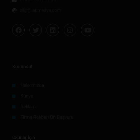
bilgi@labmedya.com
Kurumsal
Hakkımızda
Künye
Reklam
Firma Rehberi Ön Başvuru
Okurlar İçin