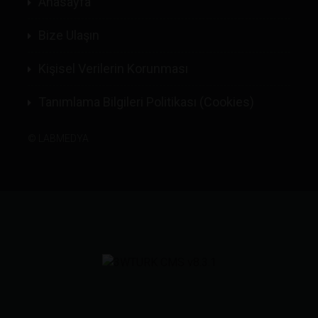
Anasayfa
Bize Ulaşın
Kişisel Verilerin Korunması
Tanımlama Bilgileri Politikası (Cookies)
©
LABMEDYA