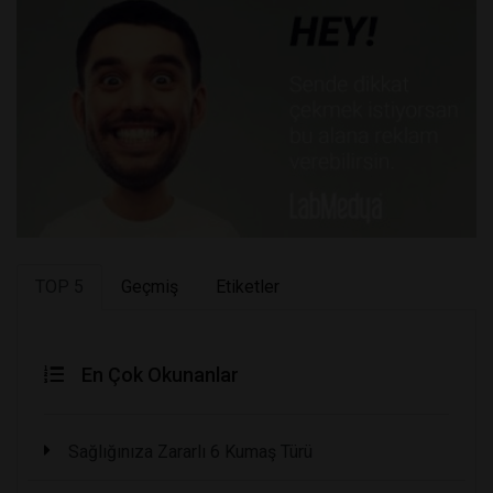
TOP 5
Geçmiş
Etiketler
En Çok Okunanlar
Sağlığınıza Zararlı 6 Kumaş Türü