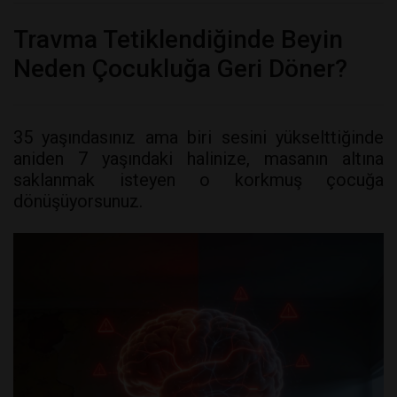
Travma Tetiklendiğinde Beyin
Neden Çocukluğa Geri Döner?
35 yaşındasınız ama biri sesini yükselttiğinde
aniden 7 yaşındaki halinize, masanın altına
saklanmak isteyen o korkmuş çocuğa
dönüşüyorsunuz.