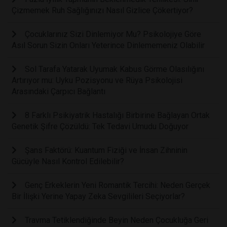
Çizmemek Ruh Sağlığınızı Nasıl Gizlice Çökertiyor?
Çocuklarınız Sizi Dinlemiyor Mu? Psikolojiye Göre
Asıl Sorun Sizin Onları Yeterince Dinlememeniz Olabilir
Sol Tarafa Yatarak Uyumak Kabus Görme Olasılığını
Artırıyor mu: Uyku Pozisyonu ve Rüya Psikolojisi
Arasındaki Çarpıcı Bağlantı
8 Farklı Psikiyatrik Hastalığı Birbirine Bağlayan Ortak
Genetik Şifre Çözüldü: Tek Tedavi Umudu Doğuyor
Şans Faktörü: Kuantum Fiziği ve İnsan Zihninin
Gücüyle Nasıl Kontrol Edilebilir?
Genç Erkeklerin Yeni Romantik Tercihi: Neden Gerçek
Bir İlişki Yerine Yapay Zeka Sevgilileri Seçiyorlar?
Travma Tetiklendiğinde Beyin Neden Çocukluğa Geri