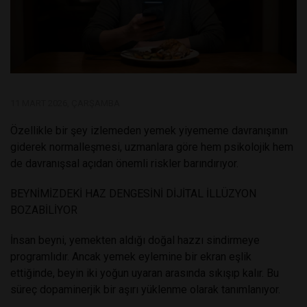
11 MART 2026, ÇARŞAMBA
Özellikle bir şey izlemeden yemek yiyememe davranışının
giderek normalleşmesi, uzmanlara göre hem psikolojik hem
de davranışsal açıdan önemli riskler barındırıyor.
BEYNİMİZDEKİ HAZ DENGESİNİ DİJİTAL İLLÜZYON
BOZABİLİYOR
İnsan beyni, yemekten aldığı doğal hazzı sindirmeye
programlıdır. Ancak yemek eylemine bir ekran eşlik
ettiğinde, beyin iki yoğun uyaran arasında sıkışıp kalır. Bu
süreç dopaminerjik bir aşırı yüklenme olarak tanımlanıyor.