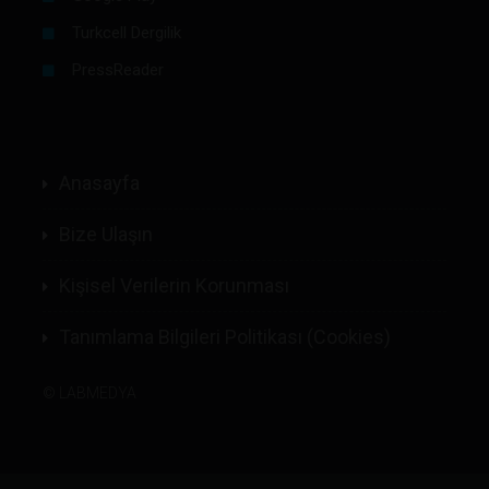
Turkcell Dergilik
PressReader
Anasayfa
Bize Ulaşın
Kişisel Verilerin Korunması
Tanımlama Bilgileri Politikası (Cookies)
©
LABMEDYA