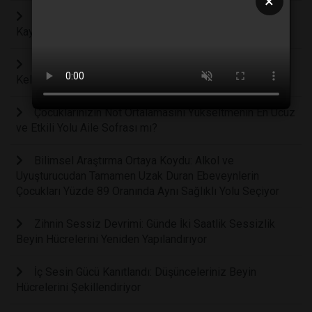
×
Ev İşleri ve Mental Yük: Kadınların En Yüksek Stres
Kaynağı Kanepede Uzanan Eşler mi?
Çocuğunuzu Her Gün Eleştiriyor Musunuz? Bilim, Bu
Kelimelerin Beyni Nasıl Yıktığını Açıklıyo
Çocuklarınızın Not Ortalamasını Yükseltmenin En Ucuz
ve Etkili Yolu Aile Sofrası mı?
Bilimsel Araştırma Ortaya Koydu: Alkol ve
Uyuşturucudan Tamamen Uzak Duran Ebeveynlerin
Çocukları Yüzde 89 Oranında Aynı Sağlıklı Yolu Seçiyor
Zihnin Sessiz Devrimi: Günde İki Saatlik Sessizlik
Beyin Hücrelerini Yeniden Yapılandırıyor
İç Sesin Gücü Kanıtlandı: Düşünceleriniz Beyin
Hücrelerini Şekillendiriyor