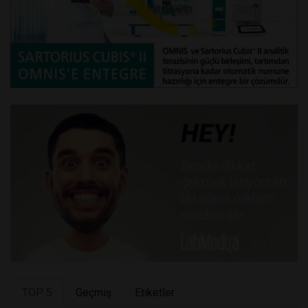
TOP 5
Geçmiş
Etiketler