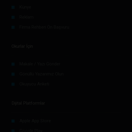
Künye
Reklam
Firma Rehberi Ön Başvuru
Okurlar İçin
Makale / Yazı Gönder
Gönüllü Yazarımız Olun
Okuyucu Anketi
Dijital Platformlar
Apple App Store
Google Play