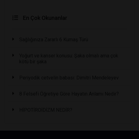
En Çok Okunanlar
Sağlığınıza Zararlı 6 Kumaş Türü
Yoğurt ve kanser konusu: Şaka olmalı ama çok
kötü bir şaka
Periyodik cetvelin babası: Dimitri Mendeleyev
8 Felsefi Öğretiye Göre Hayatın Anlamı Nedir?
HİPOTİROİDİZM NEDİR?