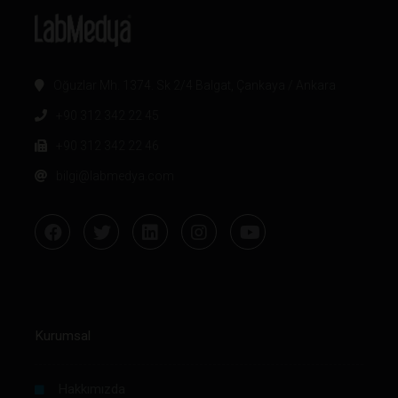
Oğuzlar Mh. 1374. Sk 2/4 Balgat, Çankaya / Ankara
+90 312 342 22 45
+90 312 342 22 46
bilgi@labmedya.com
Kurumsal
Hakkımızda