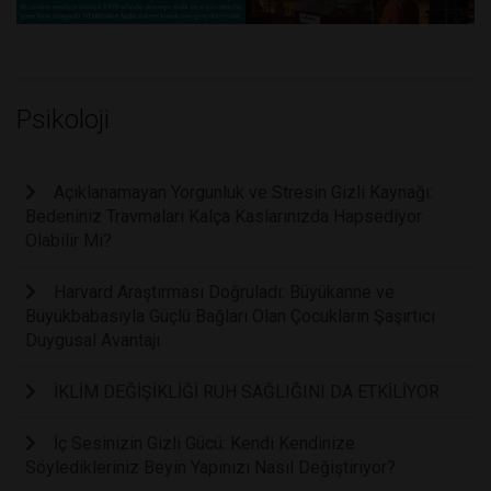
Psikoloji
Açıklanamayan Yorgunluk ve Stresin Gizli Kaynağı:
Bedeniniz Travmaları Kalça Kaslarınızda Hapsediyor
Olabilir Mi?
Harvard Araştırması Doğruladı: Büyükanne ve
Büyükbabasıyla Güçlü Bağları Olan Çocukların Şaşırtıcı
Duygusal Avantajı
İKLİM DEĞİŞİKLİĞİ RUH SAĞLIĞINI DA ETKİLİYOR
İç Sesinizin Gizli Gücü: Kendi Kendinize
Söyledikleriniz Beyin Yapınızı Nasıl Değiştiriyor?