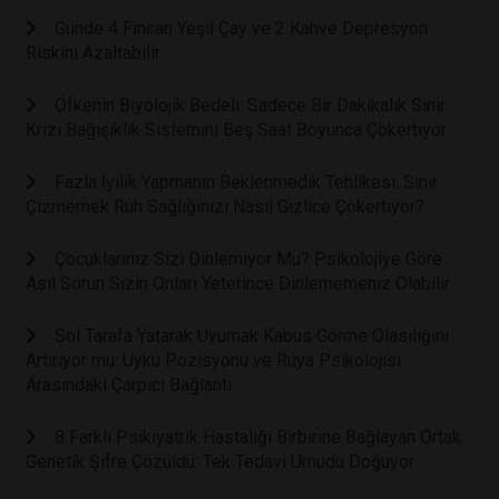
Günde 4 Fincan Yeşil Çay ve 2 Kahve Depresyon
Riskini Azaltabilir
Öfkenin Biyolojik Bedeli: Sadece Bir Dakikalık Sinir
Krizi Bağışıklık Sistemini Beş Saat Boyunca Çökertiyor
Fazla İyilik Yapmanın Beklenmedik Tehlikesi: Sınır
Çizmemek Ruh Sağlığınızı Nasıl Gizlice Çökertiyor?
Çocuklarınız Sizi Dinlemiyor Mu? Psikolojiye Göre
Asıl Sorun Sizin Onları Yeterince Dinlememeniz Olabilir
Sol Tarafa Yatarak Uyumak Kabus Görme Olasılığını
Artırıyor mu: Uyku Pozisyonu ve Rüya Psikolojisi
Arasındaki Çarpıcı Bağlantı
8 Farklı Psikiyatrik Hastalığı Birbirine Bağlayan Ortak
Genetik Şifre Çözüldü: Tek Tedavi Umudu Doğuyor