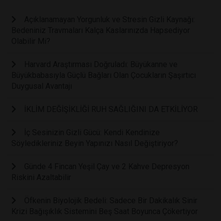
Açıklanamayan Yorgunluk ve Stresin Gizli Kaynağı:
Bedeniniz Travmaları Kalça Kaslarınızda Hapsediyor
Olabilir Mi?
Harvard Araştırması Doğruladı: Büyükanne ve
Büyükbabasıyla Güçlü Bağları Olan Çocukların Şaşırtıcı
Duygusal Avantajı
İKLİM DEĞİŞİKLİĞİ RUH SAĞLIĞINI DA ETKİLİYOR
İç Sesinizin Gizli Gücü: Kendi Kendinize
Söyledikleriniz Beyin Yapınızı Nasıl Değiştiriyor?
Günde 4 Fincan Yeşil Çay ve 2 Kahve Depresyon
Riskini Azaltabilir
Öfkenin Biyolojik Bedeli: Sadece Bir Dakikalık Sinir
Krizi Bağışıklık Sistemini Beş Saat Boyunca Çökertiyor