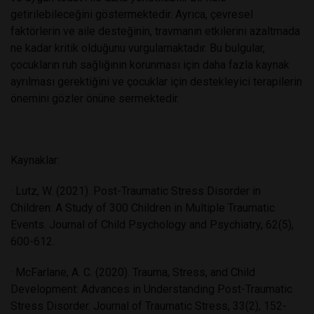
getirilebileceğini göstermektedir. Ayrıca, çevresel
faktörlerin ve aile desteğinin, travmanın etkilerini azaltmada
ne kadar kritik olduğunu vurgulamaktadır. Bu bulgular,
çocukların ruh sağlığının korunması için daha fazla kaynak
ayrılması gerektiğini ve çocuklar için destekleyici terapilerin
önemini gözler önüne sermektedir.
Kaynaklar:
· Lutz, W. (2021). Post-Traumatic Stress Disorder in
Children: A Study of 300 Children in Multiple Traumatic
Events. Journal of Child Psychology and Psychiatry, 62(5),
600-612.
· McFarlane, A. C. (2020). Trauma, Stress, and Child
Development: Advances in Understanding Post-Traumatic
Stress Disorder. Journal of Traumatic Stress, 33(2), 152-