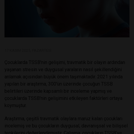
17 KASIM 2025, PAZARTESI
Çocuklarda TSSB'nin gelişimi, travmatik bir olayın ardından
yaşanan stresin ve duygusal yaraların nasıl şekillendiğini
anlamak açısından büyük önem taşımaktadır. 2021 yılında
yapılan bir araştırma, 300'ün üzerinde çocuğun TSSB
belirtileri üzerinde kapsamlı bir inceleme yapmış ve
çocuklarda TSSB'nin gelişimini etkileyen faktörleri ortaya
koymuştur.
Araştırma, çeşitli travmatik olaylara maruz kalan çocukları
incelemiş ve bu çocukların duygusal, davranışsal ve bilişsel
tepkilerini değerlendirmiştir. Çalışma, çocukların TSSB’ye