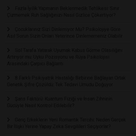
Fazla İyilik Yapmanın Beklenmedik Tehlikesi: Sınır
Çizmemek Ruh Sağlığınızı Nasıl Gizlice Çökertiyor?
Çocuklarınız Sizi Dinlemiyor Mu? Psikolojiye Göre
Asıl Sorun Sizin Onları Yeterince Dinlememeniz Olabilir
Sol Tarafa Yatarak Uyumak Kabus Görme Olasılığını
Artırıyor mu: Uyku Pozisyonu ve Rüya Psikolojisi
Arasındaki Çarpıcı Bağlantı
8 Farklı Psikiyatrik Hastalığı Birbirine Bağlayan Ortak
Genetik Şifre Çözüldü: Tek Tedavi Umudu Doğuyor
Şans Faktörü: Kuantum Fiziği ve İnsan Zihninin
Gücüyle Nasıl Kontrol Edilebilir?
Genç Erkeklerin Yeni Romantik Tercihi: Neden Gerçek
Bir İlişki Yerine Yapay Zeka Sevgilileri Seçiyorlar?