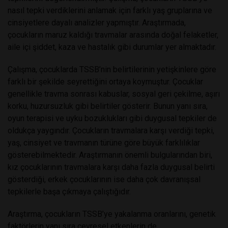
nasıl tepki verdiklerini anlamak için farklı yaş gruplarına ve
cinsiyetlere dayalı analizler yapmıştır. Araştırmada,
çocukların maruz kaldığı travmalar arasında doğal felaketler,
aile içi şiddet, kaza ve hastalık gibi durumlar yer almaktadır.
Çalışma, çocuklarda TSSB’nin belirtilerinin yetişkinlere göre
farklı bir şekilde seyrettiğini ortaya koymuştur. Çocuklar
genellikle travma sonrası kabuslar, sosyal geri çekilme, aşırı
korku, huzursuzluk gibi belirtiler gösterir. Bunun yanı sıra,
oyun terapisi ve uyku bozuklukları gibi duygusal tepkiler de
oldukça yaygındır. Çocukların travmalara karşı verdiği tepki,
yaş, cinsiyet ve travmanın türüne göre büyük farklılıklar
gösterebilmektedir. Araştırmanın önemli bulgularından biri,
kız çocuklarının travmalara karşı daha fazla duygusal belirti
gösterdiği, erkek çocuklarının ise daha çok davranışsal
tepkilerle başa çıkmaya çalıştığıdır.
Araştırma, çocukların TSSB’ye yakalanma oranlarını, genetik
faktörlerin yanı sıra çevresel etkenlerin de