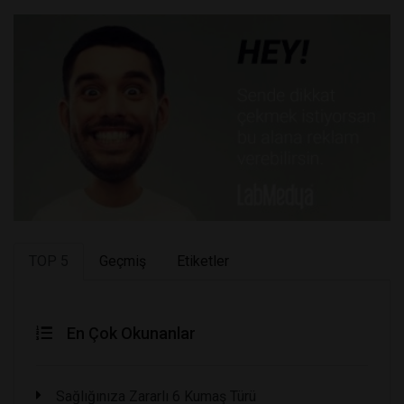
TOP 5
Geçmiş
Etiketler
En Çok Okunanlar
Sağlığınıza Zararlı 6 Kumaş Türü