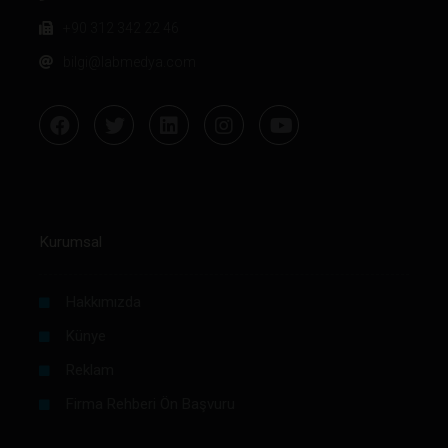
+90 312 342 22 46
bilgi@labmedya.com
Kurumsal
Hakkımızda
Künye
Reklam
Firma Rehberi Ön Başvuru