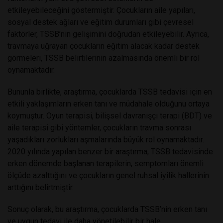
etkileyebileceğini göstermiştir. Çocukların aile yapıları,
sosyal destek ağları ve eğitim durumları gibi çevresel
faktörler, TSSB’nin gelişimini doğrudan etkileyebilir. Ayrıca,
travmaya uğrayan çocukların eğitim alacak kadar destek
görmeleri, TSSB belirtilerinin azalmasında önemli bir rol
oynamaktadır.
Bununla birlikte, araştırma, çocuklarda TSSB tedavisi için en
etkili yaklaşımların erken tanı ve müdahale olduğunu ortaya
koymuştur. Oyun terapisi, bilişsel davranışçı terapi (BDT) ve
aile terapisi gibi yöntemler, çocukların travma sonrası
yaşadıkları zorlukları aşmalarında büyük rol oynamaktadır.
2020 yılında yapılan benzer bir araştırma, TSSB tedavisinde
erken dönemde başlanan terapilerin, semptomları önemli
ölçüde azalttığını ve çocukların genel ruhsal iyilik hallerinin
arttığını belirtmiştir.
Sonuç olarak, bu araştırma, çocuklarda TSSB’nin erken tanı
ve uygun tedavi ile daha yönetilebilir bir hale