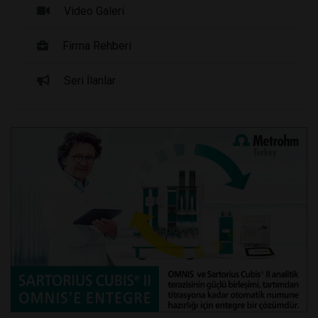
Video Galeri
Firma Rehberi
Seri İlanlar