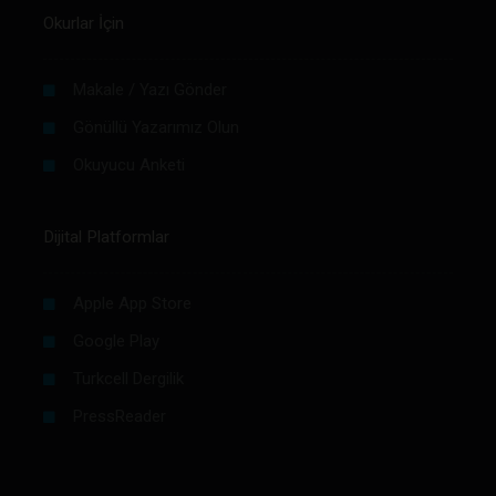
Okurlar İçin
Makale / Yazı Gönder
Gönüllü Yazarımız Olun
Okuyucu Anketi
Dijital Platformlar
Apple App Store
Google Play
Turkcell Dergilik
PressReader