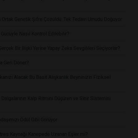
yan Ortak Genetik Şifre Çözüldü: Tek Tedavi Umudu Doğuyor
Gücüyle Nasıl Kontrol Edilebilir?
rçek Bir İlişki Yerine Yapay Zeka Sevgilileri Seçiyorlar?
a Geri Döner?
anızı Alacak Bu Basit Alışkanlık Beyninizin Fiziksel
Dalgalarının Kalp Ritmini Düşüren ve Sinir Sistemini
daşımızı Ödül Gibi Görüyor
 Stres Kaynağı Kanepede Uzanan Eşler mi?