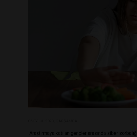
06 EYLÜL 2023, ÇARŞAMBA
Araştırmaya katılan gençler arasında siber zorbalı