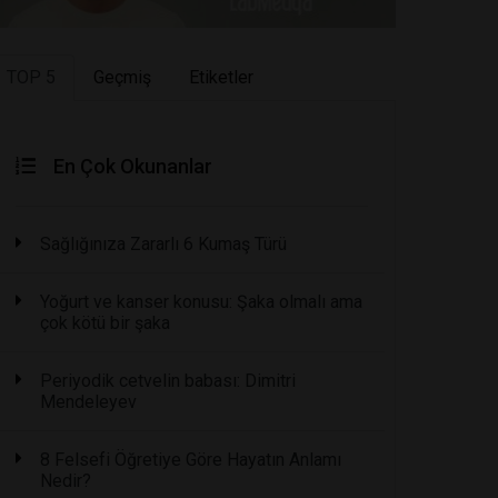
TOP 5
Geçmiş
Etiketler
En Çok Okunanlar
Sağlığınıza Zararlı 6 Kumaş Türü
Yoğurt ve kanser konusu: Şaka olmalı ama
çok kötü bir şaka
Periyodik cetvelin babası: Dimitri
Mendeleyev
8 Felsefi Öğretiye Göre Hayatın Anlamı
Nedir?