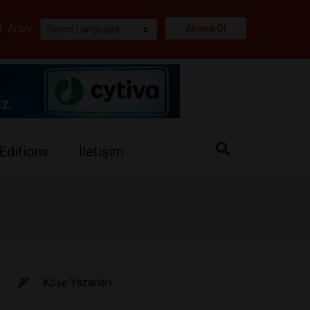
i
|
Arşiv
Abone Ol
Editions
İletişim
Köşe Yazarları