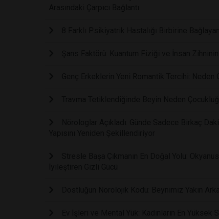
Arasındaki Çarpıcı Bağlantı
8 Farklı Psikiyatrik Hastalığı Birbirine Bağla
Şans Faktörü: Kuantum Fiziği ve İnsan Zihninin 
Genç Erkeklerin Yeni Romantik Tercihi: Neden Ge
Travma Tetiklendiğinde Beyin Neden Çocukluğ
Nörologlar Açıkladı: Günde Sadece Birkaç Dakik
Yapısını Yeniden Şekillendiriyor
Stresle Başa Çıkmanın En Doğal Yolu: Okyanus 
İyileştiren Gizli Gücü
Dostluğun Nörolojik Kodu: Beynimiz Yakın Arka
Ev İşleri ve Mental Yük: Kadınların En Yüksek