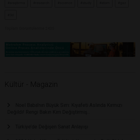
#araştırma
#research
#science
#study
#atom
#gaz
#3d
Toplam Görüntülenme 2435
Kültür - Magazin
Noel Baba'nın Büyük Sırrı: Kıyafeti Aslında Kırmızı
Değildi! Rengi Bakın Kim Değiştirmiş...
Türkiye’de Değişen Sanat Anlayışı