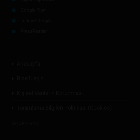
Google Play
Turkcell Dergilik
PressReader
Anasayfa
Bize Ulaşın
Kişisel Verilerin Korunması
Tanımlama Bilgileri Politikası (Cookies)
©
LABMEDYA