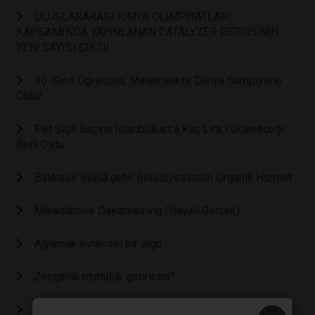
ULUSLARARASI KİMYA OLİMPİYATLARI
KAPSAMINDA YAYINLANAN CATALYZER DERGİSİNİN
YENİ SAYISI ÇIKTI!
10. Sınıf Öğrencisi, Matematikte Dünya Şampiyonu
Oldu!
Pet Şişe Başına İstanbulkart'a Kaç Lira Yükleneceği
Belli Oldu
Balıkesir Büyükşehir Belediyesinden Organik Hizmet
Maladabtive Daydreaming (Hayali Gerçek)
Ağlamak evrensel bir olgu
Zenginlik mutluluk getirir mi?
Nostaljik Teknolojiler