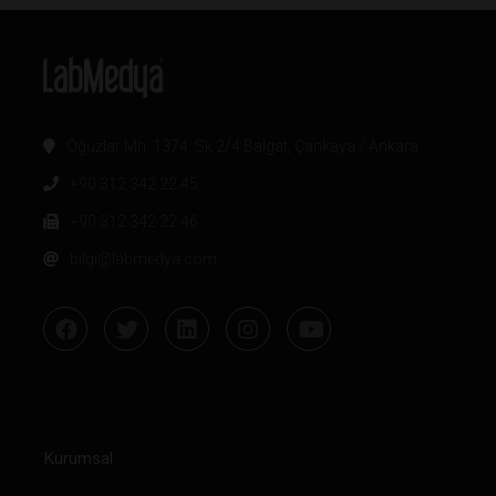
Oğuzlar Mh. 1374. Sk 2/4 Balgat, Çankaya / Ankara
+90 312 342 22 45
+90 312 342 22 46
bilgi@labmedya.com
Kurumsal