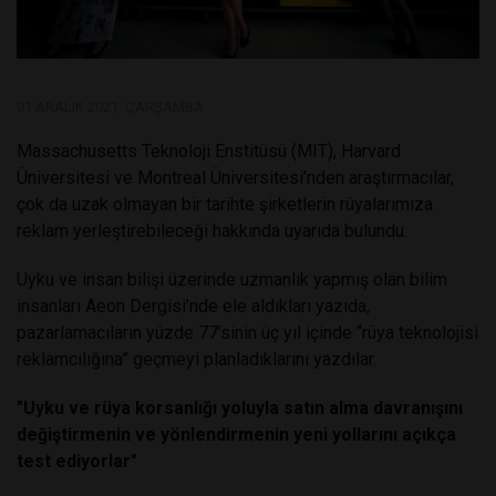
01 ARALIK 2021, ÇARŞAMBA
Massachusetts Teknoloji Enstitüsü (MIT), Harvard
Üniversitesi ve Montreal Üniversitesi’nden araştırmacılar,
çok da uzak olmayan bir tarihte şirketlerin rüyalarımıza
reklam yerleştirebileceği hakkında uyarıda bulundu.
Uyku ve insan bilişi üzerinde uzmanlık yapmış olan bilim
insanları Aeon Dergisi’nde ele aldıkları yazıda,
pazarlamacıların yüzde 77’sinin üç yıl içinde “rüya teknolojisi
reklamcılığına” geçmeyi planladıklarını yazdılar.
"Uyku ve rüya korsanlığı yoluyla satın alma davranışını
değiştirmenin ve yönlendirmenin yeni yollarını açıkça
test ediyorlar"