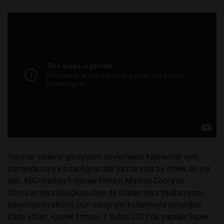
Yazarlar sadece görüşlerini söylemekle kalmadılar aynı
zamanda rüya korsanlığına dair yazılarında bir örnek de yer
aldı. ABD merkezli içecek firması Molson Coors'un,
Coors'un rüya kuluçkası diye de bilinen rüya inkübasyonu
teknolojisini alkollü ürün satışı için kullanmaya çalıştığını
ifade ettiler. İçecek firması 7 Şubat 2021'de yapılan Super