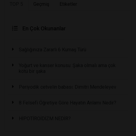
TOP 5
Geçmiş
Etiketler
En Çok Okunanlar
Sağlığınıza Zararlı 6 Kumaş Türü
Yoğurt ve kanser konusu: Şaka olmalı ama çok
kötü bir şaka
Periyodik cetvelin babası: Dimitri Mendeleyev
8 Felsefi Öğretiye Göre Hayatın Anlamı Nedir?
HİPOTİROİDİZM NEDİR?