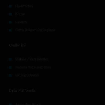
Hakkımızda
Künye
Reklam
Firma Rehberi Ön Başvuru
Okurlar İçin
Makale / Yazı Gönder
Gönüllü Yazarımız Olun
Okuyucu Anketi
Dijital Platformlar
Apple App Store