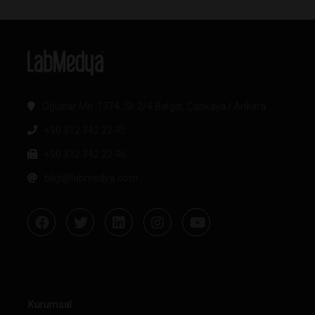
Oğuzlar Mh. 1374. Sk 2/4 Balgat, Çankaya / Ankara
+90 312 342 22 45
+90 312 342 22 46
bilgi@labmedya.com
Kurumsal