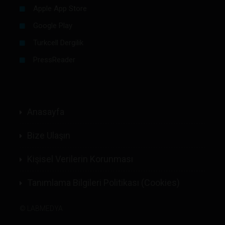
Apple App Store
Google Play
Turkcell Dergilik
PressReader
Anasayfa
Bize Ulaşın
Kişisel Verilerin Korunması
Tanımlama Bilgileri Politikası (Cookies)
©
LABMEDYA