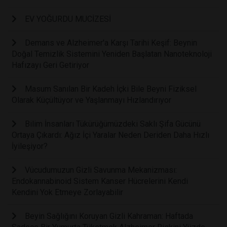
EV YOĞURDU MUCİZESİ
Demans ve Alzheimer'a Karşı Tarihi Keşif: Beynin
Doğal Temizlik Sistemini Yeniden Başlatan Nanoteknoloji
Hafızayı Geri Getiriyor
Masum Sanılan Bir Kadeh İçki Bile Beyni Fiziksel
Olarak Küçültüyor ve Yaşlanmayı Hızlandırıyor
Bilim İnsanları Tükürüğümüzdeki Saklı Şifa Gücünü
Ortaya Çıkardı: Ağız İçi Yaralar Neden Deriden Daha Hızlı
İyileşiyor?
Vücudumuzun Gizli Savunma Mekanizması:
Endokannabinoid Sistem Kanser Hücrelerini Kendi
Kendini Yok Etmeye Zorlayabilir
Beyin Sağlığını Koruyan Gizli Kahraman: Haftada