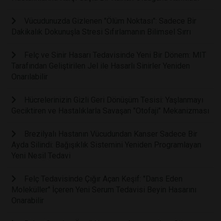
Vücudunuzda Gizlenen "Ölüm Noktası": Sadece Bir
Dakikalık Dokunuşla Stresi Sıfırlamanın Bilimsel Sırrı
Felç ve Sinir Hasarı Tedavisinde Yeni Bir Dönem: MIT
Tarafından Geliştirilen Jel ile Hasarlı Sinirler Yeniden
Onarılabilir
Hücrelerinizin Gizli Geri Dönüşüm Tesisi: Yaşlanmayı
Geciktiren ve Hastalıklarla Savaşan "Otofaji" Mekanizması
Brezilyalı Hastanın Vücudundan Kanser Sadece Bir
Ayda Silindi: Bağışıklık Sistemini Yeniden Programlayan
Yeni Nesil Tedavi
Felç Tedavisinde Çığır Açan Keşif: "Dans Eden
Moleküller" İçeren Yeni Serum Tedavisi Beyin Hasarını
Onarabilir