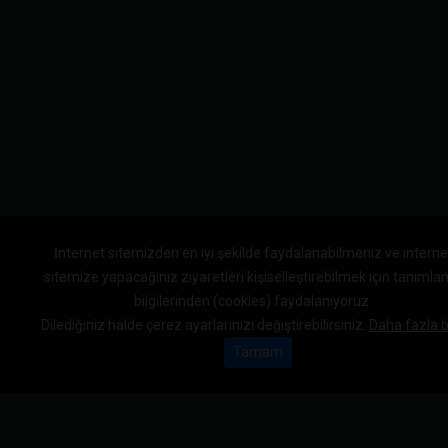
İnternet sitemizden en iyi şekilde faydalanabilmeniz ve interne
sitemize yapacağınız ziyaretleri kişiselleştirebilmek için tanıml
bilgilerinden (cookies) faydalanıyoruz.
Dilediğiniz halde çerez ayarlarınızı değiştirebilirsiniz.
Daha fazla bi
Tamam