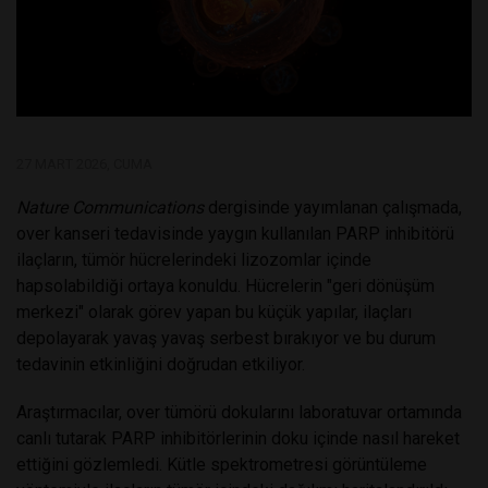
27 MART 2026, CUMA
Nature Communications
dergisinde yayımlanan çalışmada,
over kanseri tedavisinde yaygın kullanılan PARP inhibitörü
ilaçların, tümör hücrelerindeki lizozomlar içinde
hapsolabildiği ortaya konuldu. Hücrelerin "geri dönüşüm
merkezi" olarak görev yapan bu küçük yapılar, ilaçları
depolayarak yavaş yavaş serbest bırakıyor ve bu durum
tedavinin etkinliğini doğrudan etkiliyor.
Araştırmacılar, over tümörü dokularını laboratuvar ortamında
canlı tutarak PARP inhibitörlerinin doku içinde nasıl hareket
ettiğini gözlemledi. Kütle spektrometresi görüntüleme