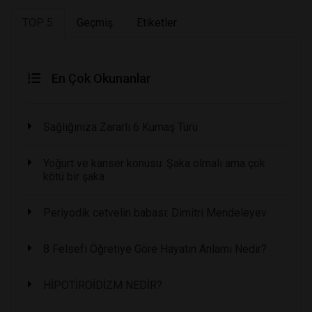
TOP 5
Geçmiş
Etiketler
En Çok Okunanlar
Sağlığınıza Zararlı 6 Kumaş Türü
Yoğurt ve kanser konusu: Şaka olmalı ama çok
kötü bir şaka
Periyodik cetvelin babası: Dimitri Mendeleyev
8 Felsefi Öğretiye Göre Hayatın Anlamı Nedir?
HİPOTİROİDİZM NEDİR?