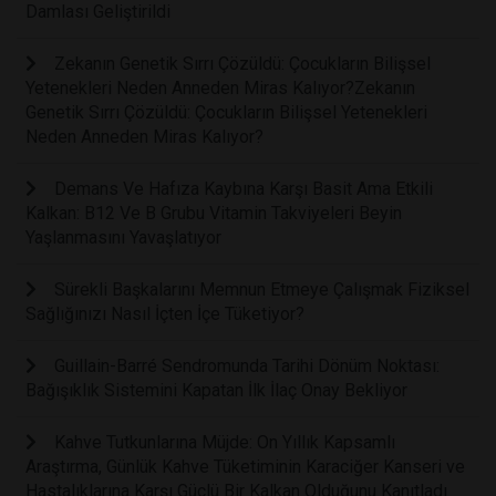
Damlası Geliştirildi
Zekanın Genetik Sırrı Çözüldü: Çocukların Bilişsel
Yetenekleri Neden Anneden Miras Kalıyor?Zekanın
Genetik Sırrı Çözüldü: Çocukların Bilişsel Yetenekleri
Neden Anneden Miras Kalıyor?
Demans Ve Hafıza Kaybına Karşı Basit Ama Etkili
Kalkan: B12 Ve B Grubu Vitamin Takviyeleri Beyin
Yaşlanmasını Yavaşlatıyor
Sürekli Başkalarını Memnun Etmeye Çalışmak Fiziksel
Sağlığınızı Nasıl İçten İçe Tüketiyor?
Guillain-Barré Sendromunda Tarihi Dönüm Noktası:
Bağışıklık Sistemini Kapatan İlk İlaç Onay Bekliyor
Kahve Tutkunlarına Müjde: On Yıllık Kapsamlı
Araştırma, Günlük Kahve Tüketiminin Karaciğer Kanseri ve
Hastalıklarına Karşı Güçlü Bir Kalkan Olduğunu Kanıtladı