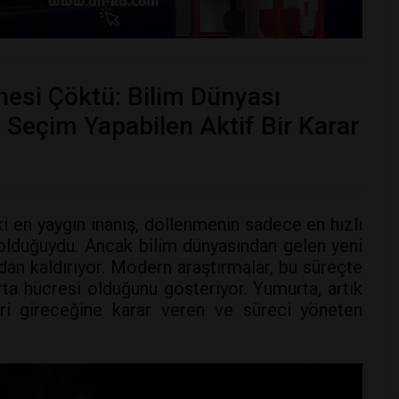
nesi Çöktü: Bilim Dünyası
Seçim Yapabilen Aktif Bir Karar
i en yaygın inanış, döllenmenin sadece en hızlı
 olduğuydu. Ancak bilim dünyasından gelen yeni
dan kaldırıyor. Modern araştırmalar, bu süreçte
rta hücresi olduğunu gösteriyor. Yumurta, artık
eri gireceğine karar veren ve süreci yöneten