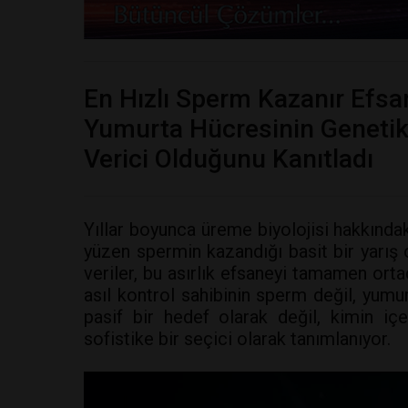
En Hızlı Sperm Kazanır Efsa
Yumurta Hücresinin Genetik 
Verici Olduğunu Kanıtladı
Yıllar boyunca üreme biyolojisi hakkındak
yüzen spermin kazandığı basit bir yarış
veriler, bu asırlık efsaneyi tamamen orta
asıl kontrol sahibinin sperm değil, yumu
pasif bir hedef olarak değil, kimin iç
sofistike bir seçici olarak tanımlanıyor.