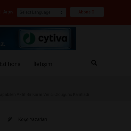
i
|
Arşiv
Abone Ol
Editions
İletişim
abilen Aktif Bir Karar Verici Olduğunu Kanıtladı
Köşe Yazarları