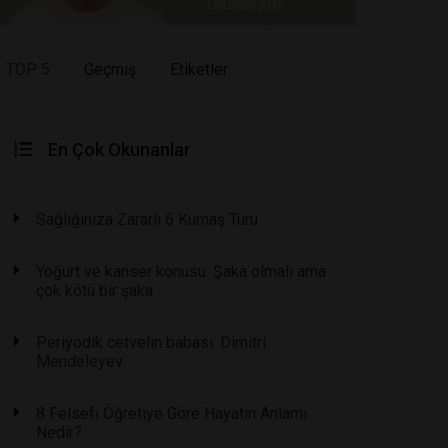
TOP 5
Geçmiş
Etiketler
En Çok Okunanlar
Sağlığınıza Zararlı 6 Kumaş Türü
Yoğurt ve kanser konusu: Şaka olmalı ama
çok kötü bir şaka
Periyodik cetvelin babası: Dimitri
Mendeleyev
8 Felsefi Öğretiye Göre Hayatın Anlamı
Nedir?