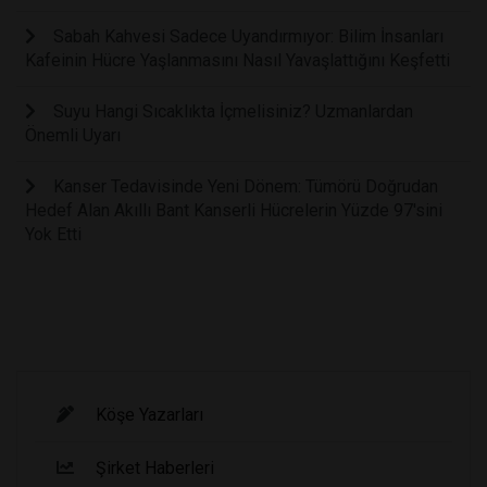
Sabah Kahvesi Sadece Uyandırmıyor: Bilim İnsanları
Kafeinin Hücre Yaşlanmasını Nasıl Yavaşlattığını Keşfetti
Suyu Hangi Sıcaklıkta İçmelisiniz? Uzmanlardan
Önemli Uyarı
Kanser Tedavisinde Yeni Dönem: Tümörü Doğrudan
Hedef Alan Akıllı Bant Kanserli Hücrelerin Yüzde 97'sini
Yok Etti
Köşe Yazarları
Şirket Haberleri