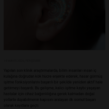
14 MAYIS 2026, PERŞEMBE
Yapılan son klinik araştırmalarda, bilim insanları insan iç
kulağına doğrudan kök hücre enjekte ederek, hasar görmüş
işitme fonksiyonlarını başarılı bir şekilde yeniden aktif hale
getirmeyi başardı. Bu gelişme, kalıcı işitme kaybı yaşayan
hastalar için cihaz bağımlılığına gerek kalmadan doğal
yollarla duyabilmenin kapısını aralayan ilk somut başarı
olarak kayıtlara geçti.