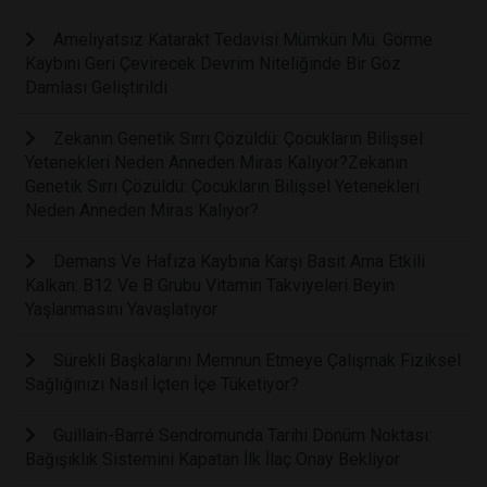
Ameliyatsız Katarakt Tedavisi Mümkün Mü: Görme
Kaybını Geri Çevirecek Devrim Niteliğinde Bir Göz
Damlası Geliştirildi
Zekanın Genetik Sırrı Çözüldü: Çocukların Bilişsel
Yetenekleri Neden Anneden Miras Kalıyor?Zekanın
Genetik Sırrı Çözüldü: Çocukların Bilişsel Yetenekleri
Neden Anneden Miras Kalıyor?
Demans Ve Hafıza Kaybına Karşı Basit Ama Etkili
Kalkan: B12 Ve B Grubu Vitamin Takviyeleri Beyin
Yaşlanmasını Yavaşlatıyor
Sürekli Başkalarını Memnun Etmeye Çalışmak Fiziksel
Sağlığınızı Nasıl İçten İçe Tüketiyor?
Guillain-Barré Sendromunda Tarihi Dönüm Noktası:
Bağışıklık Sistemini Kapatan İlk İlaç Onay Bekliyor