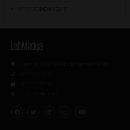
HİPOTİROİDİZM NEDİR?
Oğuzlar Mh. 1374. Sk 2/4 Balgat, Çankaya / Ankara
+90 312 342 22 45
+90 312 342 22 46
bilgi@labmedya.com