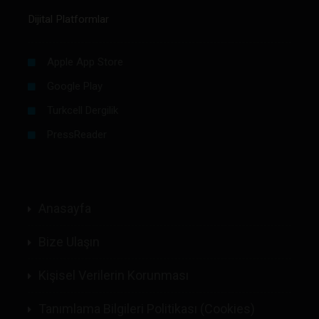
Dijital Platformlar
Apple App Store
Google Play
Turkcell Dergilik
PressReader
Anasayfa
Bize Ulaşın
Kişisel Verilerin Korunması
Tanımlama Bilgileri Politikası (Cookies)