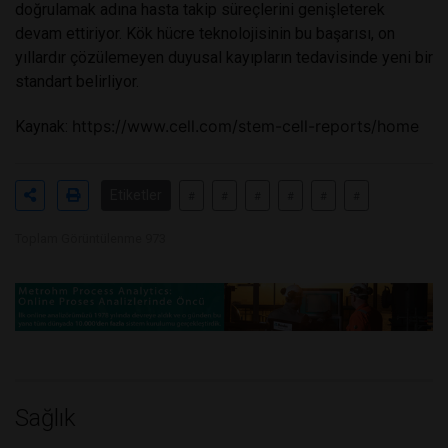
doğrulamak adına hasta takip süreçlerini genişleterek
devam ettiriyor. Kök hücre teknolojisinin bu başarısı, on
yıllardır çözülemeyen duyusal kayıpların tedavisinde yeni bir
standart belirliyor.
https://www.cell.com/stem-cell-reports/home
Kaynak:
Etiketler
#
#
#
#
#
#
Toplam Görüntülenme 973
Sağlık