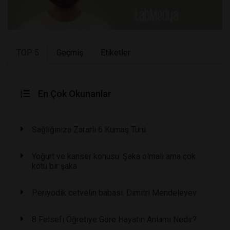
TOP 5
Geçmiş
Etiketler
En Çok Okunanlar
Sağlığınıza Zararlı 6 Kumaş Türü
Yoğurt ve kanser konusu: Şaka olmalı ama çok
kötü bir şaka
Periyodik cetvelin babası: Dimitri Mendeleyev
8 Felsefi Öğretiye Göre Hayatın Anlamı Nedir?