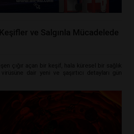
 Keşifler ve Salgınla Mücadelede
 çığır açan bir keşif, hala küresel bir sağlık
 virüsüne dair yeni ve şaşırtıcı detayları gün