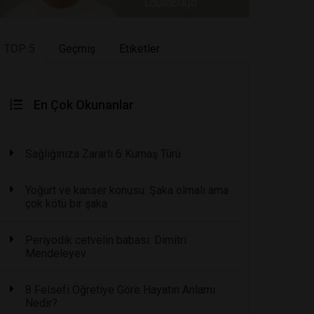
TOP 5
Geçmiş
Etiketler
En Çok Okunanlar
Sağlığınıza Zararlı 6 Kumaş Türü
Yoğurt ve kanser konusu: Şaka olmalı ama
çok kötü bir şaka
Periyodik cetvelin babası: Dimitri
Mendeleyev
8 Felsefi Öğretiye Göre Hayatın Anlamı
Nedir?