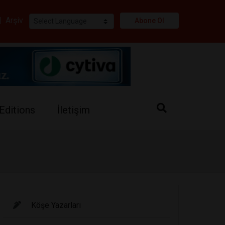
i
|
Arşiv
Abone Ol
Editions
İletişim
Köşe Yazarları