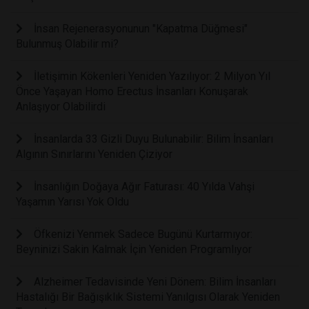
İnsan Rejenerasyonunun "Kapatma Düğmesi"
Bulunmuş Olabilir mi?
İletişimin Kökenleri Yeniden Yazılıyor: 2 Milyon Yıl
Önce Yaşayan Homo Erectus İnsanları Konuşarak
Anlaşıyor Olabilirdi
İnsanlarda 33 Gizli Duyu Bulunabilir: Bilim İnsanları
Algının Sınırlarını Yeniden Çiziyor
İnsanlığın Doğaya Ağır Faturası: 40 Yılda Vahşi
Yaşamın Yarısı Yok Oldu
Öfkenizi Yenmek Sadece Bugünü Kurtarmıyor:
Beyninizi Sakin Kalmak İçin Yeniden Programlıyor
Alzheimer Tedavisinde Yeni Dönem: Bilim İnsanları
Hastalığı Bir Bağışıklık Sistemi Yanılgısı Olarak Yeniden