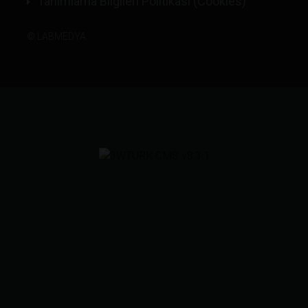
Tanımlama Bilgileri Politikası (Cookies)
©
LABMEDYA