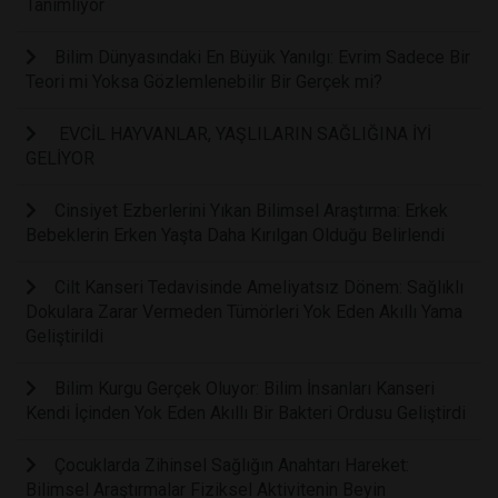
Tanımlıyor
Bilim Dünyasındaki En Büyük Yanılgı: Evrim Sadece Bir
Teori mi Yoksa Gözlemlenebilir Bir Gerçek mi?
EVCİL HAYVANLAR, YAŞLILARIN SAĞLIĞINA İYİ
GELİYOR
Cinsiyet Ezberlerini Yıkan Bilimsel Araştırma: Erkek
Bebeklerin Erken Yaşta Daha Kırılgan Olduğu Belirlendi
Cilt Kanseri Tedavisinde Ameliyatsız Dönem: Sağlıklı
Dokulara Zarar Vermeden Tümörleri Yok Eden Akıllı Yama
Geliştirildi
Bilim Kurgu Gerçek Oluyor: Bilim İnsanları Kanseri
Kendi İçinden Yok Eden Akıllı Bir Bakteri Ordusu Geliştirdi
Çocuklarda Zihinsel Sağlığın Anahtarı Hareket:
Bilimsel Araştırmalar Fiziksel Aktivitenin Beyin