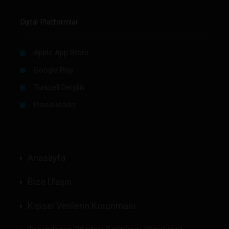
Dijital Platformlar
Apple App Store
Google Play
Turkcell Dergilik
PressReader
Anasayfa
Bize Ulaşın
Kişisel Verilerin Korunması