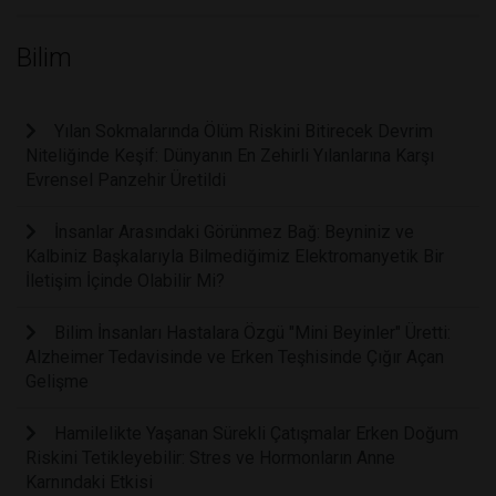
Bilim
Yılan Sokmalarında Ölüm Riskini Bitirecek Devrim
Niteliğinde Keşif: Dünyanın En Zehirli Yılanlarına Karşı
Evrensel Panzehir Üretildi
İnsanlar Arasındaki Görünmez Bağ: Beyniniz ve
Kalbiniz Başkalarıyla Bilmediğimiz Elektromanyetik Bir
İletişim İçinde Olabilir Mi?
Bilim İnsanları Hastalara Özgü "Mini Beyinler" Üretti:
Alzheimer Tedavisinde ve Erken Teşhisinde Çığır Açan
Gelişme
Hamilelikte Yaşanan Sürekli Çatışmalar Erken Doğum
Riskini Tetikleyebilir: Stres ve Hormonların Anne
Karnındaki Etkisi