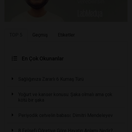
TOP 5
Geçmiş
Etiketler
En Çok Okunanlar
Sağlığınıza Zararlı 6 Kumaş Türü
Yoğurt ve kanser konusu: Şaka olmalı ama çok
kötü bir şaka
Periyodik cetvelin babası: Dimitri Mendeleyev
8 Felsefi Öğretiye Göre Hayatın Anlamı Nedir?