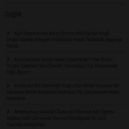
Sağlık
Ağır Depresyona Karşı Devrim Niteliğinde Keşif:
Doğal Mantar Bileşeni Psilosibin Klinik Tedavide Başarıya
Ulaştı
Kireçlenmeyi Kalıcı Hasar Oluşmadan Yıllar Önce
Tespit Edebilen Yeni Sensör Teknolojisi Tıp Dünyasında
Çığır Açıyor
İnsülinsiz Bir Geleceğe Doğru Dev Adım: İsveç'te Bir
Hastanın Kendi İnsülinini Üretmesi Tıp Dünyasında Yankı
Uyandırdı
Ameliyatsız Katarakt Tedavisi Mümkün Mü: Görme
Kaybını Geri Çevirecek Devrim Niteliğinde Bir Göz
Damlası Geliştirildi