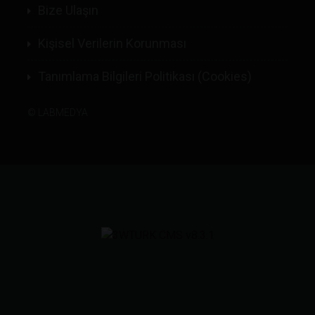
Bize Ulaşın
Kişisel Verilerin Korunması
Tanımlama Bilgileri Politikası (Cookies)
©
LABMEDYA