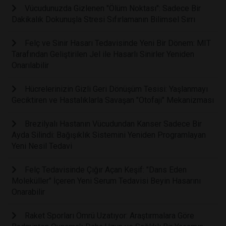
Vücudunuzda Gizlenen "Ölüm Noktası": Sadece Bir
Dakikalık Dokunuşla Stresi Sıfırlamanın Bilimsel Sırrı
Felç ve Sinir Hasarı Tedavisinde Yeni Bir Dönem: MIT
Tarafından Geliştirilen Jel ile Hasarlı Sinirler Yeniden
Onarılabilir
Hücrelerinizin Gizli Geri Dönüşüm Tesisi: Yaşlanmayı
Geciktiren ve Hastalıklarla Savaşan "Otofaji" Mekanizması
Brezilyalı Hastanın Vücudundan Kanser Sadece Bir
Ayda Silindi: Bağışıklık Sistemini Yeniden Programlayan
Yeni Nesil Tedavi
Felç Tedavisinde Çığır Açan Keşif: "Dans Eden
Moleküller" İçeren Yeni Serum Tedavisi Beyin Hasarını
Onarabilir
Raket Sporları Ömrü Uzatıyor: Araştırmalara Göre