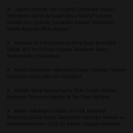
Zekanın Genetik Sırrı Çözüldü: Çocukların Bilişsel
Yetenekleri Neden Anneden Miras Kalıyor?Zekanın
Genetik Sırrı Çözüldü: Çocukların Bilişsel Yetenekleri
Neden Anneden Miras Kalıyor?
Demans Ve Hafıza Kaybına Karşı Basit Ama Etkili
Kalkan: B12 Ve B Grubu Vitamin Takviyeleri Beyin
Yaşlanmasını Yavaşlatıyor
Sürekli Başkalarını Memnun Etmeye Çalışmak Fiziksel
Sağlığınızı Nasıl İçten İçe Tüketiyor?
Guillain-Barré Sendromunda Tarihi Dönüm Noktası:
Bağışıklık Sistemini Kapatan İlk İlaç Onay Bekliyor
Kahve Tutkunlarına Müjde: On Yıllık Kapsamlı
Araştırma, Günlük Kahve Tüketiminin Karaciğer Kanseri ve
Hastalıklarına Karşı Güçlü Bir Kalkan Olduğunu Kanıtladı