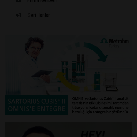
Firma Rehberi
Seri İlanlar