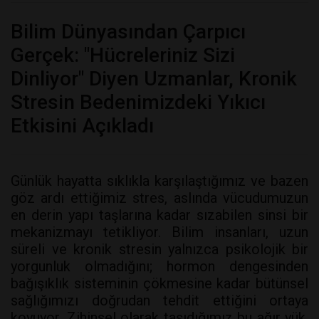
Bilim Dünyasından Çarpıcı
Gerçek: "Hücreleriniz Sizi
Dinliyor" Diyen Uzmanlar, Kronik
Stresin Bedenimizdeki Yıkıcı
Etkisini Açıkladı
Günlük hayatta sıklıkla karşılaştığımız ve bazen
göz ardı ettiğimiz stres, aslında vücudumuzun
en derin yapı taşlarına kadar sızabilen sinsi bir
mekanizmayı tetikliyor. Bilim insanları, uzun
süreli ve kronik stresin yalnızca psikolojik bir
yorgunluk olmadığını; hormon dengesinden
bağışıklık sisteminin çökmesine kadar bütünsel
sağlığımızı doğrudan tehdit ettiğini ortaya
koyuyor. Zihinsel olarak taşıdığımız bu ağır yük,