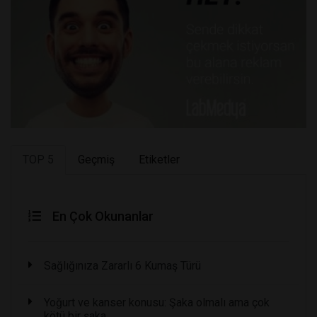
TOP 5
Geçmiş
Etiketler
En Çok Okunanlar
Sağlığınıza Zararlı 6 Kumaş Türü
Yoğurt ve kanser konusu: Şaka olmalı ama çok
kötü bir şaka