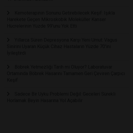
Kemoterapinin Sonunu Getirebilecek Keşif: Işıkla
Harekete Geçen Mikroskobik Moleküller Kanser
Hücrelerinin Yüzde 99'unu Yok Etti
Yıllarca Süren Depresyona Karşı Yeni Umut: Vagus
Sinirini Uyaran Küçük Cihaz Hastaların Yüzde 70'ini
İyileştirdi
Böbrek Yetmezliği Tarih mi Oluyor? Laboratuvar
Ortamında Böbrek Hasarını Tamamen Geri Çeviren Çarpıcı
Keşif
Sadece Bir Uyku Problemi Değil: Geceleri Sürekli
Horlamak Beyin Hasarına Yol Açabilir