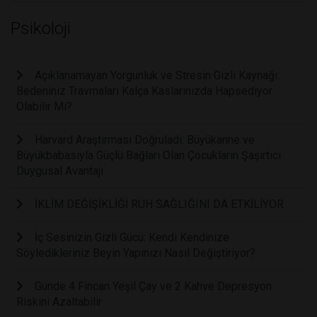
Psikoloji
Açıklanamayan Yorgunluk ve Stresin Gizli Kaynağı:
Bedeniniz Travmaları Kalça Kaslarınızda Hapsediyor
Olabilir Mi?
Harvard Araştırması Doğruladı: Büyükanne ve
Büyükbabasıyla Güçlü Bağları Olan Çocukların Şaşırtıcı
Duygusal Avantajı
İKLİM DEĞİŞİKLİĞİ RUH SAĞLIĞINI DA ETKİLİYOR
İç Sesinizin Gizli Gücü: Kendi Kendinize
Söyledikleriniz Beyin Yapınızı Nasıl Değiştiriyor?
Günde 4 Fincan Yeşil Çay ve 2 Kahve Depresyon
Riskini Azaltabilir