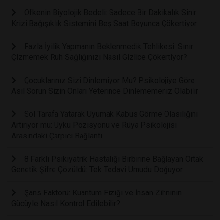
Öfkenin Biyolojik Bedeli: Sadece Bir Dakikalık Sinir
Krizi Bağışıklık Sistemini Beş Saat Boyunca Çökertiyor
Fazla İyilik Yapmanın Beklenmedik Tehlikesi: Sınır
Çizmemek Ruh Sağlığınızı Nasıl Gizlice Çökertiyor?
Çocuklarınız Sizi Dinlemiyor Mu? Psikolojiye Göre
Asıl Sorun Sizin Onları Yeterince Dinlememeniz Olabilir
Sol Tarafa Yatarak Uyumak Kabus Görme Olasılığını
Artırıyor mu: Uyku Pozisyonu ve Rüya Psikolojisi
Arasındaki Çarpıcı Bağlantı
8 Farklı Psikiyatrik Hastalığı Birbirine Bağlayan Ortak
Genetik Şifre Çözüldü: Tek Tedavi Umudu Doğuyor
Şans Faktörü: Kuantum Fiziği ve İnsan Zihninin
Gücüyle Nasıl Kontrol Edilebilir?