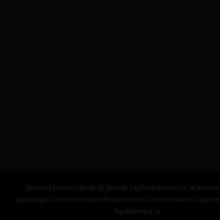
İnternet sitemizden en iyi şekilde faydalanabilmeniz ve interne
yapacağınız ziyaretleri kişiselleştirebilmek için tanımlama bilgileri
faydalanıyoruz.