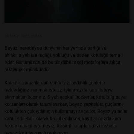
28 MART 2025, CUMA
Beyaz, neredeyse dünyanın her yerinde saflığı ve
ahlâkı; siyah ise hiçliği, yokluğu ve bazen kötülüğü temsil
eder. Günümüzde de bu tür dilbilimsel metaforlara sıkça
rastlamak mümkündür.
Karanlık zamanlardan sonra bizi aydınlık günlerin
beklediğine inanmak isteriz. İşlerimizde kara listeye
alınmaktan kaçınırız. Siyah şapkalı hackerlar, kötü bilgisayar
korsanları olarak tanımlanırken, beyaz şapkalılar, güçlerini
kötülükten çok iyilik için kullanmayı seçerler. Beyaz yalanlar
kabul edilebilir olarak kabul edilirken, kayıtlarımızda kara
leke olmasını istemeyiz. Resimli kitaplarda iyi insanlar
beyaz; kötüler siyah renk giyer.