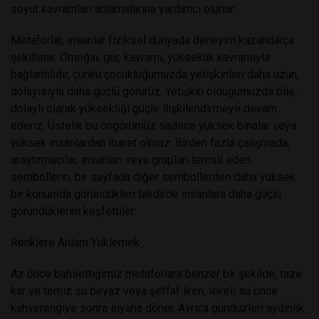
soyut kavramları anlamalarına yardımcı olurlar.
Metaforlar, insanlar fiziksel dünyada deneyim kazandıkça
şekillenir. Örneğin, güç kavramı, yükseklik kavramıyla
bağlantılıdır, çünkü çocukluğumuzda yetişkinleri daha uzun,
dolayısıyla daha güçlü görürüz. Yetişkin olduğumuzda bile,
dolaylı olarak yüksekliği güçle ilişkilendirmeye devam
ederiz. Üstelik bu öngörümüz sadece yüksek binalar veya
yüksek insanlardan ibaret olmaz. Birden fazla çalışmada,
araştırmacılar, insanları veya grupları temsil eden
sembollerin, bir sayfada diğer sembollerden daha yüksek
bir konumda göründükleri takdirde insanlara daha güçlü
göründüklerini keşfettiler.
Renklere Anlam Yüklemek
Az önce bahsettiğimiz metaforlara benzer bir şekilde, taze
kar ve temiz su beyaz veya şeffaf iken, lekeli su önce
kahverengiye sonra siyaha döner. Ayrıca gündüzleri aydınlık