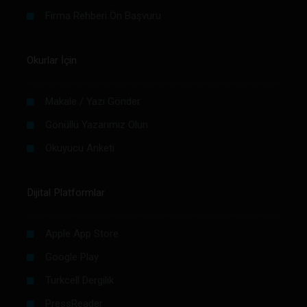
Firma Rehberi Ön Başvuru
Okurlar İçin
Makale / Yazı Gönder
Gönüllü Yazarımız Olun
Okuyucu Anketi
Dijital Platformlar
Apple App Store
Google Play
Turkcell Dergilik
PressReader