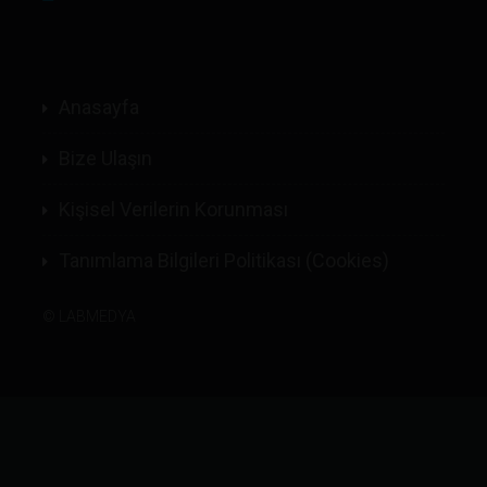
Anasayfa
Bize Ulaşın
Kişisel Verilerin Korunması
Tanımlama Bilgileri Politikası (Cookies)
©
LABMEDYA