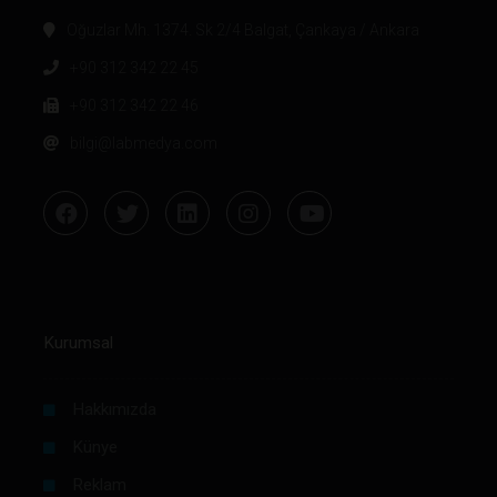
Oğuzlar Mh. 1374. Sk 2/4 Balgat, Çankaya / Ankara
+90 312 342 22 45
+90 312 342 22 46
bilgi@labmedya.com
Kurumsal
Hakkımızda
Künye
Reklam