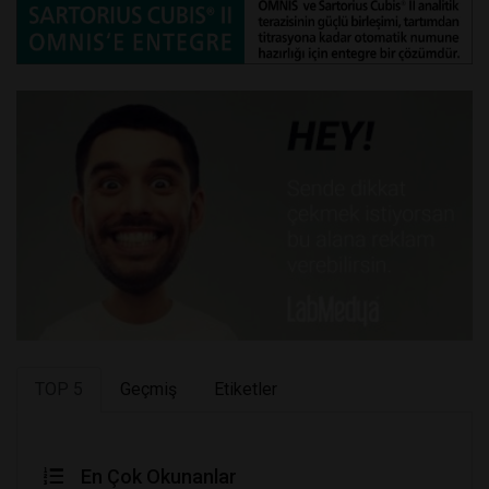
TOP 5
Geçmiş
Etiketler
En Çok Okunanlar