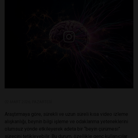
02 MART 2026, PAZARTESI
Araştırmaya göre, sürekli ve uzun süreli kısa video izleme
alışkanlığı, beynin bilgi işleme ve odaklanma yeteneklerini
olumsuz yönde etkileyerek adeta bir “beyin çürümesi”
sürecini tetikleyebilir. Bu durum, özellikle genç kullanıcılar