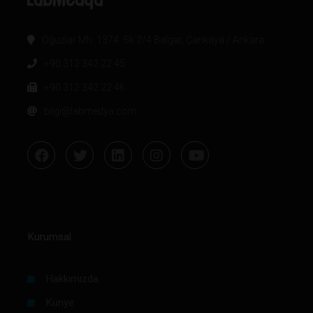
Oğuzlar Mh. 1374. Sk 2/4 Balgat, Çankaya / Ankara
+90 312 342 22 45
+90 312 342 22 46
bilgi@labmedya.com
Kurumsal
Hakkımızda
Künye