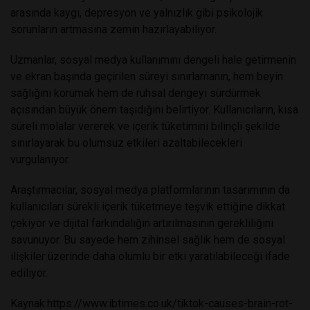
arasında kaygı, depresyon ve yalnızlık gibi psikolojik
sorunların artmasına zemin hazırlayabiliyor.
Uzmanlar, sosyal medya kullanımını dengeli hale getirmenin
ve ekran başında geçirilen süreyi sınırlamanın, hem beyin
sağlığını korumak hem de ruhsal dengeyi sürdürmek
açısından büyük önem taşıdığını belirtiyor. Kullanıcıların, kısa
süreli molalar vererek ve içerik tüketimini bilinçli şekilde
sınırlayarak bu olumsuz etkileri azaltabilecekleri
vurgulanıyor.
Araştırmacılar, sosyal medya platformlarının tasarımının da
kullanıcıları sürekli içerik tüketmeye teşvik ettiğine dikkat
çekiyor ve dijital farkındalığın artırılmasının gerekliliğini
savunuyor. Bu sayede hem zihinsel sağlık hem de sosyal
ilişkiler üzerinde daha olumlu bir etki yaratılabileceği ifade
ediliyor.
Kaynak:
https://www.ibtimes.co.uk/tiktok-causes-brain-rot-