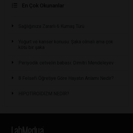
En Çok Okunanlar
Sağlığınıza Zararlı 6 Kumaş Türü
Yoğurt ve kanser konusu: Şaka olmalı ama çok
kötü bir şaka
Periyodik cetvelin babası: Dimitri Mendeleyev
8 Felsefi Öğretiye Göre Hayatın Anlamı Nedir?
HİPOTİROİDİZM NEDİR?