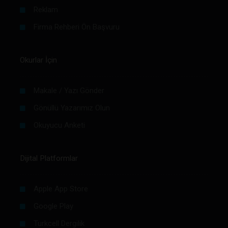
Reklam
Firma Rehberi Ön Başvuru
Okurlar İçin
Makale / Yazı Gönder
Gönüllü Yazarımız Olun
Okuyucu Anketi
Dijital Platformlar
Apple App Store
Google Play
Turkcell Dergilik