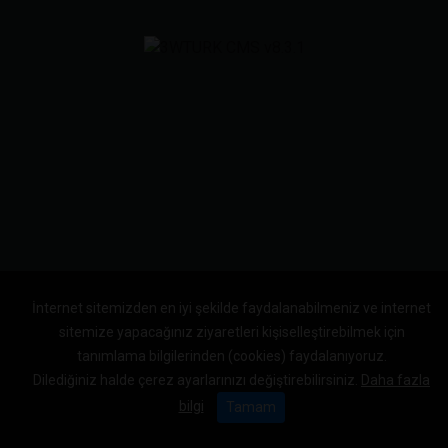
İnternet sitemizden en iyi şekilde faydalanabilmeniz ve internet
sitemize yapacağınız ziyaretleri kişiselleştirebilmek için
tanımlama bilgilerinden (cookies) faydalanıyoruz.
Dilediğiniz halde çerez ayarlarınızı değiştirebilirsiniz.
Daha fazla
bilgi
Tamam