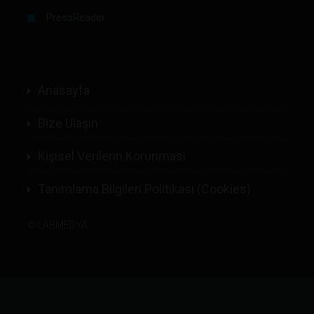
PressReader
Anasayfa
Bize Ulaşın
Kişisel Verilerin Korunması
Tanımlama Bilgileri Politikası (Cookies)
©
LABMEDYA