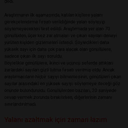
dedi.
Araştırmanın ilk aşamasında, katılan kişilere yalanı
gerekçelendirme fırsatı verildiğinde yalan söyleyip
söylemeyecekleri test edildi. Araştırmada yer alan 70
gönüllüden, üçer kez zar atmaları ve çıkan sayıları deneyi
yürüten kişiden gizlemeleri istendi. Söyledikleri daha
yüksek sayı için daha çok para alacak olan gönüllülere,
sadece çıkan ilk sayı soruldu.
Böylelikle gönüllülere, ikinci ve üçüncü seferde attıkları
zarlardaki sayıları gizli tutma fırsatı verilmiş oldu. Ancak
araştırmacıların hiçbir sayıyı bilmemesinin, gönüllüleri çıkan
sayılar arasındaki en yüksek sayıyı söylemeye iteceği göz
önünde bulunduruldu. Gönüllülerden bazıları, 20 saniyede
cevap vermek zorunda bırakılırken, diğerlerinin zamanı
sınırlandırılmadı.
Yalanı azaltmak için zaman lazım