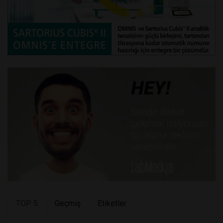
TOP 5
Geçmiş
Etiketler