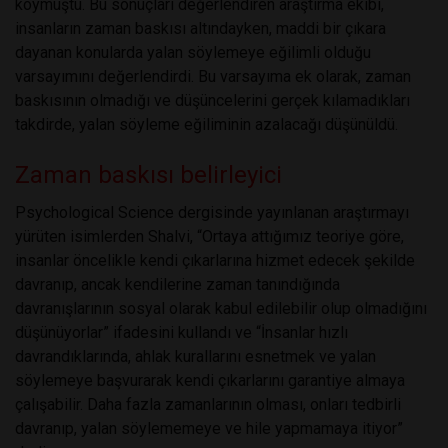
koymuştu. Bu sonuçları değerlendiren araştırma ekibi,
insanların zaman baskısı altındayken, maddi bir çıkara
dayanan konularda yalan söylemeye eğilimli olduğu
varsayımını değerlendirdi. Bu varsayıma ek olarak, zaman
baskısının olmadığı ve düşüncelerini gerçek kılamadıkları
takdirde, yalan söyleme eğiliminin azalacağı düşünüldü.
Zaman baskısı belirleyici
Psychological Science dergisinde yayınlanan araştırmayı
yürüten isimlerden Shalvi, “Ortaya attığımız teoriye göre,
insanlar öncelikle kendi çıkarlarına hizmet edecek şekilde
davranıp, ancak kendilerine zaman tanındığında
davranışlarının sosyal olarak kabul edilebilir olup olmadığını
düşünüyorlar” ifadesini kullandı ve “İnsanlar hızlı
davrandıklarında, ahlak kurallarını esnetmek ve yalan
söylemeye başvurarak kendi çıkarlarını garantiye almaya
çalışabilir. Daha fazla zamanlarının olması, onları tedbirli
davranıp, yalan söylememeye ve hile yapmamaya itiyor”