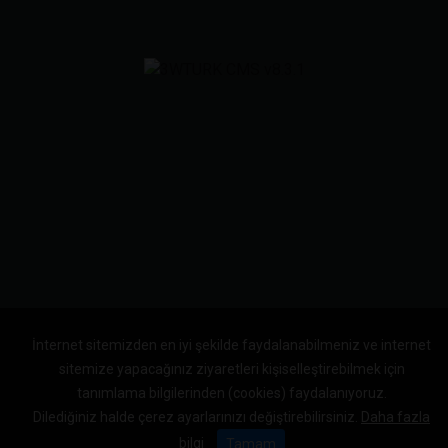
İnternet sitemizden en iyi şekilde faydalanabilmeniz ve internet
sitemize yapacağınız ziyaretleri kişiselleştirebilmek için
tanımlama bilgilerinden (cookies) faydalanıyoruz.
Dilediğiniz halde çerez ayarlarınızı değiştirebilirsiniz.
Daha fazla
bilgi
Tamam