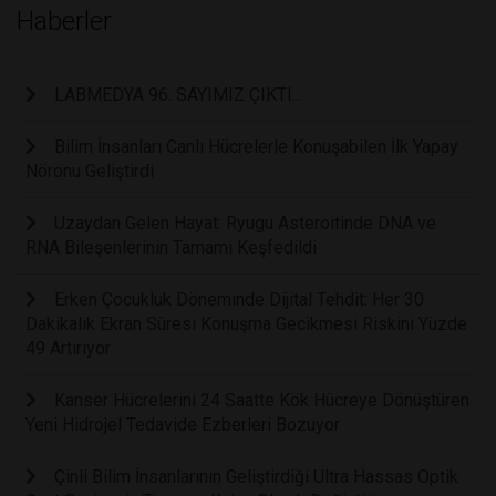
Haberler
LABMEDYA 96. SAYIMIZ ÇIKTI...
Bilim İnsanları Canlı Hücrelerle Konuşabilen İlk Yapay
Nöronu Geliştirdi
Uzaydan Gelen Hayat: Ryugu Asteroitinde DNA ve
RNA Bileşenlerinin Tamamı Keşfedildi
Erken Çocukluk Döneminde Dijital Tehdit: Her 30
Dakikalık Ekran Süresi Konuşma Gecikmesi Riskini Yüzde
49 Artırıyor
Kanser Hücrelerini 24 Saatte Kök Hücreye Dönüştüren
Yeni Hidrojel Tedavide Ezberleri Bozuyor
Çinli Bilim İnsanlarının Geliştirdiği Ultra Hassas Optik