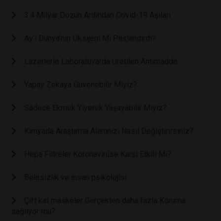
3.4 Milyar Dozun Ardından Covid-19 Aşıları
Ay’ı Dünya’nın Oksijeni Mi Paslandırdı?
Lazerlerle Laboratuvarda Üretilen Antimadde
Yapay Zekaya Güvenebilir Miyiz?
Sadece Ekmek Yiyerek Yaşayabilir Miyiz?
Kimyada Araştırma Alanınızı Nasıl Değiştirirsiniz?
Hepa Filtreler Koronavirüse Karşı Etkili Mi?
Belirsizlik ve insan psikolojisi
Çift kat maskeler Gerçekten daha fazla Koruma
sağlıyor mu?