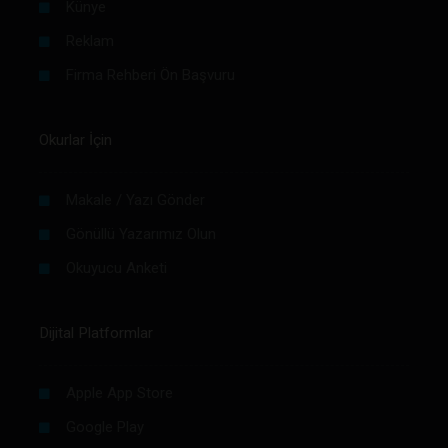
Künye
Reklam
Firma Rehberi Ön Başvuru
Okurlar İçin
Makale / Yazı Gönder
Gönüllü Yazarımız Olun
Okuyucu Anketi
Dijital Platformlar
Apple App Store
Google Play