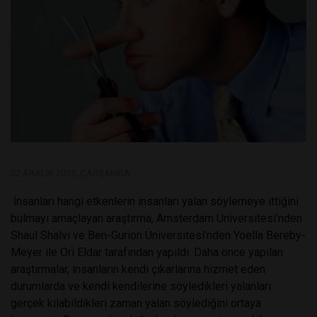
02 ARALIK 2015, ÇARŞAMBA
İnsanları hangi etkenlerin insanları yalan söylemeye ittiğini
bulmayı amaçlayan araştırma, Amsterdam Üniversitesi’nden
Shaul Shalvi ve Ben-Gurion Üniversitesi’nden Yoella Bereby-
Meyer ile Ori Eldar tarafından yapıldı. Daha önce yapılan
araştırmalar, insanların kendi çıkarlarına hizmet eden
durumlarda ve kendi kendilerine söyledikleri yalanları
gerçek kılabildikleri zaman yalan söylediğini ortaya