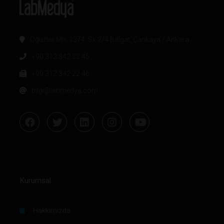
Oğuzlar Mh. 1374. Sk 2/4 Balgat, Çankaya / Ankara
+90 312 342 22 45
+90 312 342 22 46
bilgi@labmedya.com
Kurumsal
Hakkımızda