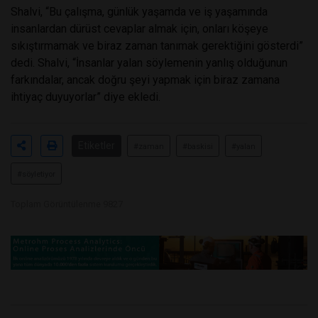
Shalvi, “Bu çalışma, günlük yaşamda ve iş yaşamında
insanlardan dürüst cevaplar almak için, onları köşeye
sıkıştırmamak ve biraz zaman tanımak gerektiğini gösterdi”
dedi. Shalvi, “İnsanlar yalan söylemenin yanlış olduğunun
farkındalar, ancak doğru şeyi yapmak için biraz zamana
ihtiyaç duyuyorlar” diye ekledi.
Etiketler
#zaman
#baskisi
#yalan
#söyletiyor
Toplam Görüntülenme 9827