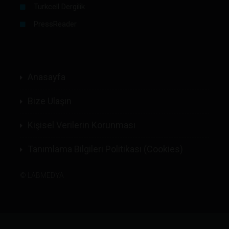
Turkcell Dergilik
PressReader
Anasayfa
Bize Ulaşın
Kişisel Verilerin Korunması
Tanımlama Bilgileri Politikası (Cookies)
©
LABMEDYA