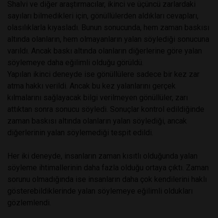
Shalvi ve diğer araştırmacılar, ikinci ve üçüncü zarlardaki
sayıları bilmedikleri için, gönüllülerden aldıkları cevapları,
olasılıklarla kıyasladı. Bunun sonucunda, hem zaman baskısı
altında olanların, hem olmayanların yalan söylediği sonucuna
varıldı. Ancak baskı altında olanların diğerlerine göre yalan
söylemeye daha eğilimli olduğu görüldü.
Yapılan ikinci deneyde ise gönüllülere sadece bir kez zar
atma hakkı verildi. Ancak bu kez yalanlarını gerçek
kılmalarını sağlayacak bilgi verilmeyen gönüllüler, zarı
attıktan sonra sonucu söyledi. Sonuçlar kontrol edildiğinde
zaman baskısı altında olanların yalan söylediği, ancak
diğerlerinin yalan söylemediği tespit edildi.
Her iki deneyde, insanların zaman kısıtlı olduğunda yalan
söyleme ihtimallerinin daha fazla olduğu ortaya çıktı. Zaman
sorunu olmadığında ise insanların daha çok kendilerini haklı
gösterebildiklerinde yalan söylemeye eğilimli oldukları
gözlemlendi.