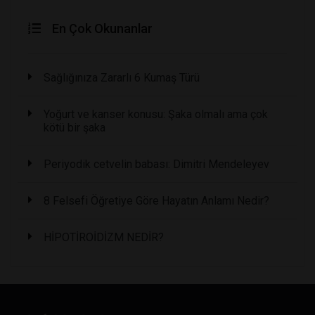
En Çok Okunanlar
Sağlığınıza Zararlı 6 Kumaş Türü
Yoğurt ve kanser konusu: Şaka olmalı ama çok
kötü bir şaka
Periyodik cetvelin babası: Dimitri Mendeleyev
8 Felsefi Öğretiye Göre Hayatın Anlamı Nedir?
HİPOTİROİDİZM NEDİR?