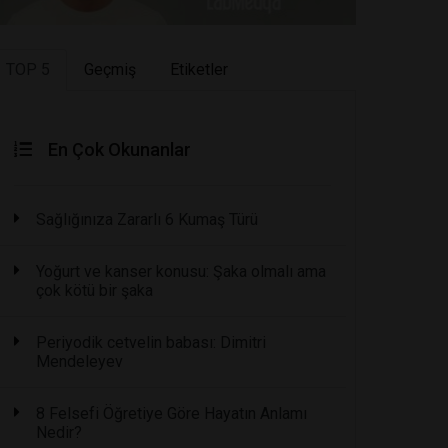
TOP 5
Geçmiş
Etiketler
En Çok Okunanlar
Sağlığınıza Zararlı 6 Kumaş Türü
Yoğurt ve kanser konusu: Şaka olmalı ama
çok kötü bir şaka
Periyodik cetvelin babası: Dimitri
Mendeleyev
8 Felsefi Öğretiye Göre Hayatın Anlamı
Nedir?