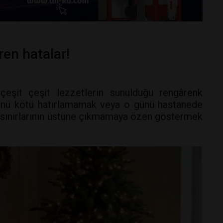
ren hatalar!
 çeşit çeşit lezzetlerin sunulduğu rengârenk
ününü kötü hatırlamamak veya o günü hastanede
 sınırlarının üstüne çıkmamaya özen göstermek