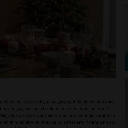
rın başında, o gece doyasıya yiyip içebilmek için tüm günü
lbaşında yaşanan aşırı beslenmenin zararlarını önlemez”
alın, yılbaşı akşamı yaşanacak aşırı beslenmenin zararlarını
eklerin midenize oturmasına ve sizi rahatsız etmesine yol