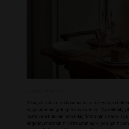
28 ARALIK 2018, CUMA
Yılbaşı beslenmesi konusunda en sık yapılan hatala
aç geçirmenin geldiğini söyleyen ve “Aç kalmak, yı
uyarısında bulunan uzmanlar, “İstediğiniz kadar aç k
engelleyemezsiniz. Hatta uzun açlık, yediğiniz yem