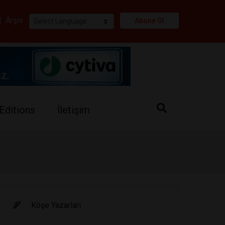
i
|
Arşiv
Abone Ol
Editions
İletişim
Köşe Yazarları