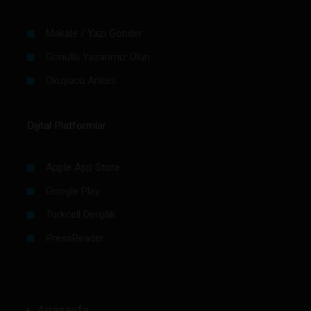
Makale / Yazı Gönder
Gönüllü Yazarımız Olun
Okuyucu Anketi
Dijital Platformlar
Apple App Store
Google Play
Turkcell Dergilik
PressReader
Anasayfa