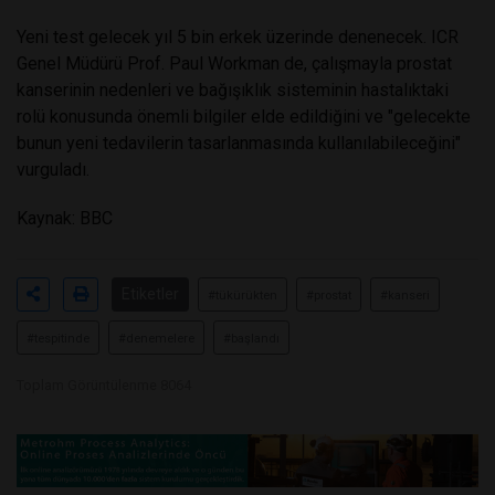
Yeni test gelecek yıl 5 bin erkek üzerinde denenecek. ICR
Genel Müdürü Prof. Paul Workman de, çalışmayla prostat
kanserinin nedenleri ve bağışıklık sisteminin hastalıktaki
rolü konusunda önemli bilgiler elde edildiğini ve "gelecekte
bunun yeni tedavilerin tasarlanmasında kullanılabileceğini"
vurguladı.
Kaynak:
BBC
Etiketler
#tükürükten
#prostat
#kanseri
#tespitinde
#denemelere
#başlandı
Toplam Görüntülenme 8064