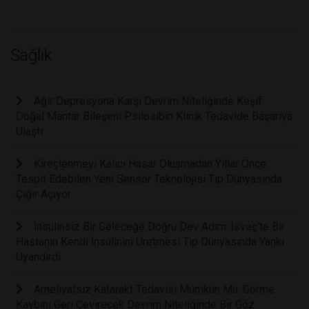
Sağlık
Ağır Depresyona Karşı Devrim Niteliğinde Keşif:
Doğal Mantar Bileşeni Psilosibin Klinik Tedavide Başarıya
Ulaştı
Kireçlenmeyi Kalıcı Hasar Oluşmadan Yıllar Önce
Tespit Edebilen Yeni Sensör Teknolojisi Tıp Dünyasında
Çığır Açıyor
İnsülinsiz Bir Geleceğe Doğru Dev Adım: İsveç'te Bir
Hastanın Kendi İnsülinini Üretmesi Tıp Dünyasında Yankı
Uyandırdı
Ameliyatsız Katarakt Tedavisi Mümkün Mü: Görme
Kaybını Geri Çevirecek Devrim Niteliğinde Bir Göz