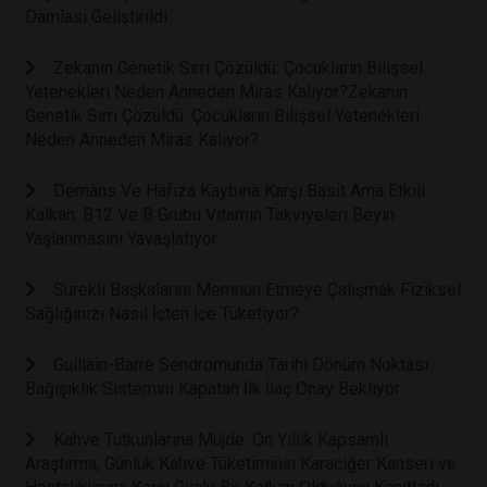
Damlası Geliştirildi
Zekanın Genetik Sırrı Çözüldü: Çocukların Bilişsel
Yetenekleri Neden Anneden Miras Kalıyor?Zekanın
Genetik Sırrı Çözüldü: Çocukların Bilişsel Yetenekleri
Neden Anneden Miras Kalıyor?
Demans Ve Hafıza Kaybına Karşı Basit Ama Etkili
Kalkan: B12 Ve B Grubu Vitamin Takviyeleri Beyin
Yaşlanmasını Yavaşlatıyor
Sürekli Başkalarını Memnun Etmeye Çalışmak Fiziksel
Sağlığınızı Nasıl İçten İçe Tüketiyor?
Guillain-Barré Sendromunda Tarihi Dönüm Noktası:
Bağışıklık Sistemini Kapatan İlk İlaç Onay Bekliyor
Kahve Tutkunlarına Müjde: On Yıllık Kapsamlı
Araştırma, Günlük Kahve Tüketiminin Karaciğer Kanseri ve