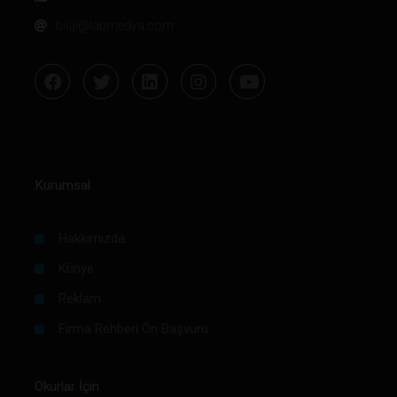
bilgi@labmedya.com
Kurumsal
Hakkımızda
Künye
Reklam
Firma Rehberi Ön Başvuru
Okurlar İçin