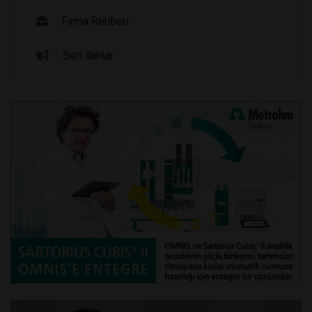
Firma Rehberi
Seri İlanlar