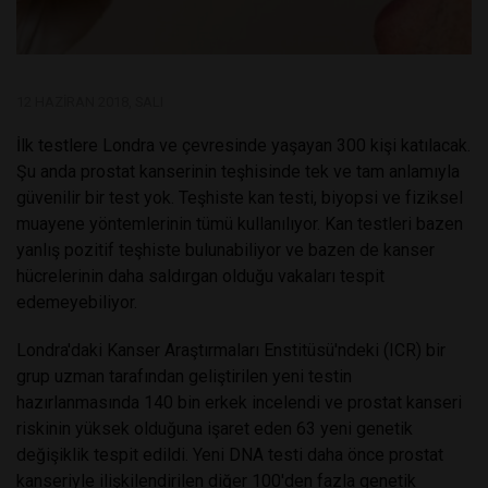
12 HAZIRAN 2018, SALI
İlk testlere Londra ve çevresinde yaşayan 300 kişi katılacak.
Şu anda prostat kanserinin teşhisinde tek ve tam anlamıyla
güvenilir bir test yok. Teşhiste kan testi, biyopsi ve fiziksel
muayene yöntemlerinin tümü kullanılıyor. Kan testleri bazen
yanlış pozitif teşhiste bulunabiliyor ve bazen de kanser
hücrelerinin daha saldırgan olduğu vakaları tespit
edemeyebiliyor.
Londra'daki Kanser Araştırmaları Enstitüsü'ndeki (ICR) bir
grup uzman tarafından geliştirilen yeni testin
hazırlanmasında 140 bin erkek incelendi ve prostat kanseri
riskinin yüksek olduğuna işaret eden 63 yeni genetik
değişiklik tespit edildi. Yeni DNA testi daha önce prostat
kanseriyle ilişkilendirilen diğer 100'den fazla genetik