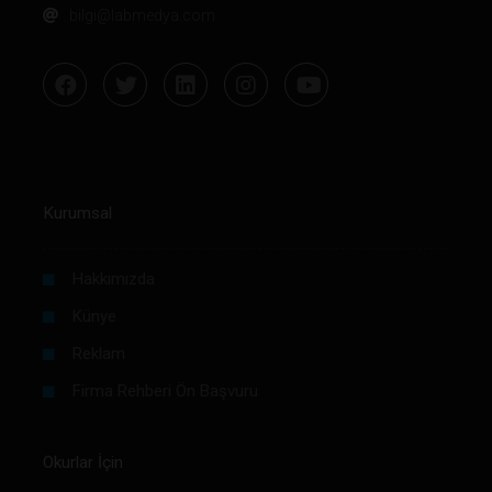
bilgi@labmedya.com
Kurumsal
Hakkımızda
Künye
Reklam
Firma Rehberi Ön Başvuru
Okurlar İçin