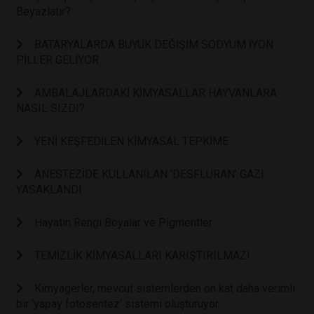
Beyazlatır?
BATARYALARDA BÜYÜK DEĞİŞİM SODYUM İYON
PİLLER GELİYOR
AMBALAJLARDAKİ KİMYASALLAR HAYVANLARA
NASIL SIZDI?
YENİ KEŞFEDİLEN KİMYASAL TEPKİME
ANESTEZİDE KULLANILAN ‘DESFLURAN’ GAZI
YASAKLANDI
Hayatın Rengi Boyalar ve Pigmentler
TEMİZLİK KİMYASALLARI KARIŞTIRILMAZ!
Kimyagerler, mevcut sistemlerden on kat daha verimli
bir 'yapay fotosentez' sistemi oluşturuyor