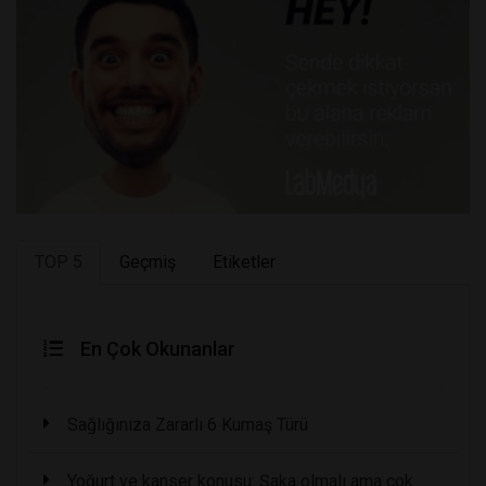
TOP 5
Geçmiş
Etiketler
En Çok Okunanlar
Sağlığınıza Zararlı 6 Kumaş Türü
Yoğurt ve kanser konusu: Şaka olmalı ama çok