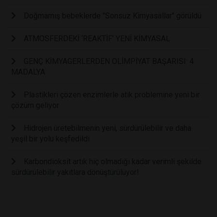
Doğmamış bebeklerde "Sonsuz Kimyasallar" görüldü
ATMOSFERDEKİ ‘REAKTİF’ YENİ KİMYASAL
GENÇ KİMYAGERLERDEN OLİMPİYAT BAŞARISI: 4
MADALYA
Plastikleri çözen enzimlerle atık problemine yeni bir
çözüm geliyor
Hidrojen üretebilmenin yeni, sürdürülebilir ve daha
yeşil bir yolu keşfedildi
Karbondioksit artık hiç olmadığı kadar verimli şekilde
sürdürülebilir yakıtlara dönüştürülüyor!