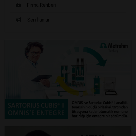
Firma Rehberi
Seri İlanlar