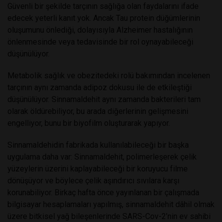
Güvenli bir şekilde tarçının sağlığa olan faydalarını ifade
edecek yeterli kanıt yok. Ancak Tau protein düğümlerinin
oluşumunu önlediği, dolayısıyla Alzheimer hastalığının
önlenmesinde veya tedavisinde bir rol oynayabileceği
düşünülüyor.
Metabolik sağlık ve obezitedeki rolü bakımından incelenen
tarçının aynı zamanda adipoz dokusu ile de etkileştiği
düşünülüyor. Sinnamaldehit aynı zamanda bakterileri tam
olarak öldürebiliyor, bu arada diğerlerinin gelişmesini
engelliyor, bunu bir biyofilm oluşturarak yapıyor.
Sinnamaldehidin fabrikada kullanılabileceği bir başka
uygulama daha var: Sinnamaldehit, polimerleşerek çelik
yüzeylerin üzerini kaplayabileceği bir koruyucu filme
dönüşüyor ve böylece çelik aşındırıcı sıvılara karşı
korunabiliyor. Birkaç hafta önce yayınlanan bir çalışmada
bilgisayar hesaplamaları yapılmış, sinnamaldehit dâhil olmak
üzere bitkisel yağ bileşenlerinde SARS-Cov-2’nin ev sahibi