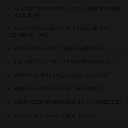
ALKOLSÜZ BİRANIN TADI ALKOLLÜ BİRADAN DAHA
İYİ OLABİLİR Mİ?
YAPAY ZEKÂ DESTEKLİ İLAÇ KİMYASI MOLEKÜL
KEŞFİNİN YENİ ÇAĞI
PFAS KİMYASALLARI YENİDEN GÜNDEMDE
İLAÇ SEKTÖRÜ CPHI FUARI’NDA BİR ARAYA GELDİ
KOKULU MUMLAR SAĞLIĞI NASIL ETKİLİYOR?
KİMYA SEKTÖRÜNDE YAPAY ZEKA DÖNEMİ
İLHAM VEREN BİR MÜCADELE: BİR KİMYA MESELESİ
Şekersiz Besin, Karbon Salımını Artırıyor