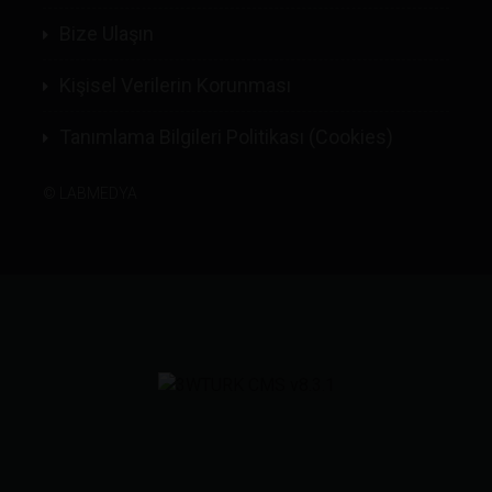
Bize Ulaşın
Kişisel Verilerin Korunması
Tanımlama Bilgileri Politikası (Cookies)
©
LABMEDYA