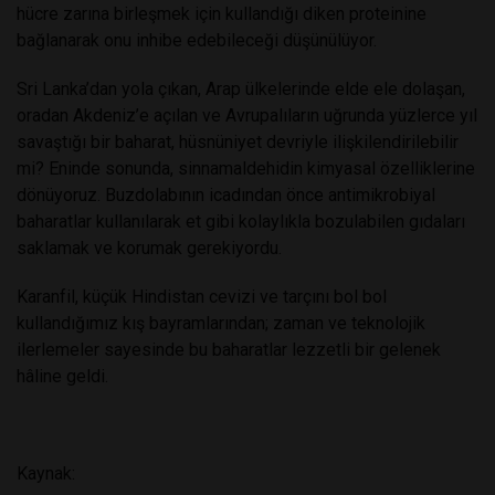
hücre zarına birleşmek için kullandığı diken proteinine
bağlanarak onu inhibe edebileceği düşünülüyor.
Sri Lanka’dan yola çıkan, Arap ülkelerinde elde ele dolaşan,
oradan Akdeniz’e açılan ve Avrupalıların uğrunda yüzlerce yıl
savaştığı bir baharat, hüsnüniyet devriyle ilişkilendirilebilir
mi? Eninde sonunda, sinnamaldehidin kimyasal özelliklerine
dönüyoruz. Buzdolabının icadından önce antimikrobiyal
baharatlar kullanılarak et gibi kolaylıkla bozulabilen gıdaları
saklamak ve korumak gerekiyordu.
Karanfil, küçük Hindistan cevizi ve tarçını bol bol
kullandığımız kış bayramlarından; zaman ve teknolojik
ilerlemeler sayesinde bu baharatlar lezzetli bir gelenek
hâline geldi.
Kaynak: