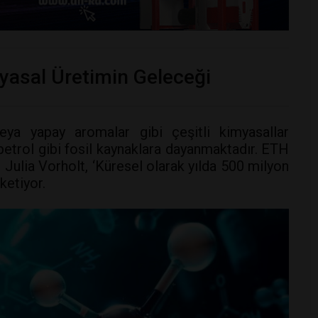
myasal Üretimin Geleceği
veya yapay aromalar gibi çeşitli kimyasallar
etrol gibi fosil kaynaklara dayanmaktadır. ETH
Julia Vorholt, ‘Küresel olarak yılda 500 milyon
ketiyor.