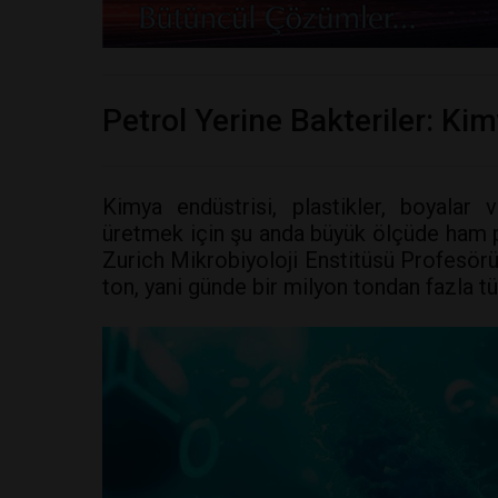
Petrol Yerine Bakteriler: Ki
Kimya endüstrisi, plastikler, boyalar 
üretmek için şu anda büyük ölçüde ham p
Zurich Mikrobiyoloji Enstitüsü Profesörü 
ton, yani günde bir milyon tondan fazla tü