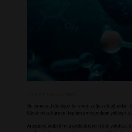
27 HAZIRAN 2024, PERŞEMBE
Bu kimyasal dönüşümler enerji yoğun olduğundan, ki
büyük olup, küresel toplam emisyonların yaklaşık yü
Araştırma ekibi kimya endüstrisinin fosil yakıtlara ba