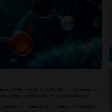
mya endüstrisinin gerçek CO2 ayak izi altı ila on kat daha
zde beşine tekabül etmektedir.’ diyerek açıklamıştır.
ğımlılığını azaltmanın yollarını arımaktadır. Bu çabaların