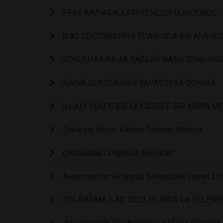
PFAS KİMYASALLARI YENİDEN GÜNDEMDE
İLAÇ SEKTÖRÜ CPHI FUARI’NDA BİR ARAYA 
KOKULU MUMLAR SAĞLIĞI NASIL ETKİLİYO
KİMYA SEKTÖRÜNDE YAPAY ZEKA DÖNEMİ
İLHAM VEREN BİR MÜCADELE: BİR KİMYA M
Şekersiz Besin, Karbon Salımını Artırıyor
Çikolatadaki Sağlıksız Bileşikler
Araştırmacılar Kimyasal Sentezdeki Temel Zorl
POLİFARMA İLAÇ, 2023 YILINDA DA GELENE