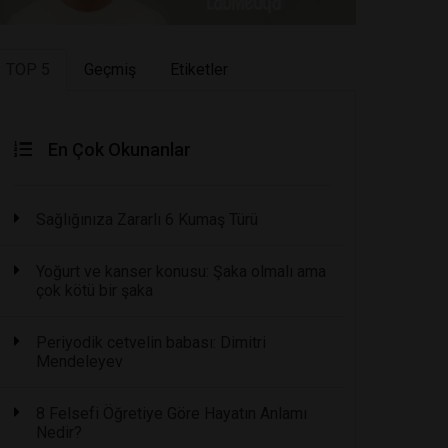
TOP 5
Geçmiş
Etiketler
En Çok Okunanlar
Sağlığınıza Zararlı 6 Kumaş Türü
Yoğurt ve kanser konusu: Şaka olmalı ama
çok kötü bir şaka
Periyodik cetvelin babası: Dimitri
Mendeleyev
8 Felsefi Öğretiye Göre Hayatın Anlamı
Nedir?