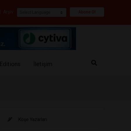
i
|
Arşiv
Abone Ol
Editions
İletişim
Köşe Yazarları