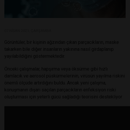
07 NISAN 2021, ÇARŞAMBA
Görüntüler, bir kişinin ağzından çıkan parçacıkların, maske
takarken bile diğer insanların yakınına nasıl girdaplanıp
yayılabildiğini göstermektedir.
Önceki çalışmalar, hapşırma veya öksürme gibi hızlı
damlacık ve aerosol püskürmelerinin, virüsün yayılma riskini
önemli ölçüde artırdığını buldu. Ancak yeni çalışma,
konuşmanın dışarı saçılan parçacıkların enfeksiyon riski
oluşturması için yeterli gücü sağladığı teorisini destekliyor