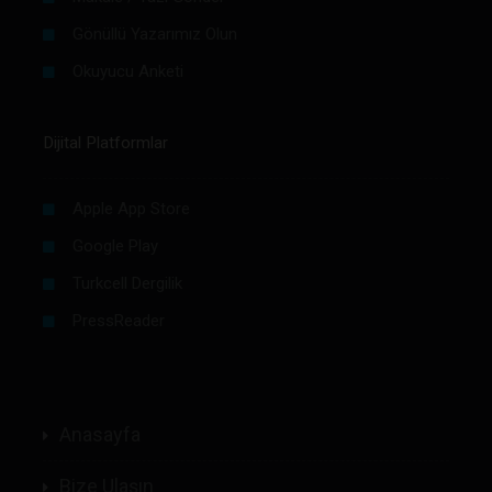
Gönüllü Yazarımız Olun
Okuyucu Anketi
Dijital Platformlar
Apple App Store
Google Play
Turkcell Dergilik
PressReader
Anasayfa
Bize Ulaşın