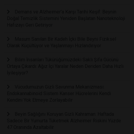
Demans ve Alzheimer'a Karşı Tarihi Keşif: Beynin
Doğal Temizlik Sistemini Yeniden Başlatan Nanoteknoloji
Hafızayı Geri Getiriyor
Masum Sanılan Bir Kadeh İçki Bile Beyni Fiziksel
Olarak Küçültüyor ve Yaşlanmayı Hızlandırıyor
Bilim İnsanları Tükürüğümüzdeki Saklı Şifa Gücünü
Ortaya Çıkardı: Ağız İçi Yaralar Neden Deriden Daha Hızlı
İyileşiyor?
Vücudumuzun Gizli Savunma Mekanizması:
Endokannabinoid Sistem Kanser Hücrelerini Kendi
Kendini Yok Etmeye Zorlayabilir
Beyin Sağlığını Koruyan Gizli Kahraman: Haftada
Sadece Bir Yumurta Tüketmek Alzheimer Riskini Yüzde
47 Oranında Azaltabilir