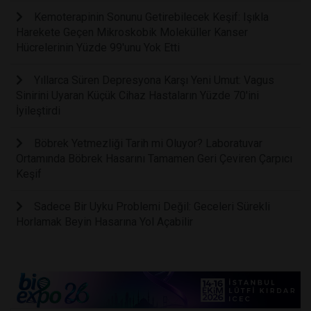
Kemoterapinin Sonunu Getirebilecek Keşif: Işıkla
Harekete Geçen Mikroskobik Moleküller Kanser
Hücrelerinin Yüzde 99'unu Yok Etti
Yıllarca Süren Depresyona Karşı Yeni Umut: Vagus
Sinirini Uyaran Küçük Cihaz Hastaların Yüzde 70'ini
İyileştirdi
Böbrek Yetmezliği Tarih mi Oluyor? Laboratuvar
Ortamında Böbrek Hasarını Tamamen Geri Çeviren Çarpıcı
Keşif
Sadece Bir Uyku Problemi Değil: Geceleri Sürekli
Horlamak Beyin Hasarına Yol Açabilir