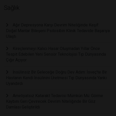
Sağlık
Ağır Depresyona Karşı Devrim Niteliğinde Keşif:
Doğal Mantar Bileşeni Psilosibin Klinik Tedavide Başarıya
Ulaştı
Kireçlenmeyi Kalıcı Hasar Oluşmadan Yıllar Önce
Tespit Edebilen Yeni Sensör Teknolojisi Tıp Dünyasında
Çığır Açıyor
İnsülinsiz Bir Geleceğe Doğru Dev Adım: İsveç'te Bir
Hastanın Kendi İnsülinini Üretmesi Tıp Dünyasında Yankı
Uyandırdı
Ameliyatsız Katarakt Tedavisi Mümkün Mü: Görme
Kaybını Geri Çevirecek Devrim Niteliğinde Bir Göz
Damlası Geliştirildi