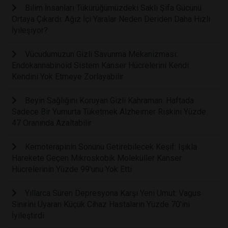
Bilim İnsanları Tükürüğümüzdeki Saklı Şifa Gücünü
Ortaya Çıkardı: Ağız İçi Yaralar Neden Deriden Daha Hızlı
İyileşiyor?
Vücudumuzun Gizli Savunma Mekanizması:
Endokannabinoid Sistem Kanser Hücrelerini Kendi
Kendini Yok Etmeye Zorlayabilir
Beyin Sağlığını Koruyan Gizli Kahraman: Haftada
Sadece Bir Yumurta Tüketmek Alzheimer Riskini Yüzde
47 Oranında Azaltabilir
Kemoterapinin Sonunu Getirebilecek Keşif: Işıkla
Harekete Geçen Mikroskobik Moleküller Kanser
Hücrelerinin Yüzde 99'unu Yok Etti
Yıllarca Süren Depresyona Karşı Yeni Umut: Vagus
Sinirini Uyaran Küçük Cihaz Hastaların Yüzde 70'ini
İyileştirdi