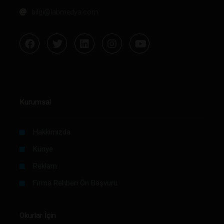
bilgi@labmedya.com
Kurumsal
Hakkımızda
Künye
Reklam
Firma Rehberi Ön Başvuru
Okurlar İçin