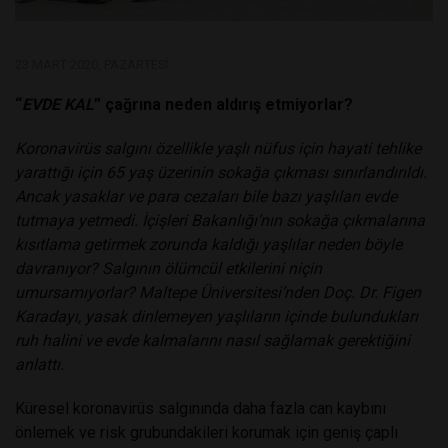
23 MART 2020, PAZARTESI
“
EVDE KAL
” çağrına neden aldırış etmiyorlar?
Koronavirüs salgını özellikle yaşlı nüfus için hayati tehlike
yarattığı için 65 yaş üzerinin sokağa çıkması sınırlandırıldı.
Ancak yasaklar ve para cezaları bile bazı yaşlıları evde
tutmaya yetmedi. İçişleri Bakanlığı’nın sokağa çıkmalarına
kısıtlama getirmek zorunda kaldığı yaşlılar neden böyle
davranıyor? Salgının ölümcül etkilerini niçin
umursamıyorlar? Maltepe Üniversitesi’nden Doç. Dr. Figen
Karadayı, yasak dinlemeyen yaşlıların içinde bulundukları
ruh halini ve evde kalmalarını nasıl sağlamak gerektiğini
anlattı.
Küresel koronavirüs salgınında daha fazla can kaybını
önlemek ve risk grubundakileri korumak için geniş çaplı