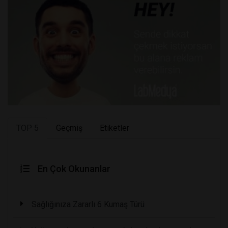
TOP 5
Geçmiş
Etiketler
En Çok Okunanlar
Sağlığınıza Zararlı 6 Kumaş Türü