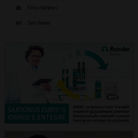
Firma Rehberi
Seri İlanlar