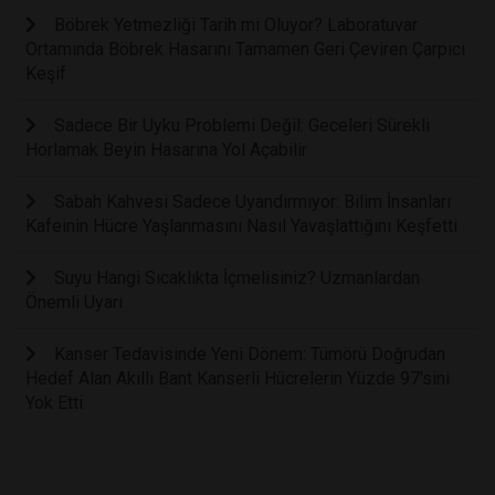
Böbrek Yetmezliği Tarih mi Oluyor? Laboratuvar
Ortamında Böbrek Hasarını Tamamen Geri Çeviren Çarpıcı
Keşif
Sadece Bir Uyku Problemi Değil: Geceleri Sürekli
Horlamak Beyin Hasarına Yol Açabilir
Sabah Kahvesi Sadece Uyandırmıyor: Bilim İnsanları
Kafeinin Hücre Yaşlanmasını Nasıl Yavaşlattığını Keşfetti
Suyu Hangi Sıcaklıkta İçmelisiniz? Uzmanlardan
Önemli Uyarı
Kanser Tedavisinde Yeni Dönem: Tümörü Doğrudan
Hedef Alan Akıllı Bant Kanserli Hücrelerin Yüzde 97'sini
Yok Etti