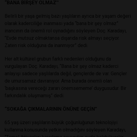
“BANA BİRŞEY OLMAZ’’
Belirli bir yaşa gelmiş bazı yaşlıların ayrıca bir yaşam değeri
olarak kaderciliğe inanması yada “bana bir şey olmaz”
inancının da önemli rol oynadığını söyleyen Doç. Karadayı,
“Evde mutsuz olmaktansa dışarıda risk almayı seçiyor.
Zaten risk olduğuna da inanmıyor” dedi.
Her alt kültürel grubun farklı nedenleri olduğunu da
vurgulayan Doç. Karadayı, “Bana bir şey olmaz kaderci
anlayışı sadece yaşlılarda değil, gençlerde de var. Gençler
de umursamaz davranıyor. Ama burada önemli olan
‘başkasına vereceği zararı önemsememe’ duygusudur. Bir
farkındalık oluşmamış” dedi.
“SOKAĞA ÇIKMALARININ ÖNÜNE GEÇİN”
65 yaş üzeri yaşlıların büyük çoğunluğunun teknolojiyi
kullanma konusunda yetkin olmadığını söyleyen Karadayı,