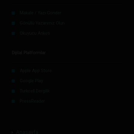
Makale / Yazı Gönder
Gönüllü Yazarımız Olun
Okuyucu Anketi
Dijital Platformlar
Apple App Store
Google Play
Turkcell Dergilik
PressReader
Anasayfa