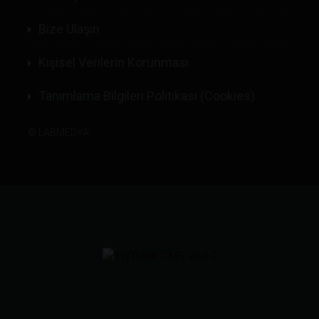
Bize Ulaşın
Kişisel Verilerin Korunması
Tanımlama Bilgileri Politikası (Cookies)
©
LABMEDYA