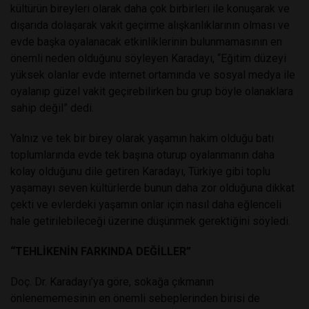
kültürün bireyleri olarak daha çok birbirleri ile konuşarak ve
dışarıda dolaşarak vakit geçirme alışkanlıklarının olması ve
evde başka oyalanacak etkinliklerinin bulunmamasının en
önemli neden olduğunu söyleyen Karadayı, “Eğitim düzeyi
yüksek olanlar evde internet ortamında ve sosyal medya ile
oyalanıp güzel vakit geçirebilirken bu grup böyle olanaklara
sahip değil” dedi.
Yalnız ve tek bir birey olarak yaşamın hakim olduğu batı
toplumlarında evde tek başına oturup oyalanmanın daha
kolay olduğunu dile getiren Karadayı, Türkiye gibi toplu
yaşamayı seven kültürlerde bunun daha zor olduğuna dikkat
çekti ve evlerdeki yaşamın onlar için nasıl daha eğlenceli
hale getirilebileceği üzerine düşünmek gerektiğini söyledi.
“TEHLİKENİN FARKINDA DEĞİLLER”
Doç. Dr. Karadayı’ya göre, sokağa çıkmanın
önlenememesinin en önemli sebeplerinden birisi de