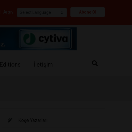
i
|
Arşiv
Abone Ol
Editions
İletişim
Köşe Yazarları