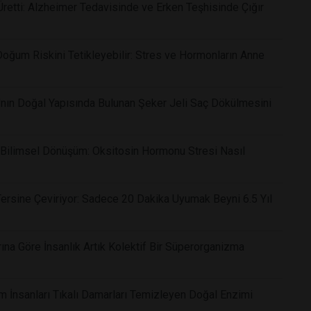
 Üretti: Alzheimer Tedavisinde ve Erken Teşhisinde Çığır
Doğum Riskini Tetikleyebilir: Stres ve Hormonların Anne
nın Doğal Yapısında Bulunan Şeker Jeli Saç Dökülmesini
ı Bilimsel Dönüşüm: Oksitosin Hormonu Stresi Nasıl
ersine Çeviriyor: Sadece 20 Dakika Uyumak Beyni 6.5 Yıl
rına Göre İnsanlık Artık Kolektif Bir Süperorganizma
lim İnsanları Tıkalı Damarları Temizleyen Doğal Enzimi