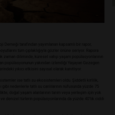
 Derneği tarafından yayımlanan kapsamlı bir rapor,
oyutlarını tüm çıplaklığıyla gözler önüne seriyor. Rapora
llık zaman diliminde, küresel vahşi yaşam popülasyonlarının
hayvan popülasyonunun yakından izlendiği Yaşayan Gezegen
rindeki yıkıcı etkisini sayısal olarak kanıtlıyor.
temler ise tatlı su ekosistemleri oldu. Şiddetli kirlilik,
sı gibi nedenlerle tatlı su canlılarının nüfusunda yüzde 75
likte, doğal yaşam alanlarının tarım veya yerleşim için yok
e denizel türlerin popülasyonlarında da yüzde 40'lık ciddi