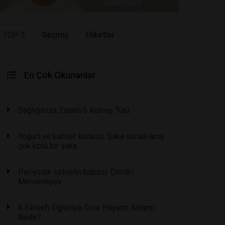
TOP 5
Geçmiş
Etiketler
En Çok Okunanlar
Sağlığınıza Zararlı 6 Kumaş Türü
Yoğurt ve kanser konusu: Şaka olmalı ama
çok kötü bir şaka
Periyodik cetvelin babası: Dimitri
Mendeleyev
8 Felsefi Öğretiye Göre Hayatın Anlamı
Nedir?