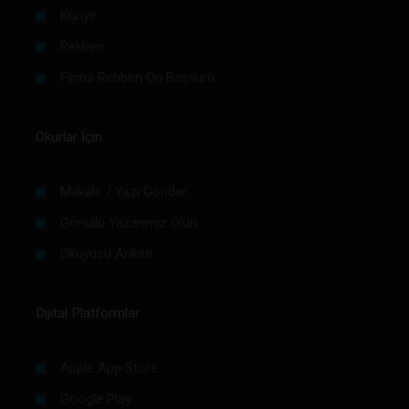
Künye
Reklam
Firma Rehberi Ön Başvuru
Okurlar İçin
Makale / Yazı Gönder
Gönüllü Yazarımız Olun
Okuyucu Anketi
Dijital Platformlar
Apple App Store
Google Play