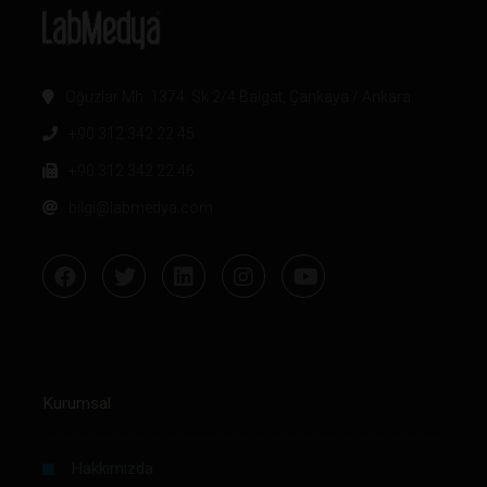
Oğuzlar Mh. 1374. Sk 2/4 Balgat, Çankaya / Ankara
+90 312 342 22 45
+90 312 342 22 46
bilgi@labmedya.com
Kurumsal
Hakkımızda