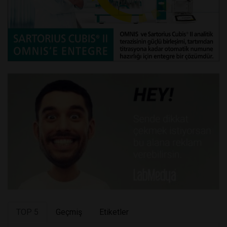
TOP 5
Geçmiş
Etiketler