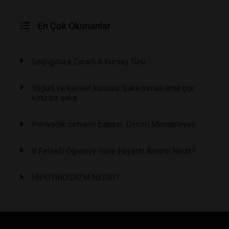
En Çok Okunanlar
Sağlığınıza Zararlı 6 Kumaş Türü
Yoğurt ve kanser konusu: Şaka olmalı ama çok
kötü bir şaka
Periyodik cetvelin babası: Dimitri Mendeleyev
8 Felsefi Öğretiye Göre Hayatın Anlamı Nedir?
HİPOTİROİDİZM NEDİR?