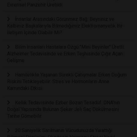
Evrensel Panzehir Üretildi
İnsanlar Arasındaki Görünmez Bağ: Beyniniz ve
Kalbiniz Başkalarıyla Bilmediğimiz Elektromanyetik Bir
İletişim İçinde Olabilir Mi?
Bilim İnsanları Hastalara Özgü "Mini Beyinler" Üretti:
Alzheimer Tedavisinde ve Erken Teşhisinde Çığır Açan
Gelişme
Hamilelikte Yaşanan Sürekli Çatışmalar Erken Doğum
Riskini Tetikleyebilir: Stres ve Hormonların Anne
Karnındaki Etkisi
Kellik Tedavisinde Ezber Bozan Tesadüf: DNA'nın
Doğal Yapısında Bulunan Şeker Jeli Saç Dökülmesini
Tarihe Gömebilir
20 Saniyelik Sarılmanın Vücudunuzda Yarattığı