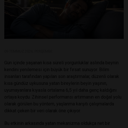
09 TEMMUZ 2026, PERŞEMBE
Gün içinde yaşanan kısa süreli yorgunluklar aslında beynin
kendini yenilemesi için büyük bir fırsat sunuyor. Bilim
insanları tarafından yapılan son araştırmalar, düzenli olarak
kısa gündüz uykusuna yatan bireylerin beyin yaşının,
uyumayanlara kıyasla ortalama 6,5 yıl daha genç kaldığını
ortaya koydu. Zihinsel performansı artırmanın en doğal yolu
olarak görülen bu yöntem, yaşlanma karşıtı çalışmalarda
dikkat çeken bir veri olarak öne çıkıyor.
Bu etkinin arkasında yatan mekanizma oldukça net bir