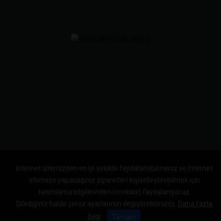
İnternet sitemizden en iyi şekilde faydalanabilmeniz ve internet
sitemize yapacağınız ziyaretleri kişiselleştirebilmek için
tanımlama bilgilerinden (cookies) faydalanıyoruz.
Dilediğiniz halde çerez ayarlarınızı değiştirebilirsiniz.
Daha fazla
bilgi
Tamam