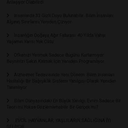
Anlaşıyor Olabilirdi
İnsanlarda 33 Gizli Duyu Bulunabilir: Bilim İnsanları
Algının Sınırlarını Yeniden Çiziyor
İnsanlığın Doğaya Ağır Faturası: 40 Yılda Vahşi
Yaşamın Yarısı Yok Oldu
Öfkenizi Yenmek Sadece Bugünü Kurtarmıyor:
Beyninizi Sakin Kalmak İçin Yeniden Programlıyor
Alzheimer Tedavisinde Yeni Dönem: Bilim İnsanları
Hastalığı Bir Bağışıklık Sistemi Yanılgısı Olarak Yeniden
Tanımlıyor
Bilim Dünyasındaki En Büyük Yanılgı: Evrim Sadece Bir
Teori mi Yoksa Gözlemlenebilir Bir Gerçek mi?
EVCİL HAYVANLAR, YAŞLILARIN SAĞLIĞINA İYİ
GELİYOR