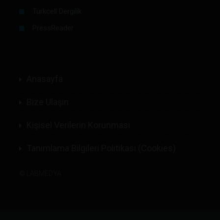
Turkcell Dergilik
PressReader
Anasayfa
Bize Ulaşın
Kişisel Verilerin Korunması
Tanımlama Bilgileri Politikası (Cookies)
©
LABMEDYA