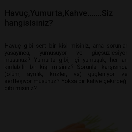
Havuç,Yumurta,Kahve.......Siz
hangisisiniz?
Havuç gibi sert bir kişi misiniz, ama sorunlar
yaşayınca, yumuşuyor ve güçsüzleşiyor
musunuz? Yumurta gibi, içi yumuşak, her an
kırılabilir bir kişi misiniz? Sorunlar karşısında
(ölüm, ayrılık, krizler, vs) güçleniyor ve
sertleşiyor musunuz? Yoksa bir kahve çekirdeği
gibi misiniz?