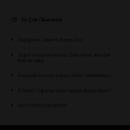
En Çok Okunanlar
Sağlığınıza Zararlı 6 Kumaş Türü
Yoğurt ve kanser konusu: Şaka olmalı ama çok
kötü bir şaka
Periyodik cetvelin babası: Dimitri Mendeleyev
8 Felsefi Öğretiye Göre Hayatın Anlamı Nedir?
HİPOTİROİDİZM NEDİR?