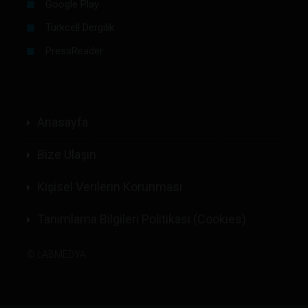
Google Play
Turkcell Dergilik
PressReader
Anasayfa
Bize Ulaşın
Kişisel Verilerin Korunması
Tanımlama Bilgileri Politikası (Cookies)
©
LABMEDYA