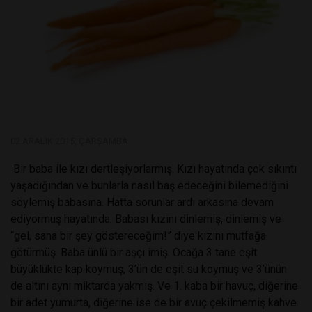
02 ARALIK 2015, ÇARŞAMBA
Bir baba ile kızı dertleşiyorlarmış. Kızı hayatında çok sıkıntı
yaşadığından ve bunlarla nasıl baş edeceğini bilemediğini
söylemiş babasına. Hatta sorunlar ardı arkasına devam
ediyormuş hayatında. Babası kızını dinlemiş, dinlemiş ve
“gel, sana bir şey göstereceğim!” diye kızını mutfağa
götürmüş. Baba ünlü bir aşçı imiş. Ocağa 3 tane eşit
büyüklükte kap koymuş, 3’ün de eşit su koymuş ve 3’ünün
de altını aynı miktarda yakmış. Ve 1. kaba bir havuç, diğerine
bir adet yumurta, diğerine ise de bir avuç çekilmemiş kahve