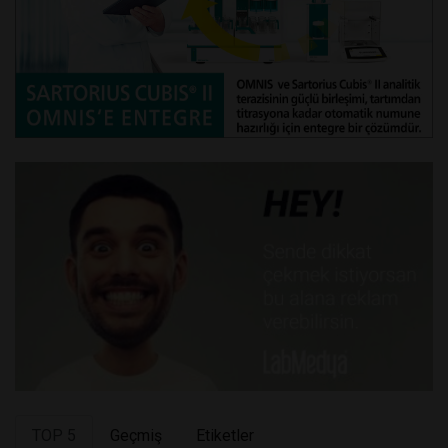
TOP 5
Geçmiş
Etiketler