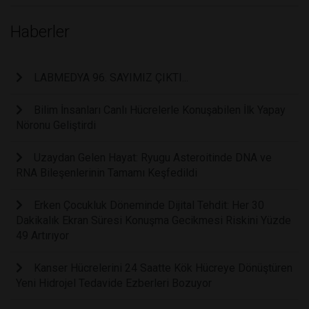
Haberler
LABMEDYA 96. SAYIMIZ ÇIKTI...
Bilim İnsanları Canlı Hücrelerle Konuşabilen İlk Yapay
Nöronu Geliştirdi
Uzaydan Gelen Hayat: Ryugu Asteroitinde DNA ve
RNA Bileşenlerinin Tamamı Keşfedildi
Erken Çocukluk Döneminde Dijital Tehdit: Her 30
Dakikalık Ekran Süresi Konuşma Gecikmesi Riskini Yüzde
49 Artırıyor
Kanser Hücrelerini 24 Saatte Kök Hücreye Dönüştüren
Yeni Hidrojel Tedavide Ezberleri Bozuyor