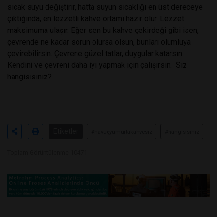
sıcak suyu değiştirir, hatta suyun sıcaklığı en üst dereceye
çıktığında, en lezzetli kahve ortamı hazır olur. Lezzet
maksimuma ulaşır. Eğer sen bu kahve çekirdeği gibi isen,
çevrende ne kadar sorun olursa olsun, bunları olumluya
çevirebilirsin. Çevrene güzel tatlar, duygular katarsın.
Kendini ve çevreni daha iyi yapmak için çalışırsın. Siz
hangisisiniz?
Etiketler
#havuçyumurtakahvesiz
#hangisisiniz
Toplam Görüntülenme 10471