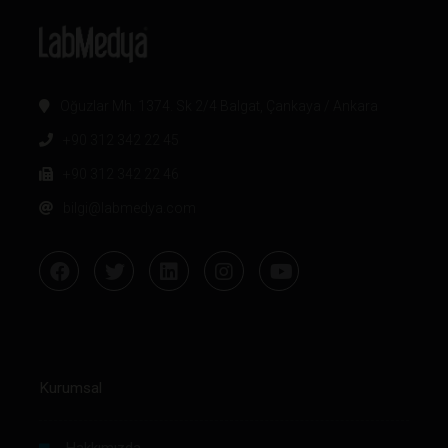
Oğuzlar Mh. 1374. Sk 2/4 Balgat, Çankaya / Ankara
+90 312 342 22 45
+90 312 342 22 46
bilgi@labmedya.com
Kurumsal