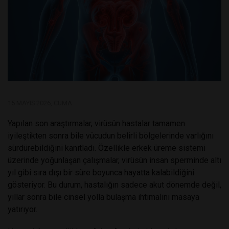
15 MAYIS 2026, CUMA
Yapılan son araştırmalar, virüsün hastalar tamamen
iyileştikten sonra bile vücudun belirli bölgelerinde varlığını
sürdürebildiğini kanıtladı. Özellikle erkek üreme sistemi
üzerinde yoğunlaşan çalışmalar, virüsün insan sperminde altı
yıl gibi sıra dışı bir süre boyunca hayatta kalabildiğini
gösteriyor. Bu durum, hastalığın sadece akut dönemde değil,
yıllar sonra bile cinsel yolla bulaşma ihtimalini masaya
yatırıyor.