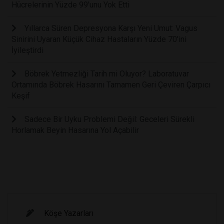
Hücrelerinin Yüzde 99'unu Yok Etti
Yıllarca Süren Depresyona Karşı Yeni Umut: Vagus
Sinirini Uyaran Küçük Cihaz Hastaların Yüzde 70'ini
İyileştirdi
Böbrek Yetmezliği Tarih mi Oluyor? Laboratuvar
Ortamında Böbrek Hasarını Tamamen Geri Çeviren Çarpıcı
Keşif
Sadece Bir Uyku Problemi Değil: Geceleri Sürekli
Horlamak Beyin Hasarına Yol Açabilir
Köşe Yazarları