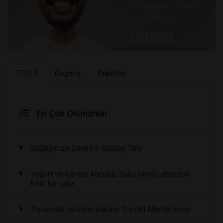
TOP 5
Geçmiş
Etiketler
En Çok Okunanlar
Sağlığınıza Zararlı 6 Kumaş Türü
Yoğurt ve kanser konusu: Şaka olmalı ama çok
kötü bir şaka
Periyodik cetvelin babası: Dimitri Mendeleyev