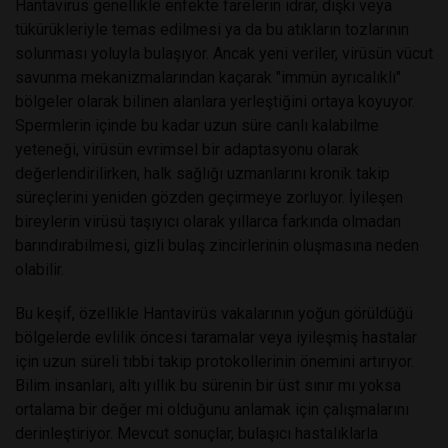
Hantavirüs genellikle enfekte farelerin idrar, dışkı veya
tükürükleriyle temas edilmesi ya da bu atıkların tozlarının
solunması yoluyla bulaşıyor. Ancak yeni veriler, virüsün vücut
savunma mekanizmalarından kaçarak "immün ayrıcalıklı"
bölgeler olarak bilinen alanlara yerleştiğini ortaya koyuyor.
Spermlerin içinde bu kadar uzun süre canlı kalabilme
yeteneği, virüsün evrimsel bir adaptasyonu olarak
değerlendirilirken, halk sağlığı uzmanlarını kronik takip
süreçlerini yeniden gözden geçirmeye zorluyor. İyileşen
bireylerin virüsü taşıyıcı olarak yıllarca farkında olmadan
barındırabilmesi, gizli bulaş zincirlerinin oluşmasına neden
olabilir.
Bu keşif, özellikle Hantavirüs vakalarının yoğun görüldüğü
bölgelerde evlilik öncesi taramalar veya iyileşmiş hastalar
için uzun süreli tıbbi takip protokollerinin önemini artırıyor.
Bilim insanları, altı yıllık bu sürenin bir üst sınır mı yoksa
ortalama bir değer mi olduğunu anlamak için çalışmalarını
derinleştiriyor. Mevcut sonuçlar, bulaşıcı hastalıklarla