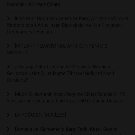
Nedenlerini Ortaya Çıkardı
İklim Krizi Doğrudan Kanımıza Karışıyor: Atmosferdeki
Karbondioksit Artışı İnsan Biyolojisini ve Kan Kimyasını
Değiştirmeye Başladı
İMPLANT TEDAVİSİNDE AYNI GÜN YENİ DİŞ
MÜMKÜN
Z Kuşağı Zeka Testlerinde Milenyum Neslinin
Gerisinde Kaldı: Dijitalleşme Zihinsel Gelişimi Nasıl
Durdurdu?
Müzik Dinlemenin İnsan Beynine Etkisi Kanıtlandı: 70
Yaş Üzerinde Demans Riski Yüzde 40 Oranında Düşüyor
EV YOĞURDU MUCİZESİ
Demans ve Alzheimer'a Karşı Tarihi Keşif: Beynin