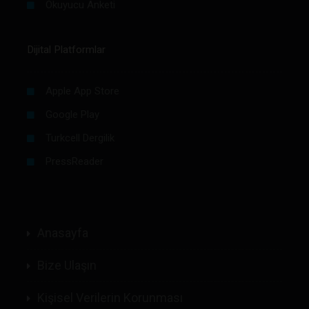
Okuyucu Anketi
Dijital Platformlar
Apple App Store
Google Play
Turkcell Dergilik
PressReader
Anasayfa
Bize Ulaşın
Kişisel Verilerin Korunması