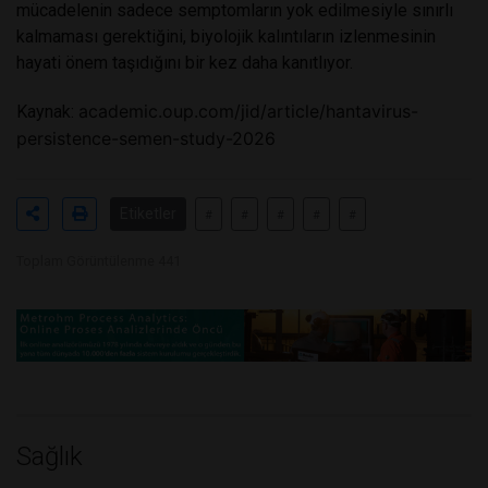
mücadelenin sadece semptomların yok edilmesiyle sınırlı
kalmaması gerektiğini, biyolojik kalıntıların izlenmesinin
hayati önem taşıdığını bir kez daha kanıtlıyor.
academic.oup.com/jid/article/hantavirus-
Kaynak:
persistence-semen-study-2026
Etiketler
#
#
#
#
#
Toplam Görüntülenme 441
Sağlık