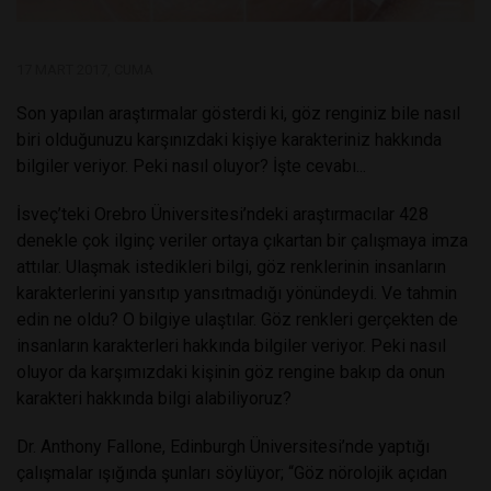
17 MART 2017, CUMA
Son yapılan araştırmalar gösterdi ki, göz renginiz bile nasıl
biri olduğunuzu karşınızdaki kişiye karakteriniz hakkında
bilgiler veriyor. Peki nasıl oluyor? İşte cevabı...
İsveç’teki Orebro Üniversitesi’ndeki araştırmacılar 428
denekle çok ilginç veriler ortaya çıkartan bir çalışmaya imza
attılar. Ulaşmak istedikleri bilgi, göz renklerinin insanların
karakterlerini yansıtıp yansıtmadığı yönündeydi. Ve tahmin
edin ne oldu? O bilgiye ulaştılar. Göz renkleri gerçekten de
insanların karakterleri hakkında bilgiler veriyor. Peki nasıl
oluyor da karşımızdaki kişinin göz rengine bakıp da onun
karakteri hakkında bilgi alabiliyoruz?
Dr. Anthony Fallone, Edinburgh Üniversitesi’nde yaptığı
çalışmalar ışığında şunları söylüyor; “Göz nörolojik açıdan