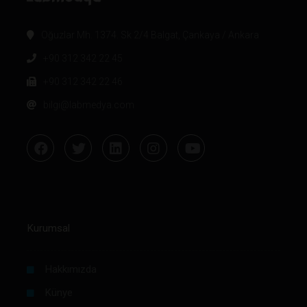
Oğuzlar Mh. 1374. Sk 2/4 Balgat, Çankaya / Ankara
+90 312 342 22 45
+90 312 342 22 46
bilgi@labmedya.com
Kurumsal
Hakkımızda
Künye