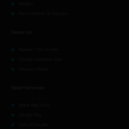
Reklam
Firma Rehberi Ön Başvuru
Okurlar İçin
Makale / Yazı Gönder
Gönüllü Yazarımız Olun
Okuyucu Anketi
Dijital Platformlar
Apple App Store
Google Play
Turkcell Dergilik