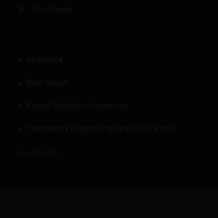
PressReader
Anasayfa
Bize Ulaşın
Kişisel Verilerin Korunması
Tanımlama Bilgileri Politikası (Cookies)
©
LABMEDYA