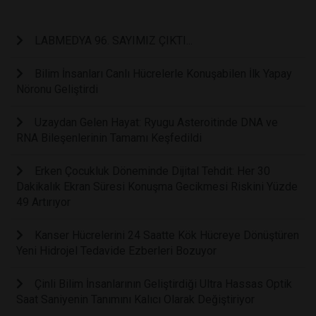
LABMEDYA 96. SAYIMIZ ÇIKTI...
Bilim İnsanları Canlı Hücrelerle Konuşabilen İlk Yapay
Nöronu Geliştirdi
Uzaydan Gelen Hayat: Ryugu Asteroitinde DNA ve
RNA Bileşenlerinin Tamamı Keşfedildi
Erken Çocukluk Döneminde Dijital Tehdit: Her 30
Dakikalık Ekran Süresi Konuşma Gecikmesi Riskini Yüzde
49 Artırıyor
Kanser Hücrelerini 24 Saatte Kök Hücreye Dönüştüren
Yeni Hidrojel Tedavide Ezberleri Bozuyor
Çinli Bilim İnsanlarının Geliştirdiği Ultra Hassas Optik
Saat Saniyenin Tanımını Kalıcı Olarak Değiştiriyor