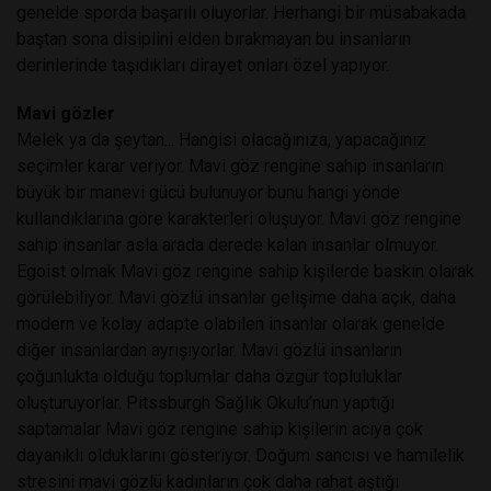
genelde sporda başarılı oluyorlar. Herhangi bir müsabakada
baştan sona disiplini elden bırakmayan bu insanların
derinlerinde taşıdıkları dirayet onları özel yapıyor.
Mavi gözler
Melek ya da şeytan... Hangisi olacağınıza, yapacağınız
seçimler karar veriyor. Mavi göz rengine sahip insanların
büyük bir manevi gücü bulunuyor bunu hangi yönde
kullandıklarına göre karakterleri oluşuyor. Mavi göz rengine
sahip insanlar asla arada derede kalan insanlar olmuyor.
Egoist olmak Mavi göz rengine sahip kişilerde baskın olarak
görülebiliyor. Mavi gözlü insanlar gelişime daha açık, daha
modern ve kolay adapte olabilen insanlar olarak genelde
diğer insanlardan ayrışıyorlar. Mavi gözlü insanların
çoğunlukta olduğu toplumlar daha özgür topluluklar
oluşturuyorlar. Pitssburgh Sağlık Okulu’nun yaptığı
saptamalar Mavi göz rengine sahip kişilerin acıya çok
dayanıklı olduklarını gösteriyor. Doğum sancısı ve hamilelik
stresini mavi gözlü kadınların çok daha rahat aştığı