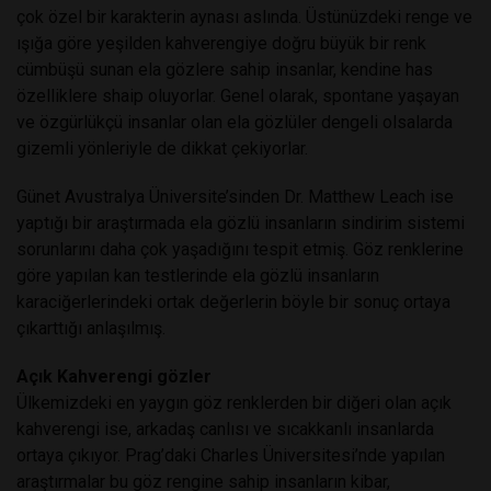
çok özel bir karakterin aynası aslında. Üstünüzdeki renge ve
ışığa göre yeşilden kahverengiye doğru büyük bir renk
cümbüşü sunan ela gözlere sahip insanlar, kendine has
özelliklere shaip oluyorlar. Genel olarak, spontane yaşayan
ve özgürlükçü insanlar olan ela gözlüler dengeli olsalarda
gizemli yönleriyle de dikkat çekiyorlar.
Günet Avustralya Üniversite’sinden Dr. Matthew Leach ise
yaptığı bir araştırmada ela gözlü insanların sindirim sistemi
sorunlarını daha çok yaşadığını tespit etmiş. Göz renklerine
göre yapılan kan testlerinde ela gözlü insanların
karaciğerlerindeki ortak değerlerin böyle bir sonuç ortaya
çıkarttığı anlaşılmış.
Açık Kahverengi gözler
Ülkemizdeki en yaygın göz renklerden bir diğeri olan açık
kahverengi ise, arkadaş canlısı ve sıcakkanlı insanlarda
ortaya çıkıyor. Prag’daki Charles Üniversitesi’nde yapılan
araştırmalar bu göz rengine sahip insanların kibar,