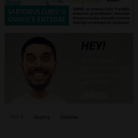
TOP 5
Geçmiş
Etiketler