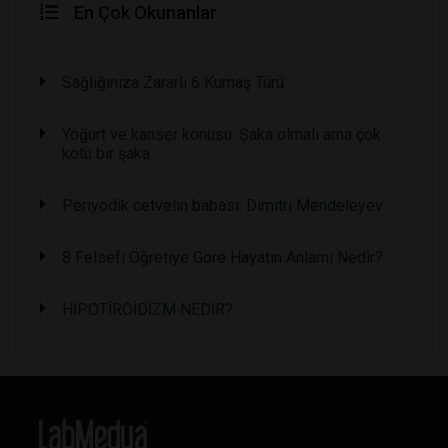
En Çok Okunanlar
Sağlığınıza Zararlı 6 Kumaş Türü
Yoğurt ve kanser konusu: Şaka olmalı ama çok
kötü bir şaka
Periyodik cetvelin babası: Dimitri Mendeleyev
8 Felsefi Öğretiye Göre Hayatın Anlamı Nedir?
HİPOTİROİDİZM NEDİR?