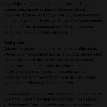
saygıdeğer ve ağırbaşlı olduklarını göstermiş. Bu göz
rengine sahip insanların diğer insanlardan daha az
uyudukları tespit edilen bir başka veri. Bu sebeple uyku bu
insanlar için genelde bir sorun olabiliyor. Zamanında yatmak,
zamanında kalkmak konusunda açık kahverengi gözlere
sahip insanlar sıklıkla sıkıntı çekiyorlar.
Yeşil gözler
Çekicilik bu gözlere sahip insanların ortak özelliği olarak
ortaya çıkıyor. Seksi olarak tanımlanan bu göz rengine sahip
kişiler etrafındaki kişileri en hızlı etki altında bırakanlar
olarak tespit edilmiş. Etrafındakileri yönetme konusunda
liderlik vasfı olmamasına rağmen, insanları perde
arkasından yönlendirmede tam bir usta olan yeşil gözlü
kişiler dikkat edilmesi gereken karakterler.
İpleri bir şekilde elinde tutmayı başaran yeşil gözlü insanlar,
Dr. Hamadi Kallel’in tespitlerine göre gizemli ve özgüveni
yerinde insanlar. Yaratıcı olan ve sinirlerini kolay kontrol