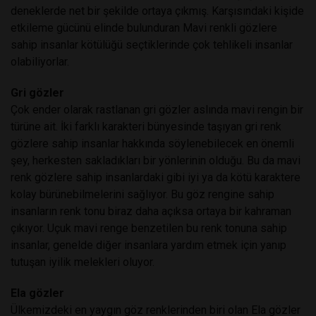
deneklerde net bir şekilde ortaya çıkmış. Karşısındaki kişide
etkileme gücünü elinde bulunduran Mavi renkli gözlere
sahip insanlar kötülüğü seçtiklerinde çok tehlikeli insanlar
olabiliyorlar.
Gri gözler
Çok ender olarak rastlanan gri gözler aslında mavi rengin bir
türüne ait. İki farklı karakteri bünyesinde taşıyan gri renk
gözlere sahip insanlar hakkında söylenebilecek en önemli
şey, herkesten sakladıkları bir yönlerinin olduğu. Bu da mavi
renk gözlere sahip insanlardaki gibi iyi ya da kötü karaktere
kolay bürünebilmelerini sağlıyor. Bu göz rengine sahip
insanların renk tonu biraz daha açıksa ortaya bir kahraman
çıkıyor. Uçuk mavi renge benzetilen bu renk tonuna sahip
insanlar, genelde diğer insanlara yardım etmek için yanıp
tutuşan iyilik melekleri oluyor.
Ela gözler
Ülkemizdeki en yaygın göz renklerinden biri olan Ela gözler