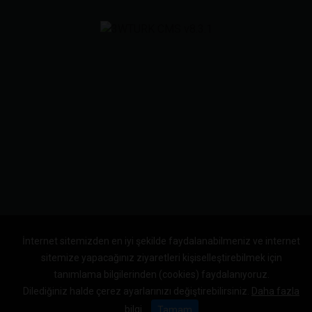
İnternet sitemizden en iyi şekilde faydalanabilmeniz ve internet
sitemize yapacağınız ziyaretleri kişiselleştirebilmek için
tanımlama bilgilerinden (cookies) faydalanıyoruz.
Dilediğiniz halde çerez ayarlarınızı değiştirebilirsiniz.
Daha fazla
bilgi
Tamam