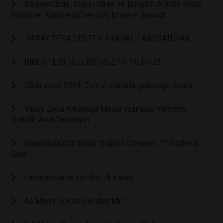
Karadeniz’de, Yoğun Stres ve Bunalım Altında Kalan
Hamsiler Karadeniz’den Göç Etmeye Başladı
YAPAY ZEKA DESTEKLİ SANAL LABORATUVAR
BİRLİKTE BÜYÜDÜĞÜMÜZ 15. YILIMIZ!
Cleanzone 2024: Temiz odalarla geleceğe doğru
Yapay Zeka Arkadaşa Mesaj Yazmada Yardımcı
Olabilir, Ama Yapmayın
Düşündüğünüz Kadar Sağlıklı Olmayan 7 " Sahtekâr
Gıda"
Laboratuvarda üretilen ilk kahve
Aç Mıyım Yoksa Sıkıldım Mı?