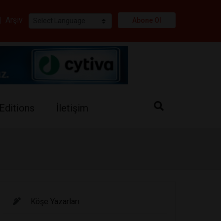
i
|
Arşiv
Abone Ol
Editions
İletişim
Köşe Yazarları