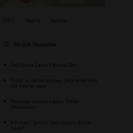
TOP 5
Geçmiş
Etiketler
En Çok Okunanlar
Sağlığınıza Zararlı 6 Kumaş Türü
Yoğurt ve kanser konusu: Şaka olmalı ama
çok kötü bir şaka
Periyodik cetvelin babası: Dimitri
Mendeleyev
8 Felsefi Öğretiye Göre Hayatın Anlamı
Nedir?