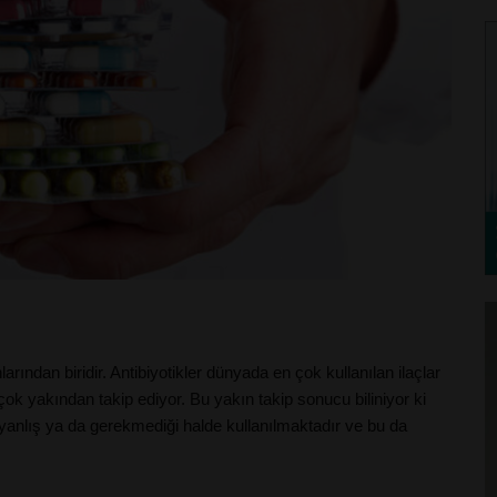
rından biridir. Antibiyotikler dünyada en çok kullanılan ilaçlar
çok yakından takip ediyor. Bu yakın takip sonucu biliniyor ki
a yanlış ya da gerekmediği halde kullanılmaktadır ve bu da