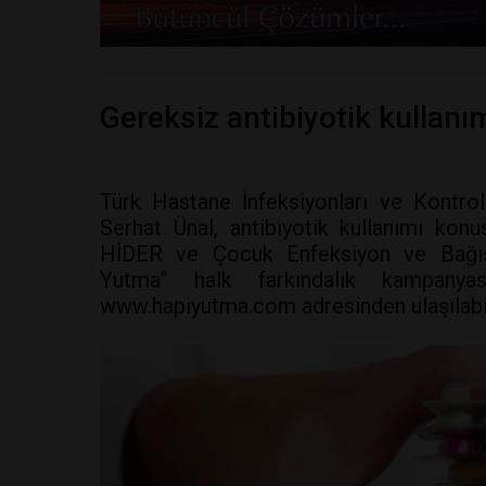
Gereksiz antibiyotik kullanı
Türk Hastane İnfeksiyonları ve Kontro
Serhat Ünal, antibiyotik kullanımı ko
HİDER ve Çocuk Enfeksiyon ve Bağışık
Yutma” halk farkındalık kampanyası
www.hapiyutma.com adresinden ulaşılabil