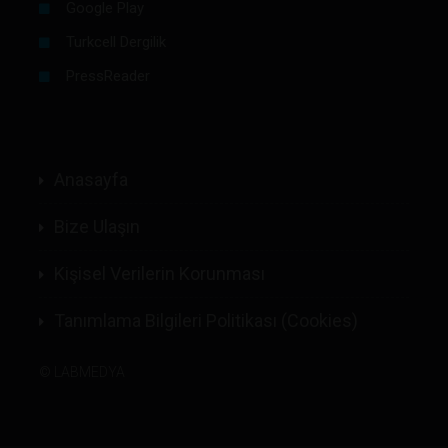
Google Play
Turkcell Dergilik
PressReader
Anasayfa
Bize Ulaşın
Kişisel Verilerin Korunması
Tanımlama Bilgileri Politikası (Cookies)
©
LABMEDYA