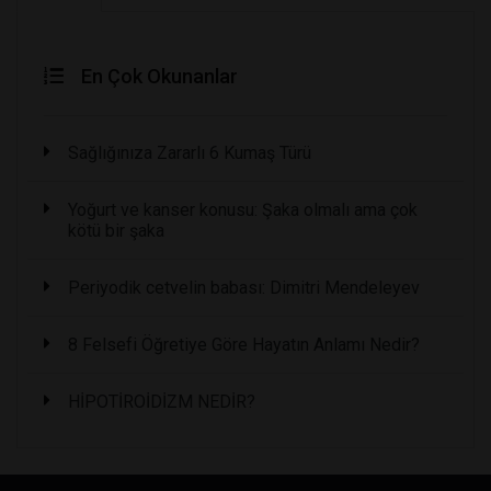
En Çok Okunanlar
Sağlığınıza Zararlı 6 Kumaş Türü
Yoğurt ve kanser konusu: Şaka olmalı ama çok
kötü bir şaka
Periyodik cetvelin babası: Dimitri Mendeleyev
8 Felsefi Öğretiye Göre Hayatın Anlamı Nedir?
HİPOTİROİDİZM NEDİR?