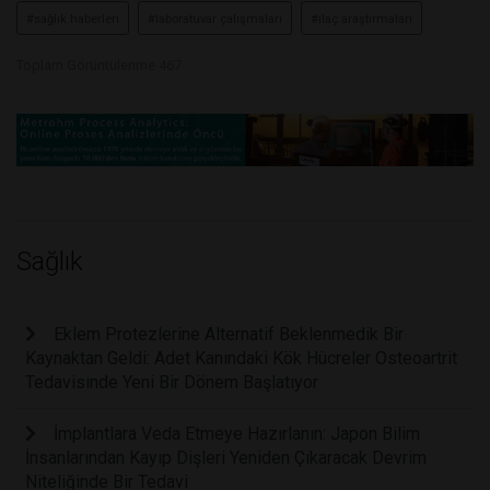
#sağlık haberleri
#laboratuvar çalışmaları
#ilaç araştırmaları
Toplam Görüntülenme 467
Sağlık
Eklem Protezlerine Alternatif Beklenmedik Bir
Kaynaktan Geldi: Adet Kanındaki Kök Hücreler Osteoartrit
Tedavisinde Yeni Bir Dönem Başlatıyor
İmplantlara Veda Etmeye Hazırlanın: Japon Bilim
İnsanlarından Kayıp Dişleri Yeniden Çıkaracak Devrim
Niteliğinde Bir Tedavi