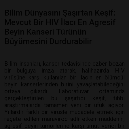
Bilim Dünyasını Şaşırtan Keşif:
Mevcut Bir HIV İlacı En Agresif
Beyin Kanseri Türünün
Büyümesini Durdurabilir
Bilim insanları, kanser tedavisinde ezber bozan
bir bulguya imza atarak, halihazırda HIV
virüsüne karşı kullanılan bir ilacın en ölümcül
beyin kanserlerinden birini yavaşlatabileceğini
ortaya çıkardı. Laboratuvar ortamında
gerçekleştirilen bu şaşırtıcı keşif, tıbbi
araştırmalarda tamamen yeni bir ufuk açıyor.
Yıllardır farklı bir virüsle mücadele etmek için
reçete edilen maraviroc adlı etken maddenin,
agresif beyin tümörlerine karşı umut verici bir