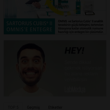
TOP 5
Geçmiş
Etiketler