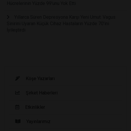
Hücrelerinin Yüzde 99'unu Yok Etti
Yıllarca Süren Depresyona Karşı Yeni Umut: Vagus
Sinirini Uyaran Küçük Cihaz Hastaların Yüzde 70'ini
İyileştirdi
Köşe Yazarları
Şirket Haberleri
Etkinlikler
Yayınlarımız