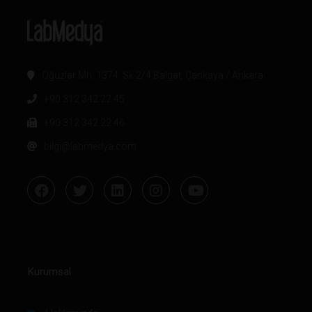
Oğuzlar Mh. 1374. Sk 2/4 Balgat, Çankaya / Ankara
+90 312 342 22 45
+90 312 342 22 46
bilgi@labmedya.com
Kurumsal