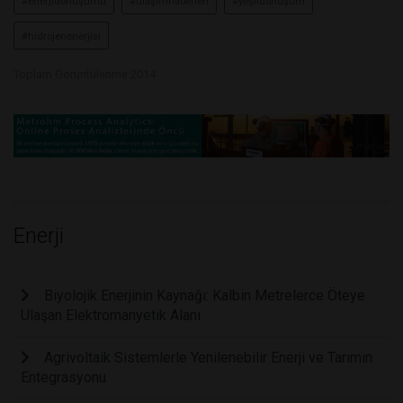
#enerjidönüşümü
#ulaşımhaberleri
#yeşildönüşüm
#hidrojenenerjisi
Toplam Görüntülenme 2014
Enerji
Biyolojik Enerjinin Kaynağı: Kalbin Metrelerce Öteye
Ulaşan Elektromanyetik Alanı
Agrivoltaik Sistemlerle Yenilenebilir Enerji ve Tarımın
Entegrasyonu