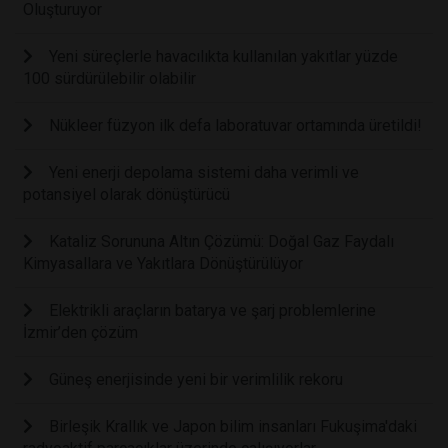
Oluşturuyor
Yeni süreçlerle havacılıkta kullanılan yakıtlar yüzde
100 sürdürülebilir olabilir
Nükleer füzyon ilk defa laboratuvar ortamında üretildi!
Yeni enerji depolama sistemi daha verimli ve
potansiyel olarak dönüştürücü
Kataliz Sorununa Altın Çözümü: Doğal Gaz Faydalı
Kimyasallara ve Yakıtlara Dönüştürülüyor
Elektrikli araçların batarya ve şarj problemlerine
İzmir’den çözüm
Güneş enerjisinde yeni bir verimlilik rekoru
Birleşik Krallık ve Japon bilim insanları Fukuşima'daki