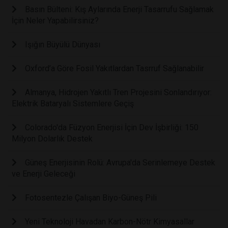
Basın Bülteni: Kış Aylarında Enerji Tasarrufu Sağlamak
İçin Neler Yapabilirsiniz?
Işığın Büyülü Dünyası
Oxford’a Göre Fosil Yakıtlardan Tasrruf Sağlanabilir
Almanya, Hidrojen Yakıtlı Tren Projesini Sonlandırıyor:
Elektrik Bataryalı Sistemlere Geçiş
Colorado'da Füzyon Enerjisi İçin Dev İşbirliği: 150
Milyon Dolarlık Destek
Güneş Enerjisinin Rolü: Avrupa'da Serinlemeye Destek
ve Enerji Geleceği
Fotosentezle Çalışan Biyo-Güneş Pili
Yeni Teknoloji Havadan Karbon-Nötr Kimyasallar