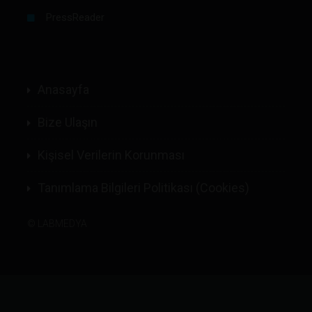
PressReader
Anasayfa
Bize Ulaşın
Kişisel Verilerin Korunması
Tanımlama Bilgileri Politikası (Cookies)
©
LABMEDYA