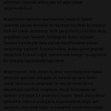
artırılması yönünde atılmış dev bir adım olarak
değerlendiriliyor.
Araştırmanın ilerleyen aşamalarında yaşlanan fareler
üzerinde yapılan deneyler de hücresel boyuttaki bu başarıyı
fiziksel olarak destekledi. Aylık periyotlarla psilosibin dozu
uygulanan yaşlı farelerin, herhangi bir tedavi almayan
farelere kıyasla çok daha yüksek hayatta kalma oranları
sergilediği saptandı. Bununla birlikte, tedavi gören gruptaki
deneklerin fiziksel sağlık işaretlerinde belirgin ve ölçülebilir
bir iyileşme kaydedildiği raporlandı.
Araştırmacılar, elde edilen bu umut verici bulguların henüz
erken bir aşamada olduğunu ve mevcut verilerin temel
olarak laboratuvar çalışmaları ile hayvan modellerine
dayandığını özellikle vurguluyor. Ancak bu bulgular, tıp
dünyası için büyük bir potansiyel taşıyor. Keşif, psilosibinin
gelecekte yalnızca psikiyatrik uygulamalarda değil, aynı
zamanda uzun ömür bilimi ve yaşlanma karşıtı tedavilerde