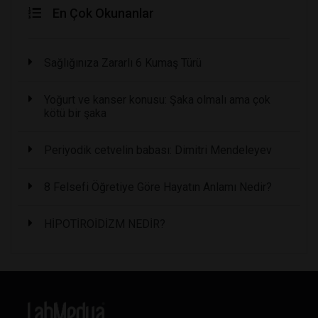
En Çok Okunanlar
Sağlığınıza Zararlı 6 Kumaş Türü
Yoğurt ve kanser konusu: Şaka olmalı ama çok
kötü bir şaka
Periyodik cetvelin babası: Dimitri Mendeleyev
8 Felsefi Öğretiye Göre Hayatın Anlamı Nedir?
HİPOTİROİDİZM NEDİR?