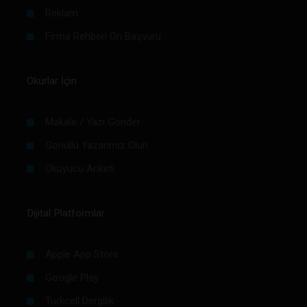
Reklam
Firma Rehberi Ön Başvuru
Okurlar İçin
Makale / Yazı Gönder
Gönüllü Yazarımız Olun
Okuyucu Anketi
Dijital Platformlar
Apple App Store
Google Play
Turkcell Dergilik