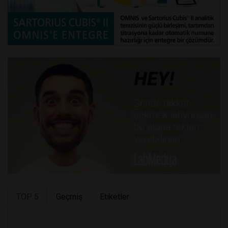
TOP 5
Geçmiş
Etiketler