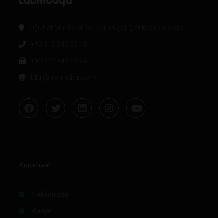
Oğuzlar Mh. 1374. Sk 2/4 Balgat, Çankaya / Ankara
+90 312 342 22 45
+90 312 342 22 46
bilgi@labmedya.com
Kurumsal
Hakkımızda
Künye