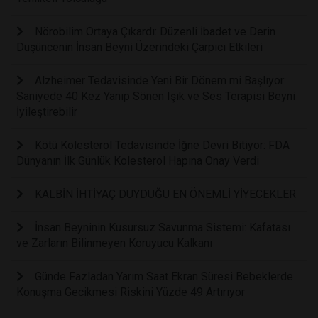
Nörobilim Ortaya Çıkardı: Düzenli İbadet ve Derin
Düşüncenin İnsan Beyni Üzerindeki Çarpıcı Etkileri
Alzheimer Tedavisinde Yeni Bir Dönem mi Başlıyor:
Saniyede 40 Kez Yanıp Sönen Işık ve Ses Terapisi Beyni
İyileştirebilir
Kötü Kolesterol Tedavisinde İğne Devri Bitiyor: FDA
Dünyanın İlk Günlük Kolesterol Hapına Onay Verdi
KALBİN İHTİYAÇ DUYDUĞU EN ÖNEMLİ YİYECEKLER
İnsan Beyninin Kusursuz Savunma Sistemi: Kafatası
ve Zarların Bilinmeyen Koruyucu Kalkanı
Günde Fazladan Yarım Saat Ekran Süresi Bebeklerde
Konuşma Gecikmesi Riskini Yüzde 49 Artırıyor