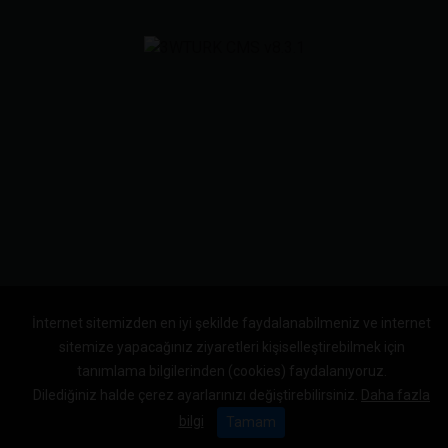
İnternet sitemizden en iyi şekilde faydalanabilmeniz ve internet
sitemize yapacağınız ziyaretleri kişiselleştirebilmek için
tanımlama bilgilerinden (cookies) faydalanıyoruz.
Dilediğiniz halde çerez ayarlarınızı değiştirebilirsiniz.
Daha fazla
bilgi
Tamam