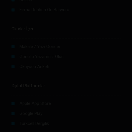
Firma Rehberi Ön Başvuru
Okurlar İçin
Makale / Yazı Gönder
Gönüllü Yazarımız Olun
Okuyucu Anketi
Dijital Platformlar
Apple App Store
Google Play
Turkcell Dergilik