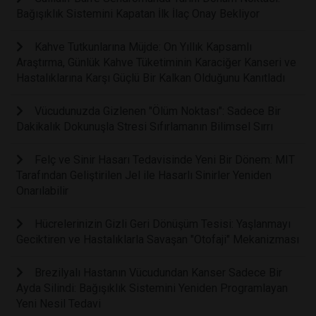
Bağışıklık Sistemini Kapatan İlk İlaç Onay Bekliyor
Kahve Tutkunlarına Müjde: On Yıllık Kapsamlı
Araştırma, Günlük Kahve Tüketiminin Karaciğer Kanseri ve
Hastalıklarına Karşı Güçlü Bir Kalkan Olduğunu Kanıtladı
Vücudunuzda Gizlenen "Ölüm Noktası": Sadece Bir
Dakikalık Dokunuşla Stresi Sıfırlamanın Bilimsel Sırrı
Felç ve Sinir Hasarı Tedavisinde Yeni Bir Dönem: MIT
Tarafından Geliştirilen Jel ile Hasarlı Sinirler Yeniden
Onarılabilir
Hücrelerinizin Gizli Geri Dönüşüm Tesisi: Yaşlanmayı
Geciktiren ve Hastalıklarla Savaşan "Otofaji" Mekanizması
Brezilyalı Hastanın Vücudundan Kanser Sadece Bir
Ayda Silindi: Bağışıklık Sistemini Yeniden Programlayan
Yeni Nesil Tedavi