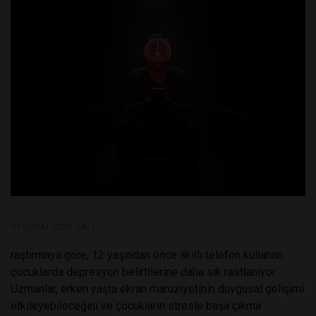
03 ŞUBAT 2026, SALI
raştırmaya göre, 12 yaşından önce akıllı telefon kullanan
çocuklarda depresyon belirtilerine daha sık rastlanıyor.
Uzmanlar, erken yaşta ekran maruziyetinin duygusal gelişimi
etkileyebileceğini ve çocukların stresle başa çıkma