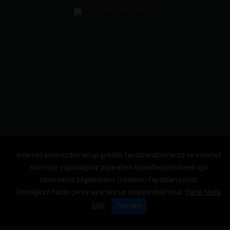
İnternet sitemizden en iyi şekilde faydalanabilmeniz ve internet
sitemize yapacağınız ziyaretleri kişiselleştirebilmek için
tanımlama bilgilerinden (cookies) faydalanıyoruz.
Dilediğiniz halde çerez ayarlarınızı değiştirebilirsiniz.
Daha fazla
bilgi
Tamam