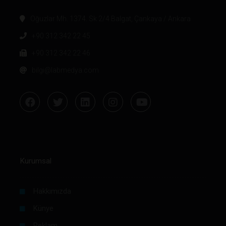
Oğuzlar Mh. 1374. Sk 2/4 Balgat, Çankaya / Ankara
+90 312 342 22 45
+90 312 342 22 46
bilgi@labmedya.com
Kurumsal
Hakkımızda
Künye
Reklam