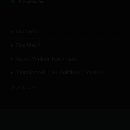
PressReader
Anasayfa
Bize Ulaşın
Kişisel Verilerin Korunması
Tanımlama Bilgileri Politikası (Cookies)
©
LABMEDYA