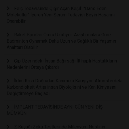
Felç Tedavisinde Çığır Açan Keşif: "Dans Eden
Moleküller" İçeren Yeni Serum Tedavisi Beyin Hasarını
Onarabilir
Raket Sporları Ömrü Uzatıyor: Araştırmalara Göre
Badminton Oynamak Daha Uzun ve Sağlıklı Bir Yaşamın
Anahtarı Olabilir
Çip Üzerindeki İnsan Bağırsağı İltihaplı Hastalıkların
Nedenlerini Ortaya Çıkardı
İklim Krizi Doğrudan Kanımıza Karışıyor: Atmosferdeki
Karbondioksit Artışı İnsan Biyolojisini ve Kan Kimyasını
Değiştirmeye Başladı
İMPLANT TEDAVİSİNDE AYNI GÜN YENİ DİŞ
MÜMKÜN
Z Kuşağı Zeka Testlerinde Milenyum Neslinin