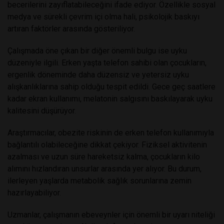
becerilerini zayıflatabileceğini ifade ediyor. Özellikle sosyal
medya ve sürekli çevrim içi olma hali, psikolojik baskıyı
artıran faktörler arasında gösteriliyor.
Çalışmada öne çıkan bir diğer önemli bulgu ise uyku
düzeniyle ilgili. Erken yaşta telefon sahibi olan çocukların,
ergenlik döneminde daha düzensiz ve yetersiz uyku
alışkanlıklarına sahip olduğu tespit edildi. Gece geç saatlere
kadar ekran kullanımı, melatonin salgısını baskılayarak uyku
kalitesini düşürüyor.
Araştırmacılar, obezite riskinin de erken telefon kullanımıyla
bağlantılı olabileceğine dikkat çekiyor. Fiziksel aktivitenin
azalması ve uzun süre hareketsiz kalma, çocukların kilo
alımını hızlandıran unsurlar arasında yer alıyor. Bu durum,
ilerleyen yaşlarda metabolik sağlık sorunlarına zemin
hazırlayabiliyor.
Uzmanlar, çalışmanın ebeveynler için önemli bir uyarı niteliği