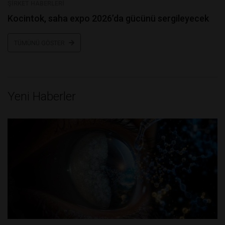
ŞIRKET HABERLERI
kocintok, saha expo 2026’da gücünü sergileyecek
TÜMÜNÜ GÖSTER
Yeni Haberler