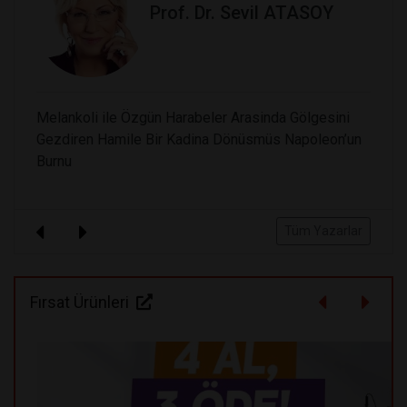
Prof. Dr. Sevil ATASOY
Melankoli ile Özgün Harabeler Arasinda Gölgesini
Gezdiren Hamile Bir Kadina Dönüsmüs Napoleon’un
Burnu
Tüm Yazarlar
Fırsat Ürünleri