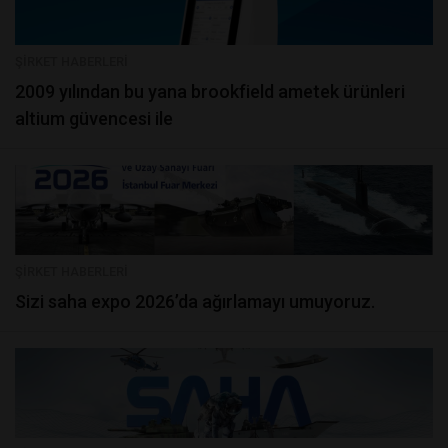
ŞIRKET HABERLERI
2009 yılından bu yana brookfield ametek ürünleri
altium güvencesi ile
ŞIRKET HABERLERI
sizi saha expo 2026’da ağırlamayı umuyoruz.