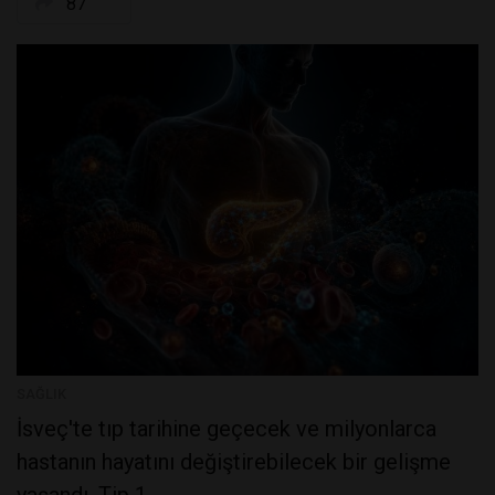
87
SAĞLIK
İsveç'te tıp tarihine geçecek ve milyonlarca
hastanın hayatını değiştirebilecek bir gelişme