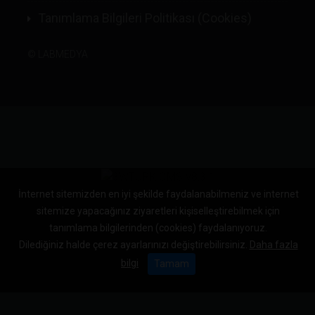
Tanımlama Bilgileri Politikası (Cookies)
©
LABMEDYA
İnternet sitemizden en iyi şekilde faydalanabilmeniz ve internet
sitemize yapacağınız ziyaretleri kişiselleştirebilmek için
tanımlama bilgilerinden (cookies) faydalanıyoruz.
Dilediğiniz halde çerez ayarlarınızı değiştirebilirsiniz.
Daha fazla
bilgi
Tamam