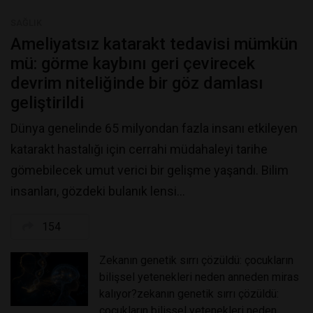
SAĞLIK
ameliyatsız katarakt tedavisi mümkün
mü: görme kaybını geri çevirecek
devrim niteliğinde bir göz damlası
geliştirildi
Dünya genelinde 65 milyondan fazla insanı etkileyen
katarakt hastalığı için cerrahi müdahaleyi tarihe
gömebilecek umut verici bir gelişme yaşandı. Bilim
insanları, gözdeki bulanık lensi...
154
zekanın genetik sırrı çözüldü: çocukların
bilişsel yetenekleri neden anneden miras
kalıyor?zekanın genetik sırrı çözüldü:
çocukların bilişsel yetenekleri neden