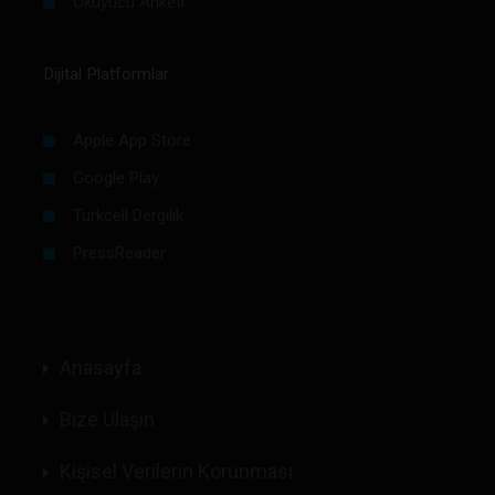
Okuyucu Anketi
Dijital Platformlar
Apple App Store
Google Play
Turkcell Dergilik
PressReader
Anasayfa
Bize Ulaşın
Kişisel Verilerin Korunması