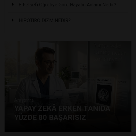
8 Felsefi Öğretiye Göre Hayatın Anlamı Nedir?
HİPOTİROİDİZM NEDİR?
Araştırma
YAPAY ZEKÂ ERKEN TANIDA
YÜZDE 80 BAŞARISIZ