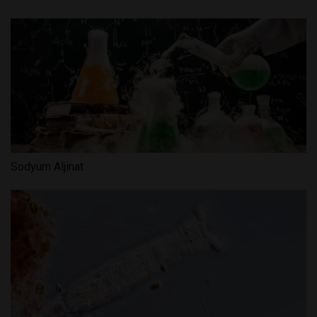
Sodyum Aljinat