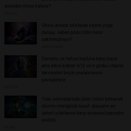
anneden miras kalıyor?
SAĞLIK
stresi anında sıfırlayan kadim yoga
duruşu: saban pozu zihni nasıl
sakinleştiriyor?
ARAŞTIRMA
demans ve hafıza kaybına karşı basit
ama etkili kalkan: b12 ve b grubu vitamin
takviyeleri beyin yaşlanmasını
yavaşlatıyor
SAĞLIK
yılan sokmalarında ölüm riskini bitirecek
devrim niteliğinde keşif: dünyanın en
zehirli yılanlarına karşı evrensel panzehir
üretildi
BILIM