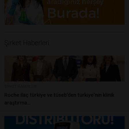
Şirket Haberleri
ŞIRKET HABERLERI
roche i̇laç türkiye ve tüseb'den türkiye'nin klinik
araştırma...