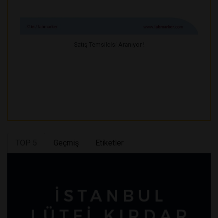
Satış Temsilcisi Aranıyor !
TOP 5
Geçmiş
Etiketler