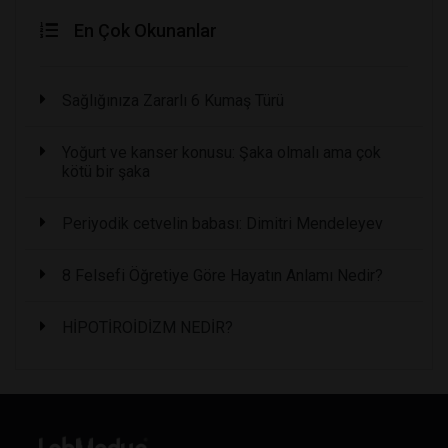
En Çok Okunanlar
Sağlığınıza Zararlı 6 Kumaş Türü
Yoğurt ve kanser konusu: Şaka olmalı ama çok
kötü bir şaka
Periyodik cetvelin babası: Dimitri Mendeleyev
8 Felsefi Öğretiye Göre Hayatın Anlamı Nedir?
HİPOTİROİDİZM NEDİR?