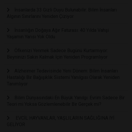
İnsanlarda 33 Gizli Duyu Bulunabilir: Bilim İnsanları
Algının Sınırlarını Yeniden Çiziyor
İnsanlığın Doğaya Ağır Faturası: 40 Yılda Vahşi
Yaşamın Yarısı Yok Oldu
Öfkenizi Yenmek Sadece Bugünü Kurtarmıyor:
Beyninizi Sakin Kalmak İçin Yeniden Programlıyor
Alzheimer Tedavisinde Yeni Dönem: Bilim İnsanları
Hastalığı Bir Bağışıklık Sistemi Yanılgısı Olarak Yeniden
Tanımlıyor
Bilim Dünyasındaki En Büyük Yanılgı: Evrim Sadece Bir
Teori mi Yoksa Gözlemlenebilir Bir Gerçek mi?
EVCİL HAYVANLAR, YAŞLILARIN SAĞLIĞINA İYİ
GELİYOR