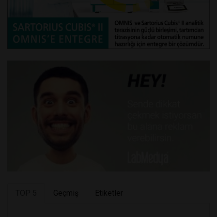
TOP 5
Geçmiş
Etiketler