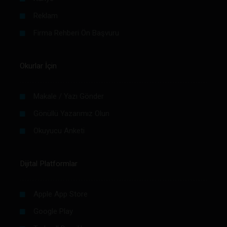
Reklam
Firma Rehberi Ön Başvuru
Okurlar İçin
Makale / Yazı Gönder
Gönüllü Yazarımız Olun
Okuyucu Anketi
Dijital Platformlar
Apple App Store
Google Play