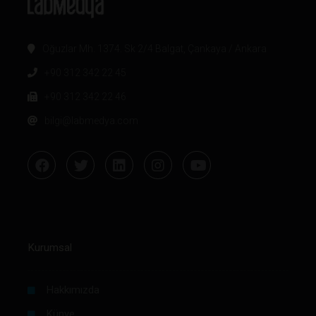
Oğuzlar Mh. 1374. Sk 2/4 Balgat, Çankaya / Ankara
+90 312 342 22 45
+90 312 342 22 46
bilgi@labmedya.com
Kurumsal
Hakkımızda
Künye