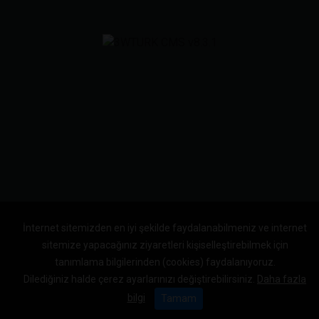
İnternet sitemizden en iyi şekilde faydalanabilmeniz ve internet
sitemize yapacağınız ziyaretleri kişiselleştirebilmek için
tanımlama bilgilerinden (cookies) faydalanıyoruz.
Dilediğiniz halde çerez ayarlarınızı değiştirebilirsiniz.
Daha fazla
bilgi
Tamam