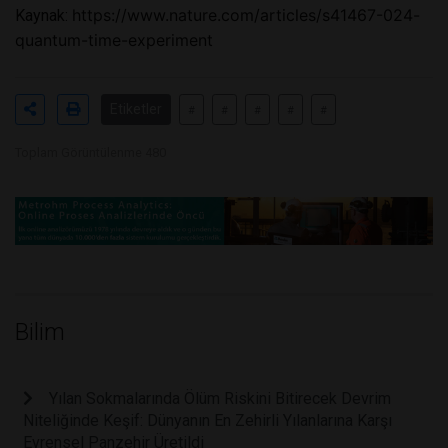
https://www.nature.com/articles/s41467-024-
Kaynak:
quantum-time-experiment
Etiketler
#
#
#
#
#
Toplam Görüntülenme 480
Bilim
Yılan Sokmalarında Ölüm Riskini Bitirecek Devrim
Niteliğinde Keşif: Dünyanın En Zehirli Yılanlarına Karşı
Evrensel Panzehir Üretildi