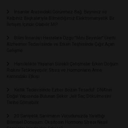
İnsanlar Arasındaki Görünmez Bağ: Beyniniz ve
Kalbiniz Başkalarıyla Bilmediğimiz Elektromanyetik Bir
İletişim İçinde Olabilir Mi?
Bilim İnsanları Hastalara Özgü "Mini Beyinler" Üretti:
Alzheimer Tedavisinde ve Erken Teşhisinde Çığır Açan
Gelişme
Hamilelikte Yaşanan Sürekli Çatışmalar Erken Doğum
Riskini Tetikleyebilir: Stres ve Hormonların Anne
Karnındaki Etkisi
Kellik Tedavisinde Ezber Bozan Tesadüf: DNA'nın
Doğal Yapısında Bulunan Şeker Jeli Saç Dökülmesini
Tarihe Gömebilir
20 Saniyelik Sarılmanın Vücudunuzda Yarattığı
Bilimsel Dönüşüm: Oksitosin Hormonu Stresi Nasıl