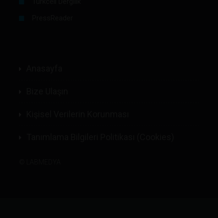
Turkcell Dergilik
PressReader
Anasayfa
Bize Ulaşın
Kişisel Verilerin Korunması
Tanımlama Bilgileri Politikası (Cookies)
©
LABMEDYA