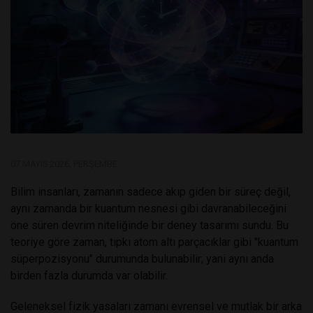
07 MAYIS 2026, PERŞEMBE
Bilim insanları, zamanın sadece akıp giden bir süreç değil,
aynı zamanda bir kuantum nesnesi gibi davranabileceğini
öne süren devrim niteliğinde bir deney tasarımı sundu. Bu
teoriye göre zaman, tıpkı atom altı parçacıklar gibi "kuantum
süperpozisyonu" durumunda bulunabilir; yani aynı anda
birden fazla durumda var olabilir.
Geleneksel fizik yasaları zamanı evrensel ve mutlak bir arka