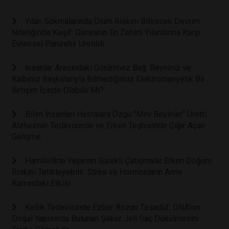
Yılan Sokmalarında Ölüm Riskini Bitirecek Devrim
Niteliğinde Keşif: Dünyanın En Zehirli Yılanlarına Karşı
Evrensel Panzehir Üretildi
İnsanlar Arasındaki Görünmez Bağ: Beyniniz ve
Kalbiniz Başkalarıyla Bilmediğimiz Elektromanyetik Bir
İletişim İçinde Olabilir Mi?
Bilim İnsanları Hastalara Özgü "Mini Beyinler" Üretti:
Alzheimer Tedavisinde ve Erken Teşhisinde Çığır Açan
Gelişme
Hamilelikte Yaşanan Sürekli Çatışmalar Erken Doğum
Riskini Tetikleyebilir: Stres ve Hormonların Anne
Karnındaki Etkisi
Kellik Tedavisinde Ezber Bozan Tesadüf: DNA'nın
Doğal Yapısında Bulunan Şeker Jeli Saç Dökülmesini