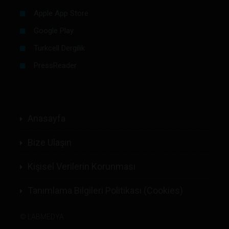
Apple App Store
Google Play
Turkcell Dergilik
PressReader
Anasayfa
Bize Ulaşın
Kişisel Verilerin Korunması
Tanımlama Bilgileri Politikası (Cookies)
©
LABMEDYA