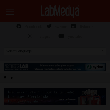
Labmedya - Laboratuv
facebook
twitter
linkedin
instagram
youtube
Bilim