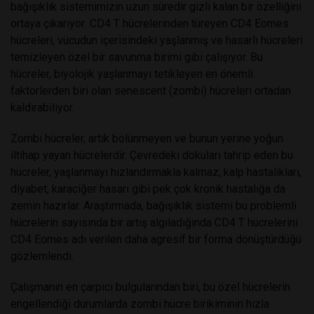
bağışıklık sistemimizin uzun süredir gizli kalan bir özelliğini
ortaya çıkarıyor: CD4 T hücrelerinden türeyen CD4 Eomes
hücreleri, vücudun içerisindeki yaşlanmış ve hasarlı hücreleri
temizleyen özel bir savunma birimi gibi çalışıyor. Bu
hücreler, biyolojik yaşlanmayı tetikleyen en önemli
faktörlerden biri olan senescent (zombi) hücreleri ortadan
kaldırabiliyor.
Zombi hücreler, artık bölünmeyen ve bunun yerine yoğun
iltihap yayan hücrelerdir. Çevredeki dokuları tahrip eden bu
hücreler, yaşlanmayı hızlandırmakla kalmaz; kalp hastalıkları,
diyabet, karaciğer hasarı gibi pek çok kronik hastalığa da
zemin hazırlar. Araştırmada, bağışıklık sistemi bu problemli
hücrelerin sayısında bir artış algıladığında CD4 T hücrelerini
CD4 Eomes adı verilen daha agresif bir forma dönüştürdüğü
gözlemlendi.
Çalışmanın en çarpıcı bulgularından biri, bu özel hücrelerin
engellendiği durumlarda zombi hücre birikiminin hızla