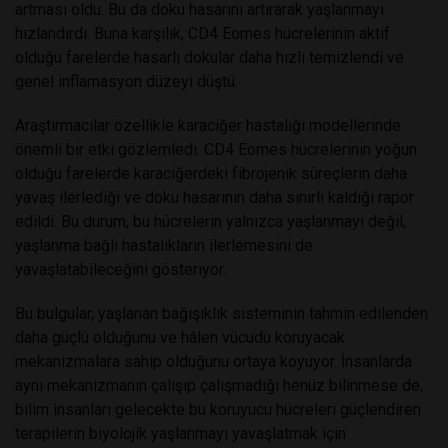
artması oldu. Bu da doku hasarını artırarak yaşlanmayı
hızlandırdı. Buna karşılık, CD4 Eomes hücrelerinin aktif
olduğu farelerde hasarlı dokular daha hızlı temizlendi ve
genel inflamasyon düzeyi düştü.
Araştırmacılar özellikle karaciğer hastalığı modellerinde
önemli bir etki gözlemledi. CD4 Eomes hücrelerinin yoğun
olduğu farelerde karaciğerdeki fibrojenik süreçlerin daha
yavaş ilerlediği ve doku hasarının daha sınırlı kaldığı rapor
edildi. Bu durum, bu hücrelerin yalnızca yaşlanmayı değil,
yaşlanma bağlı hastalıkların ilerlemesini de
yavaşlatabileceğini gösteriyor.
Bu bulgular, yaşlanan bağışıklık sisteminin tahmin edilenden
daha güçlü olduğunu ve hâlen vücudu koruyacak
mekanizmalara sahip olduğunu ortaya koyuyor. İnsanlarda
aynı mekanizmanın çalışıp çalışmadığı henüz bilinmese de,
bilim insanları gelecekte bu koruyucu hücreleri güçlendiren
terapilerin biyolojik yaşlanmayı yavaşlatmak için