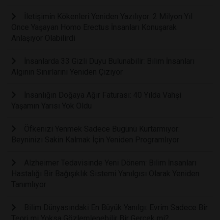
İletişimin Kökenleri Yeniden Yazılıyor: 2 Milyon Yıl
Önce Yaşayan Homo Erectus İnsanları Konuşarak
Anlaşıyor Olabilirdi
İnsanlarda 33 Gizli Duyu Bulunabilir: Bilim İnsanları
Algının Sınırlarını Yeniden Çiziyor
İnsanlığın Doğaya Ağır Faturası: 40 Yılda Vahşi
Yaşamın Yarısı Yok Oldu
Öfkenizi Yenmek Sadece Bugünü Kurtarmıyor:
Beyninizi Sakin Kalmak İçin Yeniden Programlıyor
Alzheimer Tedavisinde Yeni Dönem: Bilim İnsanları
Hastalığı Bir Bağışıklık Sistemi Yanılgısı Olarak Yeniden
Tanımlıyor
Bilim Dünyasındaki En Büyük Yanılgı: Evrim Sadece Bir
Teori mi Yoksa Gözlemlenebilir Bir Gerçek mi?