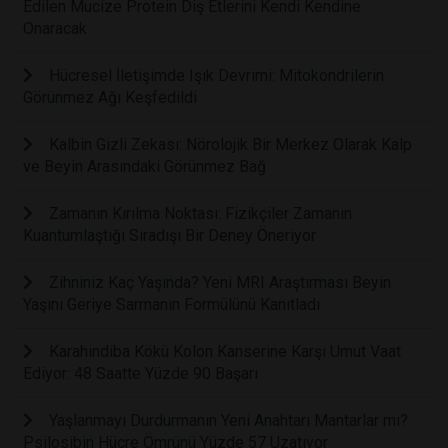
Edilen Mucize Protein Diş Etlerini Kendi Kendine
Onaracak
Hücresel İletişimde Işık Devrimi: Mitokondrilerin
Görünmez Ağı Keşfedildi
Kalbin Gizli Zekası: Nörolojik Bir Merkez Olarak Kalp
ve Beyin Arasındaki Görünmez Bağ
Zamanın Kırılma Noktası: Fizikçiler Zamanın
Kuantumlaştığı Sıradışı Bir Deney Öneriyor
Zihniniz Kaç Yaşında? Yeni MRI Araştırması Beyin
Yaşını Geriye Sarmanın Formülünü Kanıtladı
Karahindiba Kökü Kolon Kanserine Karşı Umut Vaat
Ediyor: 48 Saatte Yüzde 90 Başarı
Yaşlanmayı Durdurmanın Yeni Anahtarı Mantarlar mı?
Psilosibin Hücre Ömrünü Yüzde 57 Uzatıyor