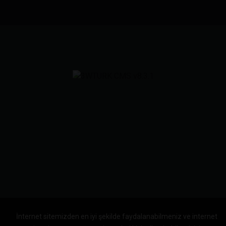
İnternet sitemizden en iyi şekilde faydalanabilmeniz ve internet