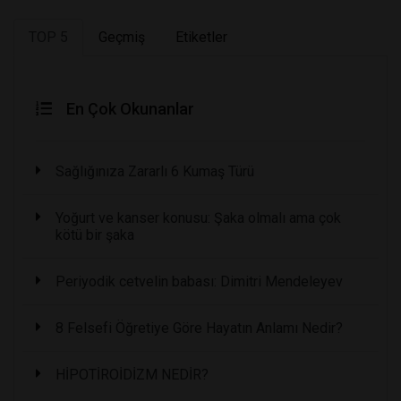
TOP 5
Geçmiş
Etiketler
En Çok Okunanlar
Sağlığınıza Zararlı 6 Kumaş Türü
Yoğurt ve kanser konusu: Şaka olmalı ama çok
kötü bir şaka
Periyodik cetvelin babası: Dimitri Mendeleyev
8 Felsefi Öğretiye Göre Hayatın Anlamı Nedir?
HİPOTİROİDİZM NEDİR?