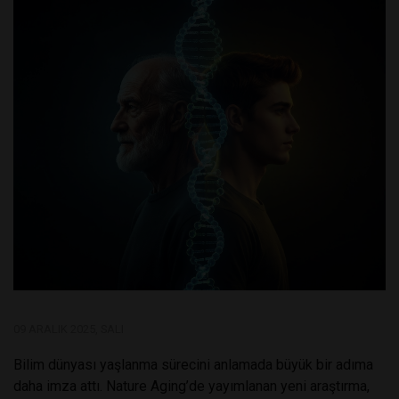
09 ARALIK 2025, SALI
Bilim dünyası yaşlanma sürecini anlamada büyük bir adıma
daha imza attı. Nature Aging’de yayımlanan yeni araştırma,