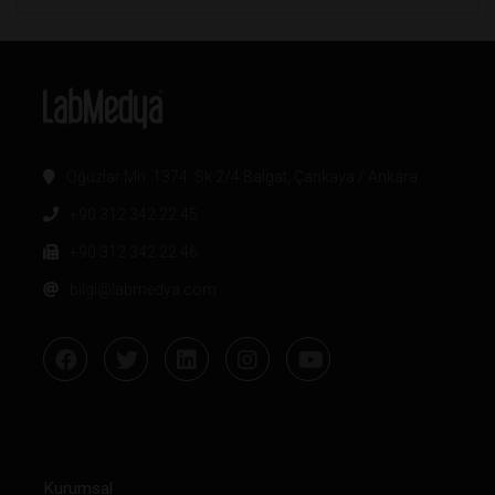
Oğuzlar Mh. 1374. Sk 2/4 Balgat, Çankaya / Ankara
+90 312 342 22 45
+90 312 342 22 46
bilgi@labmedya.com
Kurumsal