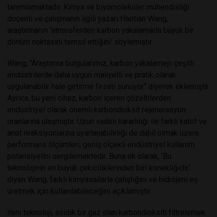
tanımlamaktadır. Kimya ve biyomoleküler mühendisliği
doçenti ve çalışmanın ilgili yazarı Haotian Wang,
araştırmanın ‘atmosferden karbon yakalamada büyük bir
dönüm noktasını temsil ettiğini’ söylemiştir.
Wang, "Araştırma bulgularımız, karbon yakalamayı çeşitli
endüstrilerde daha uygun maliyetli ve pratik olarak
uygulanabilir hale getirme fırsatı sunuyor" diyerek eklemiştir.
Ayrıca, bu yeni cihaz, karbon içeren çözeltilerden
endüstriyel olarak önemli karbondioksit rejenerasyon
oranlarına ulaşmıştır. Uzun vadeli kararlılığı ile farklı katot ve
anot reaksiyonlarına uyarlanabilirliği de dahil olmak üzere
performans ölçümleri, geniş ölçekli endüstriyel kullanım
potansiyelini sergilemektedir. Buna ek olarak, ‘Bu
teknolojinin en büyük çekiciliklerinden biri esnekliğidir.’
diyen Wang, farklı kimyasallarla çalıştığını ve hidrojeni eş
üretmek için kullanılabileceğini açıklamıştır.
Yeni teknoloji, asidik bir gaz olan karbondioksiti filtrelemek