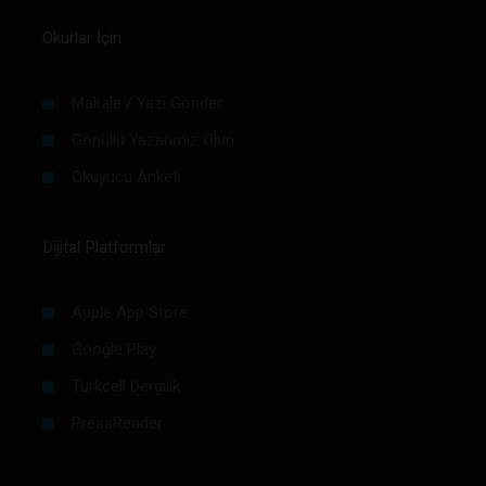
Okurlar İçin
Makale / Yazı Gönder
Gönüllü Yazarımız Olun
Okuyucu Anketi
Dijital Platformlar
Apple App Store
Google Play
Turkcell Dergilik
PressReader