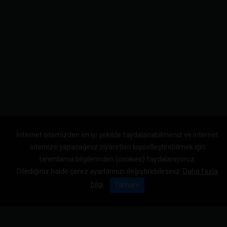
İnternet sitemizden en iyi şekilde faydalanabilmeniz ve internet
sitemize yapacağınız ziyaretleri kişiselleştirebilmek için
tanımlama bilgilerinden (cookies) faydalanıyoruz.
Dilediğiniz halde çerez ayarlarınızı değiştirebilirsiniz.
Daha fazla
bilgi
Tamam