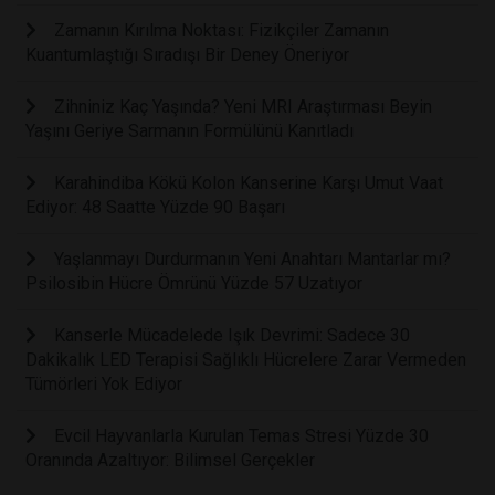
Zamanın Kırılma Noktası: Fizikçiler Zamanın
Kuantumlaştığı Sıradışı Bir Deney Öneriyor
Zihniniz Kaç Yaşında? Yeni MRI Araştırması Beyin
Yaşını Geriye Sarmanın Formülünü Kanıtladı
Karahindiba Kökü Kolon Kanserine Karşı Umut Vaat
Ediyor: 48 Saatte Yüzde 90 Başarı
Yaşlanmayı Durdurmanın Yeni Anahtarı Mantarlar mı?
Psilosibin Hücre Ömrünü Yüzde 57 Uzatıyor
Kanserle Mücadelede Işık Devrimi: Sadece 30
Dakikalık LED Terapisi Sağlıklı Hücrelere Zarar Vermeden
Tümörleri Yok Ediyor
Evcil Hayvanlarla Kurulan Temas Stresi Yüzde 30
Oranında Azaltıyor: Bilimsel Gerçekler