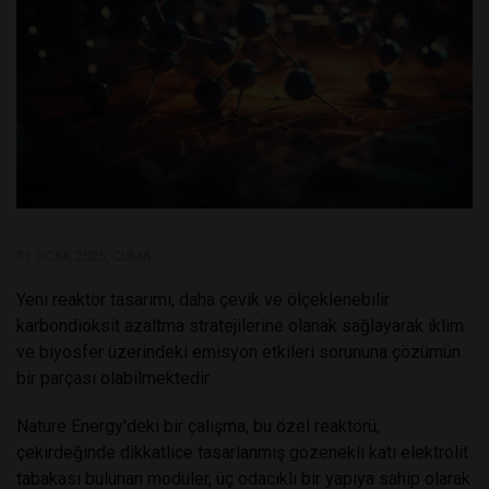
31 OCAK 2025, CUMA
Yeni reaktör tasarımı, daha çevik ve ölçeklenebilir
karbondioksit azaltma stratejilerine olanak sağlayarak iklim
ve biyosfer üzerindeki emisyon etkileri sorununa çözümün
bir parçası olabilmektedir.
Nature Energy'deki bir çalışma, bu özel reaktörü,
çekirdeğinde dikkatlice tasarlanmış gözenekli katı elektrolit
tabakası bulunan modüler, üç odacıklı bir yapıya sahip olarak