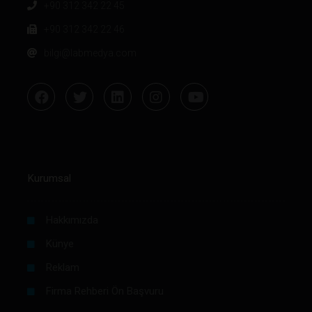
+90 312 342 22 45
+90 312 342 22 46
bilgi@labmedya.com
Kurumsal
Hakkımızda
Künye
Reklam
Firma Rehberi Ön Başvuru