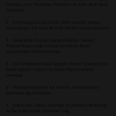
Dokulara Zarar Vermeden Tümörleri Yok Eden Akıllı Yama
Geliştirildi
Bilim Kurgu Gerçek Oluyor: Bilim İnsanları Kanseri
Kendi İçinden Yok Eden Akıllı Bir Bakteri Ordusu Geliştirdi
Çocuklarda Zihinsel Sağlığın Anahtarı Hareket:
Bilimsel Araştırmalar Fiziksel Aktivitenin Beyin
Gelişimindeki Rolünü Kanıtladı
Diş Koltuğunda Büyük Değişim: Koyun Yününden Elde
Edilen Mucize Protein Diş Etlerini Kendi Kendine
Onaracak
Hücresel İletişimde Işık Devrimi: Mitokondrilerin
Görünmez Ağı Keşfedildi
Kalbin Gizli Zekası: Nörolojik Bir Merkez Olarak Kalp
ve Beyin Arasındaki Görünmez Bağ