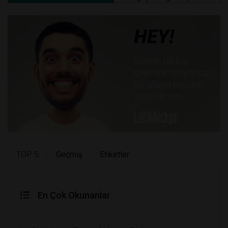
TOP 5
Geçmiş
Etiketler
En Çok Okunanlar