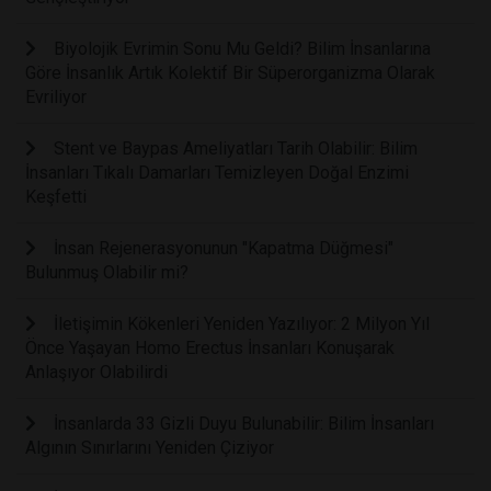
Biyolojik Evrimin Sonu Mu Geldi? Bilim İnsanlarına
Göre İnsanlık Artık Kolektif Bir Süperorganizma Olarak
Evriliyor
Stent ve Baypas Ameliyatları Tarih Olabilir: Bilim
İnsanları Tıkalı Damarları Temizleyen Doğal Enzimi
Keşfetti
İnsan Rejenerasyonunun "Kapatma Düğmesi"
Bulunmuş Olabilir mi?
İletişimin Kökenleri Yeniden Yazılıyor: 2 Milyon Yıl
Önce Yaşayan Homo Erectus İnsanları Konuşarak
Anlaşıyor Olabilirdi
İnsanlarda 33 Gizli Duyu Bulunabilir: Bilim İnsanları
Algının Sınırlarını Yeniden Çiziyor