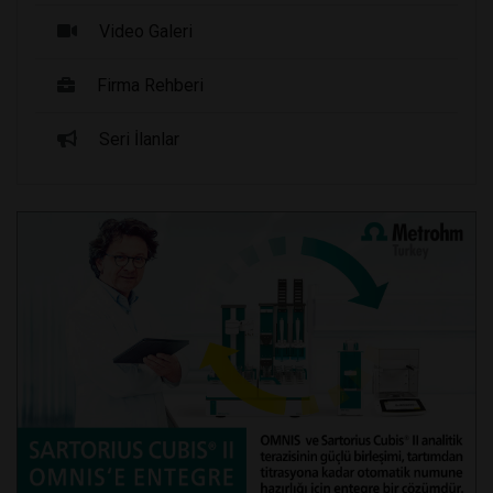
Video Galeri
Firma Rehberi
Seri İlanlar