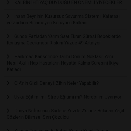
KALBİN İHTİYAÇ DUYDUĞU EN ÖNEMLİ YİYECEKLER
İnsan Beyninin Kusursuz Savunma Sistemi: Kafatası
ve Zarların Bilinmeyen Koruyucu Kalkanı
Günde Fazladan Yarım Saat Ekran Süresi Bebeklerde
Konuşma Gecikmesi Riskini Yüzde 49 Artırıyor
Pankreas Kanserinde Tarihi Dönüm Noktası: Yeni
Nesil Akıllı Hap Hastaların Hayatta Kalma Süresini İkiye
Katladı
CIA'nin Gizli Deneyi: Zihin Neler Yapabilir?
Uyku Eğitimi mi, Stres Eğitimi mi? Nörobilim Uyarıyor
Dünya Nüfusunun Sadece Yüzde 2'sinde Bulunan Yeşil
Gözlerin Bilimsel Sırrı Çözüldü
Kanser Tedavisinde Ezber Bozan Keşif: Tümör