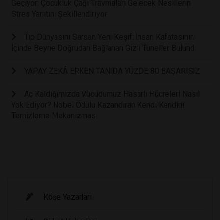
Geçiyor: Çocukluk Çağı Travmaları Gelecek Nesillerin
Stres Yanıtını Şekillendiriyor
Tıp Dünyasını Sarsan Yeni Keşif: İnsan Kafatasının
İçinde Beyne Doğrudan Bağlanan Gizli Tüneller Bulund
YAPAY ZEKÂ ERKEN TANIDA YÜZDE 80 BAŞARISIZ
Aç Kaldığımızda Vücudumuz Hasarlı Hücreleri Nasıl
Yok Ediyor? Nobel Ödülü Kazandıran Kendi Kendini
Temizleme Mekanizması
Köşe Yazarları