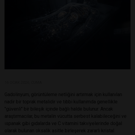
16 OCAK 2026, CUMA
Gadolinyum, görüntüleme netliğini artırmak için kullanılan
nadir bir toprak metalidir ve tıbbi kullanımda genellikle
"güvenli" bir bileşik içinde bağlı halde bulunur. Ancak
araştırmacılar, bu metalin vücutta serbest kalabileceğini ve
ıspanak gibi gıdalarda ve C vitamini takviyelerinde doğal
olarak bulunan oksalik asitle birleşerek zararlı kristal