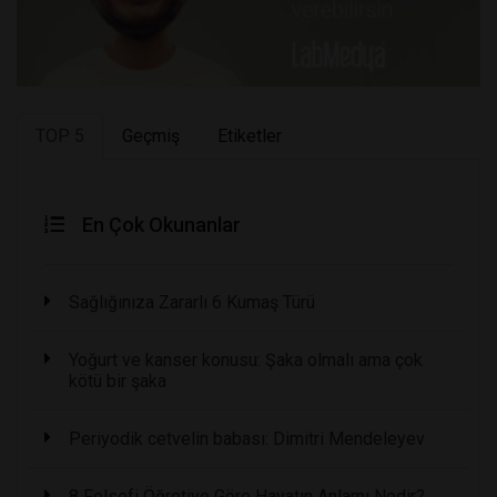
TOP 5
Geçmiş
Etiketler
En Çok Okunanlar
Sağlığınıza Zararlı 6 Kumaş Türü
Yoğurt ve kanser konusu: Şaka olmalı ama çok
kötü bir şaka
Periyodik cetvelin babası: Dimitri Mendeleyev
8 Felsefi Öğretiye Göre Hayatın Anlamı Nedir?