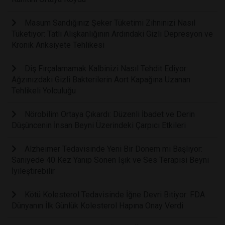
Masum Sandığınız Şeker Tüketimi Zihninizi Nasıl
Tüketiyor: Tatlı Alışkanlığının Ardındaki Gizli Depresyon ve
Kronik Anksiyete Tehlikesi
Diş Fırçalamamak Kalbinizi Nasıl Tehdit Ediyor:
Ağzınızdaki Gizli Bakterilerin Aort Kapağına Uzanan
Tehlikeli Yolculuğu
Nörobilim Ortaya Çıkardı: Düzenli İbadet ve Derin
Düşüncenin İnsan Beyni Üzerindeki Çarpıcı Etkileri
Alzheimer Tedavisinde Yeni Bir Dönem mi Başlıyor:
Saniyede 40 Kez Yanıp Sönen Işık ve Ses Terapisi Beyni
İyileştirebilir
Kötü Kolesterol Tedavisinde İğne Devri Bitiyor: FDA
Dünyanın İlk Günlük Kolesterol Hapına Onay Verdi