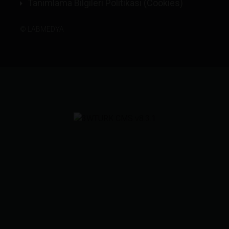
Tanımlama Bilgileri Politikası (Cookies)
©
LABMEDYA