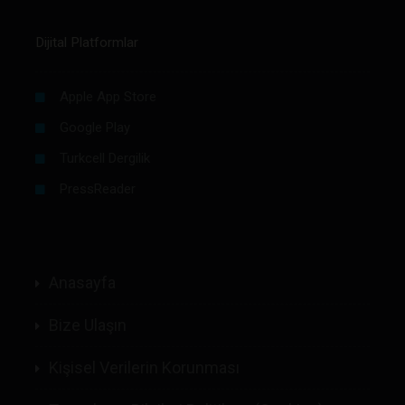
Dijital Platformlar
Apple App Store
Google Play
Turkcell Dergilik
PressReader
Anasayfa
Bize Ulaşın
Kişisel Verilerin Korunması