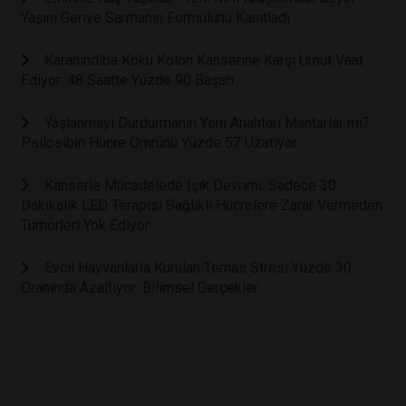
Yaşını Geriye Sarmanın Formülünü Kanıtladı
Karahindiba Kökü Kolon Kanserine Karşı Umut Vaat
Ediyor: 48 Saatte Yüzde 90 Başarı
Yaşlanmayı Durdurmanın Yeni Anahtarı Mantarlar mı?
Psilosibin Hücre Ömrünü Yüzde 57 Uzatıyor
Kanserle Mücadelede Işık Devrimi: Sadece 30
Dakikalık LED Terapisi Sağlıklı Hücrelere Zarar Vermeden
Tümörleri Yok Ediyor
Evcil Hayvanlarla Kurulan Temas Stresi Yüzde 30
Oranında Azaltıyor: Bilimsel Gerçekler