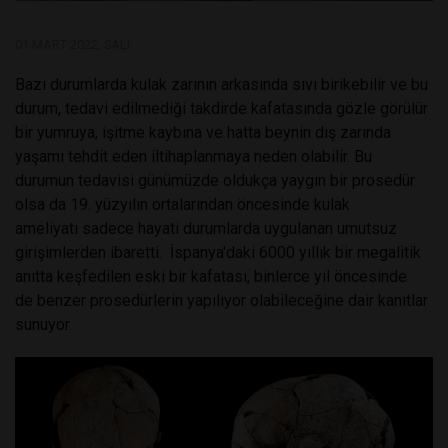
01 MART 2022, SALI
Bazı durumlarda kulak zarının arkasında sıvı birikebilir ve bu
durum, tedavi edilmediği takdirde kafatasında gözle görülür
bir yumruya, işitme kaybına ve hatta beynin dış zarında
yaşamı tehdit eden iltihaplanmaya neden olabilir. Bu
durumun tedavisi günümüzde oldukça yaygın bir prosedür
olsa da 19. yüzyılın ortalarından öncesinde kulak
ameliyatı sadece hayati durumlarda uygulanan umutsuz
girişimlerden ibaretti. İspanya'daki 6000 yıllık bir megalitik
anıtta keşfedilen eski bir kafatası, binlerce yıl öncesinde
de benzer prosedürlerin yapılıyor olabileceğine dair kanıtlar
sunuyor.