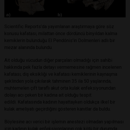
Scientific Reports’da yayımlanan araştırmaya göre söz
konusu kafatası, milattan önce dördüncü binyıldan kalma
kemiklerin bulunduğu El Pendónis'in Dolmenleri adlı bir
mezar alanında bulundu.
Ait olduğu vücudun diğer parçaları olmadığı için sahibi
hakkında pek fazla detayı vermemesine rağmen incelenen
kafatası; diş eksikliği ve kafatası kemiklerinin kaynaşma
şeklinden yola çıkılarak tahminen 35 ila 50 yaşlarında,
muhtemelen çift taraflı akut orta kulak enfeksiyonundan
dolayı acı çeken bir kadına ait olduğu tespit
edildi. Kafatasında kadının hayattayken oldukça ilkel bir
kulak ameliyatı geçirdiğini gösteren kanıtlar da buldu.
Böylesine acı verici bir işlemin anestezi olmadan yapılması
için kadının kulak enfeksiyonlarının çok kötü bir durumda