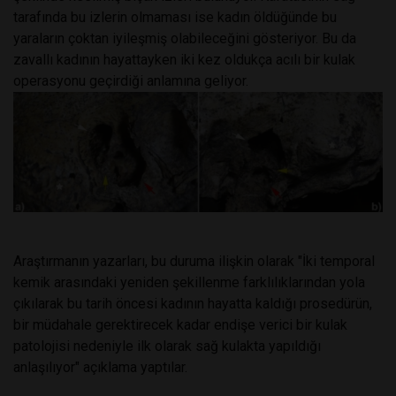
tarafında bu izlerin olmaması ise kadın öldüğünde bu
yaraların çoktan iyileşmiş olabileceğini gösteriyor. Bu da
zavallı kadının hayattayken iki kez oldukça acılı bir kulak
operasyonu geçirdiği anlamına geliyor.
Araştırmanın yazarları, bu duruma ilişkin olarak "İki temporal
kemik arasındaki yeniden şekillenme farklılıklarından yola
çıkılarak bu tarih öncesi kadının hayatta kaldığı prosedürün,
bir müdahale gerektirecek kadar endişe verici bir kulak
patolojisi nedeniyle ilk olarak sağ kulakta yapıldığı
anlaşılıyor" açıklama yaptılar.