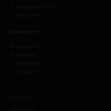
Gönüllü Yazarımız Olun
Okuyucu Anketi
Dijital Platformlar
Apple App Store
Google Play
Turkcell Dergilik
PressReader
Anasayfa
Bize Ulaşın