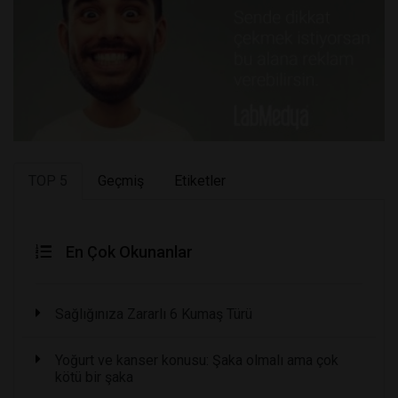
TOP 5
Geçmiş
Etiketler
En Çok Okunanlar
Sağlığınıza Zararlı 6 Kumaş Türü
Yoğurt ve kanser konusu: Şaka olmalı ama çok
kötü bir şaka