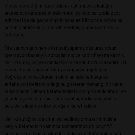
olması gerektiğini ifade eden araştırmacılar, kulağın
arkasından kafatasının delinmesi için kadının zorla zapt
edilmesi ya da gerçekliğinin daha az bilincinde olmasına
neden olabilecek bir madde verilmiş olması gerektiğini
belirttiler.
Öte yandan görünen o ki nasıl yapılmış olunursa olsun
operasyon başarıyla sonuçlanmış ve kadın hayatta kalmış.
Her iki kulağının yakınındaki kemiklerde bozulma belirtileri
olması bir noktada enfeksiyon meydana geldiğini
doğruluyor; ancak kadının ölüm anında herhangi bir
enfeksiyon belirtisi olduğunu gösteren herhangi bir kanıt
bulunmuyor. Dahası, kafatasındaki kemiğin yenilenmesi ve
yeniden şekillenmesine dair kanıtlar, kadının başarılı bir
şekilde iyileşmiş olabileceğine işaret ediyor.
Her iki kulağının da ameliyat edilmiş olması ihtimaline
karşın, kafatasının yalnızca sol tarafında bir çeşit 'V'
şeklinde kesilmiş bıçak izleri bulunuyor. Kafatasının sağ