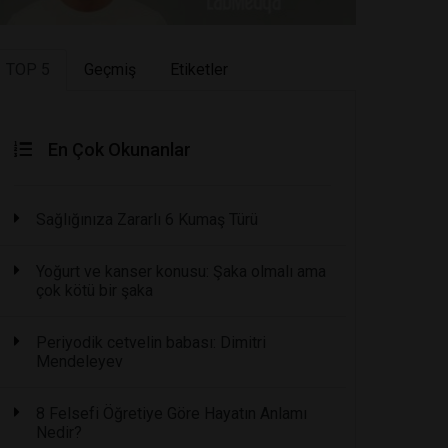
TOP 5
Geçmiş
Etiketler
En Çok Okunanlar
Sağlığınıza Zararlı 6 Kumaş Türü
Yoğurt ve kanser konusu: Şaka olmalı ama
çok kötü bir şaka
Periyodik cetvelin babası: Dimitri
Mendeleyev
8 Felsefi Öğretiye Göre Hayatın Anlamı
Nedir?