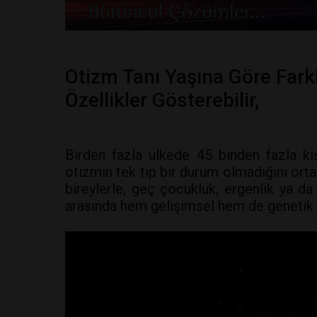
Otizm Tanı Yaşına Göre Farkl
Özellikler Gösterebilir,
Birden fazla ülkede 45 binden fazla kişi
otizmin tek tip bir durum olmadığını orta
bireylerle, geç çocukluk, ergenlik ya da
arasında hem gelişimsel hem de genetik a