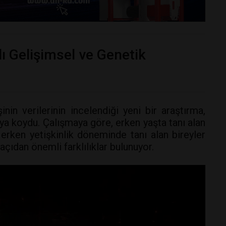
ı Gelişimsel ve Genetik
nin verilerinin incelendiği yeni bir araştırma,
ya koydu. Çalışmaya göre, erken yaşta tanı alan
 erken yetişkinlik döneminde tanı alan bireyler
çıdan önemli farklılıklar bulunuyor.