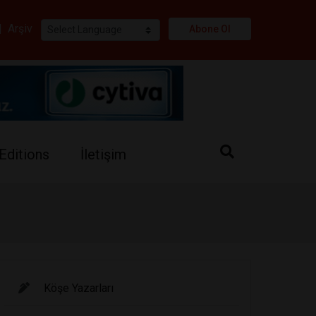
i
|
Arşiv
Abone Ol
Editions
İletişim
Köşe Yazarları