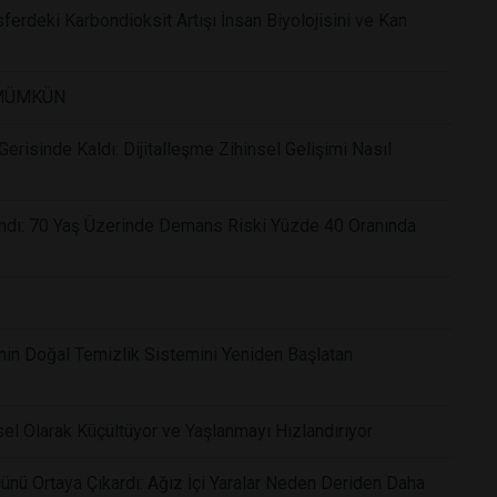
ferdeki Karbondioksit Artışı İnsan Biyolojisini ve Kan
 MÜMKÜN
risinde Kaldı: Dijitalleşme Zihinsel Gelişimi Nasıl
andı: 70 Yaş Üzerinde Demans Riski Yüzde 40 Oranında
nin Doğal Temizlik Sistemini Yeniden Başlatan
el Olarak Küçültüyor ve Yaşlanmayı Hızlandırıyor
ünü Ortaya Çıkardı: Ağız İçi Yaralar Neden Deriden Daha