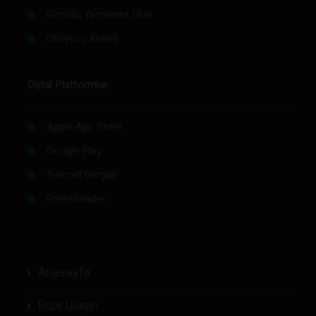
Gönüllü Yazarımız Olun
Okuyucu Anketi
Dijital Platformlar
Apple App Store
Google Play
Turkcell Dergilik
PressReader
Anasayfa
Bize Ulaşın