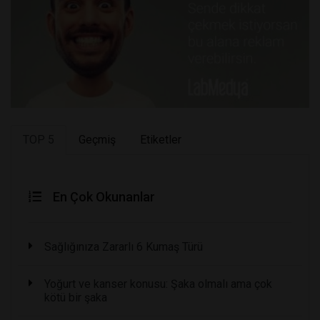
TOP 5
Geçmiş
Etiketler
En Çok Okunanlar
Sağlığınıza Zararlı 6 Kumaş Türü
Yoğurt ve kanser konusu: Şaka olmalı ama çok
kötü bir şaka