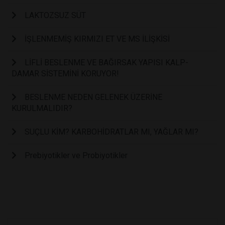
LAKTOZSUZ SÜT
İŞLENMEMİŞ KIRMIZI ET VE MS İLİŞKİSİ
LİFLİ BESLENME VE BAĞIRSAK YAPISI KALP-
DAMAR SİSTEMİNİ KORUYOR!
BESLENME NEDEN GELENEK ÜZERİNE
KURULMALIDIR?
SUÇLU KİM? KARBOHİDRATLAR MI, YAĞLAR MI?
Prebiyotikler ve Probiyotikler