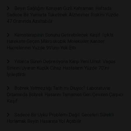
Beyin Sağlığını Koruyan Gizli Kahraman: Haftada
Sadece Bir Yumurta Tüketmek Alzheimer Riskini Yüzde
47 Oranında Azaltabilir
Kemoterapinin Sonunu Getirebilecek Keşif: Işıkla
Harekete Geçen Mikroskobik Moleküller Kanser
Hücrelerinin Yüzde 99'unu Yok Etti
Yıllarca Süren Depresyona Karşı Yeni Umut: Vagus
Sinirini Uyaran Küçük Cihaz Hastaların Yüzde 70'ini
İyileştirdi
Böbrek Yetmezliği Tarih mi Oluyor? Laboratuvar
Ortamında Böbrek Hasarını Tamamen Geri Çeviren Çarpıcı
Keşif
Sadece Bir Uyku Problemi Değil: Geceleri Sürekli
Horlamak Beyin Hasarına Yol Açabilir