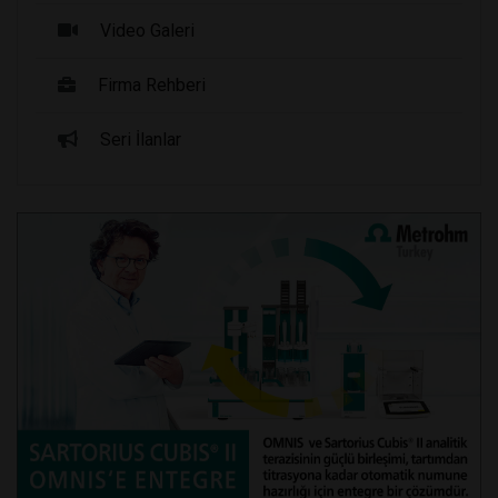
Video Galeri
Firma Rehberi
Seri İlanlar