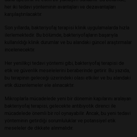
her iki tedavi yönteminin avantajları ve dezavantajları
karşılaştırılacaktır.
Son yıllarda, bakteriyofaj terapisi klinik uygulamalarda hızla
ilerlemektedir. Bu bölümde, bakteriyofajların başarıyla
kullanıldığı klinik durumlar ve bu alandaki güncel araştırmalar
incelenecektir.
Her yenilikçi tedavi yöntemi gibi, bakteriyofaj terapisi de
etik ve güvenlik meselelerini beraberinde getirir. Bu yazıda,
bu terapinin geleceği üzerindeki olası etkiler ve bu alandaki
etik düzenlemeler ele alınacaktır.
Mikroplarla mücadelede yeni bir dönemin kapılarını aralayan
bakteriyofaj terapisi, gelecekte antibiyotik direnci ile
mücadelede önemli bir rol oynayabilir. Ancak, bu yeni tedavi
yönteminin getirdiği sorumluluklar ve potansiyel etik
meseleler de dikkate alınmalıdır.