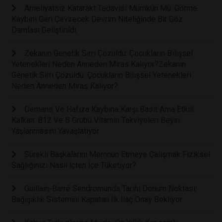
Ameliyatsız Katarakt Tedavisi Mümkün Mü: Görme
Kaybını Geri Çevirecek Devrim Niteliğinde Bir Göz
Damlası Geliştirildi
Zekanın Genetik Sırrı Çözüldü: Çocukların Bilişsel
Yetenekleri Neden Anneden Miras Kalıyor?Zekanın
Genetik Sırrı Çözüldü: Çocukların Bilişsel Yetenekleri
Neden Anneden Miras Kalıyor?
Demans Ve Hafıza Kaybına Karşı Basit Ama Etkili
Kalkan: B12 Ve B Grubu Vitamin Takviyeleri Beyin
Yaşlanmasını Yavaşlatıyor
Sürekli Başkalarını Memnun Etmeye Çalışmak Fiziksel
Sağlığınızı Nasıl İçten İçe Tüketiyor?
Guillain-Barré Sendromunda Tarihi Dönüm Noktası:
Bağışıklık Sistemini Kapatan İlk İlaç Onay Bekliyor