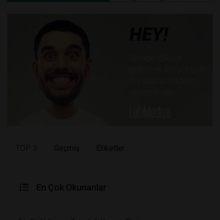
TOP 5
Geçmiş
Etiketler
En Çok Okunanlar