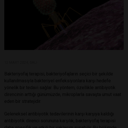
12 MART 2024, SALI
Bakteriyofaj terapisi, bakteriyofajların seçici bir şekilde
kullanılmasıyla bakteriyel enfeksiyonlara karşı hedefe
yönelik bir tedavi sağlar. Bu yöntem, özellikle antibiyotik
direncinin arttığı günümüzde, mikroplarla savaşta umut vaat
eden bir stratejidir.
Geleneksel antibiyotik tedavilerinin karşı karşıya kaldığı
antibiyotik direnci sorununa karşılık, bakteriyofaj terapisi
daha spesifik ve etkili bir yaklaşım sunabilir. Bu bölümde,