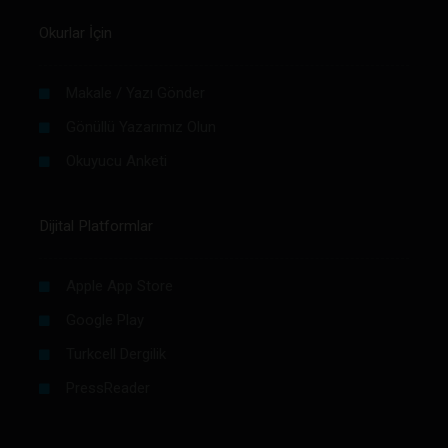
Okurlar İçin
Makale / Yazı Gönder
Gönüllü Yazarımız Olun
Okuyucu Anketi
Dijital Platformlar
Apple App Store
Google Play
Turkcell Dergilik
PressReader