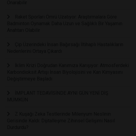
Onarabilir
Raket Sporları Ömrü Uzatıyor: Araştırmalara Göre
Badminton Oynamak Daha Uzun ve Sağlıklı Bir Yaşamın
Anahtarı Olabilir
Çip Üzerindeki İnsan Bağırsağı İltihaplı Hastalıkların
Nedenlerini Ortaya Çıkardı
İklim Krizi Doğrudan Kanımıza Karışıyor: Atmosferdeki
Karbondioksit Artışı İnsan Biyolojisini ve Kan Kimyasını
Değiştirmeye Başladı
İMPLANT TEDAVİSİNDE AYNI GÜN YENİ DİŞ
MÜMKÜN
Z Kuşağı Zeka Testlerinde Milenyum Neslinin
Gerisinde Kaldı: Dijitalleşme Zihinsel Gelişimi Nasıl
Durdurdu?