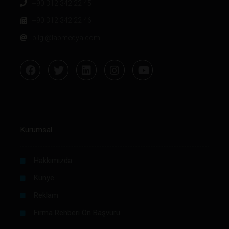
+90 312 342 22 45
+90 312 342 22 46
bilgi@labmedya.com
Kurumsal
Hakkımızda
Künye
Reklam
Firma Rehberi Ön Başvuru