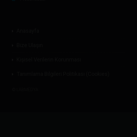
Anasayfa
Bize Ulaşın
Kişisel Verilerin Korunması
Tanımlama Bilgileri Politikası (Cookies)
©
LABMEDYA