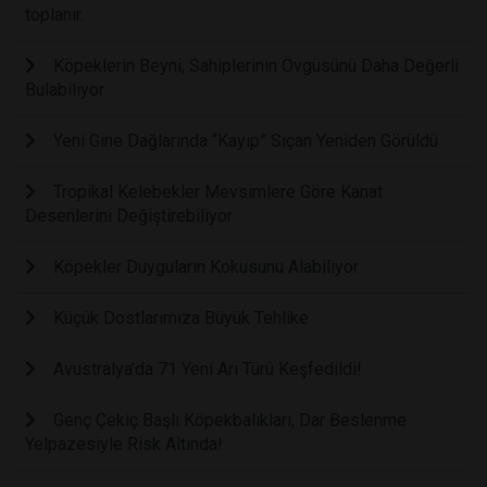
toplanır.
Köpeklerin Beyni, Sahiplerinin Övgüsünü Daha Değerli
Bulabiliyor
Yeni Gine Dağlarında “Kayıp” Sıçan Yeniden Görüldü
Tropikal Kelebekler Mevsimlere Göre Kanat
Desenlerini Değiştirebiliyor
Köpekler Duyguların Kokusunu Alabiliyor
Küçük Dostlarımıza Büyük Tehlike
Avustralya’da 71 Yeni Arı Türü Keşfedildi!
Genç Çekiç Başlı Köpekbalıkları, Dar Beslenme
Yelpazesiyle Risk Altında!