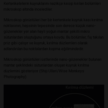
Kertenkelelerin kuyruklarını nazikçe kesip kırılan bölümleri
mikroskop altında incelediler.
Mikroskop görüntüleri her bir kertenkele kuyruk kası kırılma
noktasının, hepsinin tepesinde son derece küçük nano-
gözenekler yer alan hayli yoğun mantar şekilli mikro
sütunlardan oluştuğunu ortaya koydu. Bu bölümler, fiş takılan
priz gibi çalışır ve kuyruk, kırılma düzlemleri olarak
adlandırılan bu noktalardan kopma eğilimindedir.
Mikroskop görüntüleri üstlerinde nano-gözenekler bulunan
mantar şeklindeki sütunlardan oluşan kuyruk kırılma
düzlemini gösteriyor (Shiji Ulleri/Wise Monkeys
Photography)