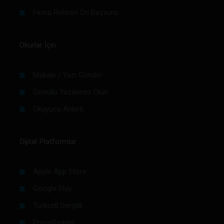
Firma Rehberi Ön Başvuru
Okurlar İçin
Makale / Yazı Gönder
Gönüllü Yazarımız Olun
Okuyucu Anketi
Dijital Platformlar
Apple App Store
Google Play
Turkcell Dergilik
PressReader