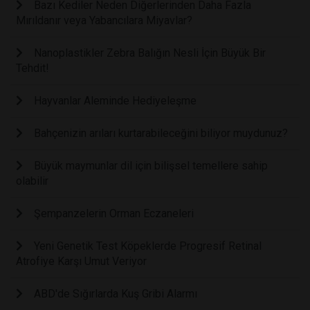
Bazı Kediler Neden Diğerlerinden Daha Fazla
Mırıldanır veya Yabancılara Miyavlar?
Nanoplastikler Zebra Balığın Nesli İçin Büyük Bir
Tehdit!
Hayvanlar Aleminde Hediyeleşme
Bahçenizin arıları kurtarabileceğini biliyor muydunuz?
Büyük maymunlar dil için bilişsel temellere sahip
olabilir
Şempanzelerin Orman Eczaneleri
Yeni Genetik Test Köpeklerde Progresif Retinal
Atrofiye Karşı Umut Veriyor
ABD'de Sığırlarda Kuş Gribi Alarmı