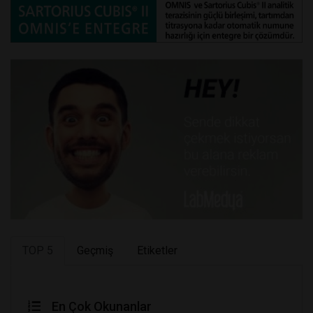
TOP 5
Geçmiş
Etiketler
En Çok Okunanlar