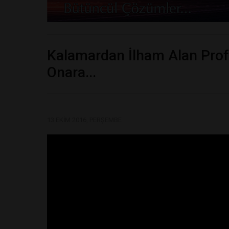
Kalamardan İlham Alan Prof.
Onara...
13 EKIM 2016, PERŞEMBE