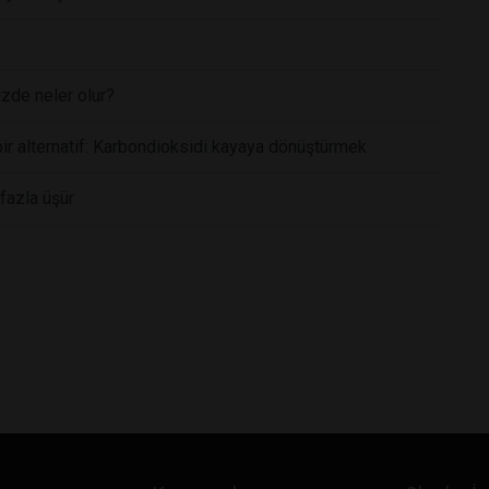
zde neler olur?
ir alternatif: Karbondioksidi kayaya dönüştürmek
fazla üşür