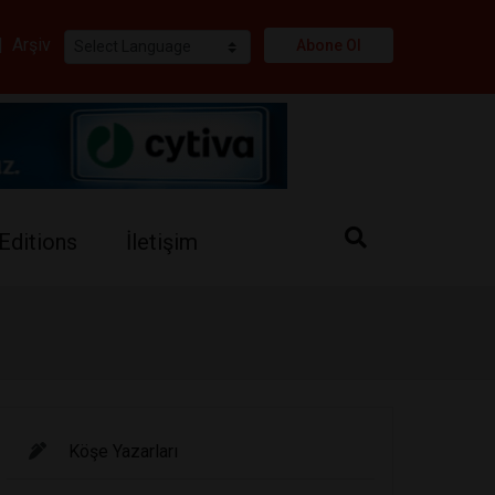
i
|
Arşiv
Abone Ol
Editions
İletişim
Köşe Yazarları