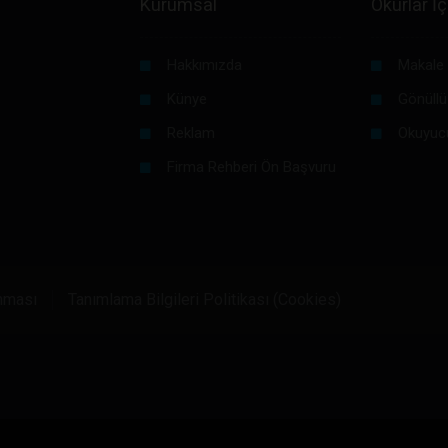
Kurumsal
Okurlar İç
Hakkımızda
Makale 
Künye
Gönüllü
Reklam
Okuyuc
Firma Rehberi Ön Başvuru
unması
Tanımlama Bilgileri Politikası (Cookies)