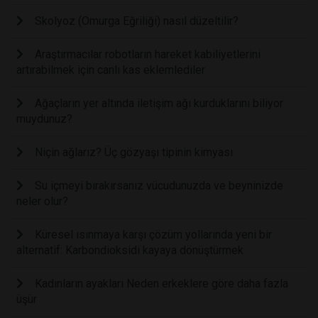
Skolyoz (Omurga Eğriliği) nasıl düzeltilir?
Araştırmacılar robotların hareket kabiliyetlerini
artırabilmek için canlı kas eklemlediler
Ağaçların yer altında iletişim ağı kurduklarını biliyor
muydunuz?
Niçin ağlarız? Üç gözyaşı tipinin kimyası
Su içmeyi bırakırsanız vücudunuzda ve beyninizde
neler olur?
Küresel ısınmaya karşı çözüm yollarında yeni bir
alternatif: Karbondioksidi kayaya dönüştürmek
Kadınların ayakları Neden erkeklere göre daha fazla
üşür