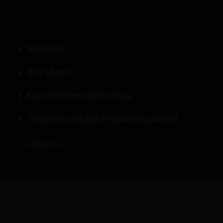
Anasayfa
Bize Ulaşın
Kişisel Verilerin Korunması
Tanımlama Bilgileri Politikası (Cookies)
©
LABMEDYA