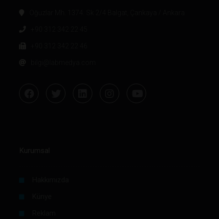
Oğuzlar Mh. 1374. Sk 2/4 Balgat, Çankaya / Ankara
+90 312 342 22 45
+90 312 342 22 46
bilgi@labmedya.com
Kurumsal
Hakkımızda
Künye
Reklam