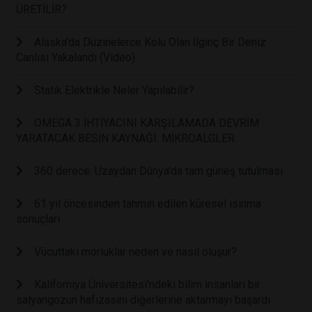
ÜRETİLİR?
Alaska'da Düzinelerce Kolu Olan İlginç Bir Deniz
Canlısı Yakalandı (Video)
Statik Elektrikle Neler Yapılabilir?
OMEGA 3 İHTİYACINI KARŞILAMADA DEVRİM
YARATACAK BESİN KAYNAĞI: MİKROALGLER
360 derece: Uzaydan Dünya'da tam güneş tutulması
61 yıl öncesinden tahmin edilen küresel ısınma
sonuçları
Vücuttaki morluklar neden ve nasıl oluşur?
Kaliforniya Üniversitesi'ndeki bilim insanları bir
salyangozun hafızasını diğerlerine aktarmayı başardı