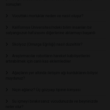
sonuçları
Vücuttaki morluklar neden ve nasıl oluşur?
Kaliforniya Üniversitesi'ndeki bilim insanları bir
salyangozun hafızasını diğerlerine aktarmayı başardı
Skolyoz (Omurga Eğriliği) nasıl düzeltilir?
Araştırmacılar robotların hareket kabiliyetlerini
artırabilmek için canlı kas eklemlediler
Ağaçların yer altında iletişim ağı kurduklarını biliyor
muydunuz?
Niçin ağlarız? Üç gözyaşı tipinin kimyası
Su içmeyi bırakırsanız vücudunuzda ve beyninizde
neler olur?