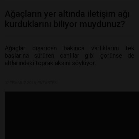
Ağaçların yer altında iletişim ağı
kurduklarını biliyor muydunuz?
Ağaçlar dışarıdan bakınca varlıklarını tek
başlarına sürüren canlılar gibi görünse de
altlarındaki toprak aksini söylüyor.
02 TEMMUZ 2018, PAZARTESI