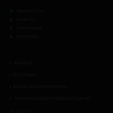
Apple App Store
Google Play
Turkcell Dergilik
PressReader
Anasayfa
Bize Ulaşın
Kişisel Verilerin Korunması
Tanımlama Bilgileri Politikası (Cookies)
©
LABMEDYA