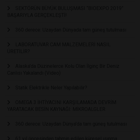
SEKTÖRÜN BÜYÜK BULUŞMASI “BIOEXPO 2019”
BAŞARIYLA GERÇEKLEŞTİ!
360 derece: Uzaydan Dünyada tam güneş tutulması
LABORATUVAR CAM MALZEMELERİ NASIL
ÜRETİLİR?
Alaska'da Düzinelerce Kolu Olan İlginç Bir Deniz
Canlısı Yakalandı (Video)
Statik Elektrikle Neler Yapılabilir?
OMEGA 3 İHTİYACINI KARŞILAMADA DEVRİM
YARATACAK BESİN KAYNAĞI: MİKROALGLER
360 derece: Uzaydan Dünya'da tam güneş tutulması
61 yıl öncesinden tahmin edilen küresel ısınma