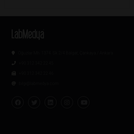
Oğuzlar Mh. 1374. Sk 2/4 Balgat, Çankaya / Ankara
+90 312 342 22 45
+90 312 342 22 46
bilgi@labmedya.com