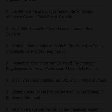
Bakterilere Karşı Savaşta Yeni Müttefik: Jumbo
Virüslerin Gizemli Gücü Ortaya Çıkarıldı
İnek Sütü Tıbbın En Zorlu Bilmecelerinden Birini
Çözüyor
Soğuğa Maruz Kalmaya Bağlı Sağlık Sorunlara Tedavi
Olabilecek Bir Protein Tespit Edildi
Moleküler Biyolojide Yeni Bir Keşif: Telomerazın
Regülasyonu ve Hücre Yaşlanması Üzerindeki Etkileri
İnsan Y Kromozomunun Tam Diziliminin Aydınlatılması
Algler: Çevre Dostu Protein Kaynağı ve Sürdürülebilir
Beslenme Alternatifi
Otizm ve Bağırsak Mikrobiyomu Arasındaki Gizemli