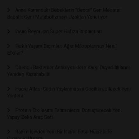
Anne Karnındaki Bebeklerin "Bencil" Gen Mesaisi:
Babalık Geni Metabolizmayı Uzaktan Yönetiyor
İnsan Beyni için Süper Hafıza İmplantları
Farklı Yaşam Biçimleri Ağız Mikroplarınızı Nasıl
Etkiler?
Dirençli Bakteriler Antibiyotiklere Karşı Duyarlılıklarını
Yeniden Kazanabilir
Hücre Atlası Cildin Yaşlanmasını Geciktirebilecek Yeni
Yöntem
Protein Etkileşimi Tahminlerini Dönüştürecek Yeni
Yapay Zeka Araç Seti
Rahim İçinden Yeni Bir İlham: Fetal Hücrelerle
Organoid Üretimi