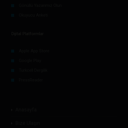
Gönüllü Yazarımız Olun
Okuyucu Anketi
Dijital Platformlar
Apple App Store
Google Play
Turkcell Dergilik
PressReader
Anasayfa
Bize Ulaşın