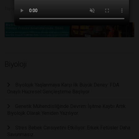
Toplam Görüntülenme 4964
Biyoloji
Biyolojik Yaşlanmaya Karşı İlk Büyük Deney: FDA
Onaylı Hücresel Gençleştirme Başlıyor
Genetik Mühendisliğinde Devrim: İşitme Kaybı Artık
Biyolojik Olarak Yeniden Yazılıyor
Stres Bebek Cinsiyetini Etkiliyor: Erkek Fetüsler Daha
Savunmasız