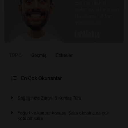
TOP 5
Geçmiş
Etiketler
En Çok Okunanlar
Sağlığınıza Zararlı 6 Kumaş Türü
Yoğurt ve kanser konusu: Şaka olmalı ama çok
kötü bir şaka