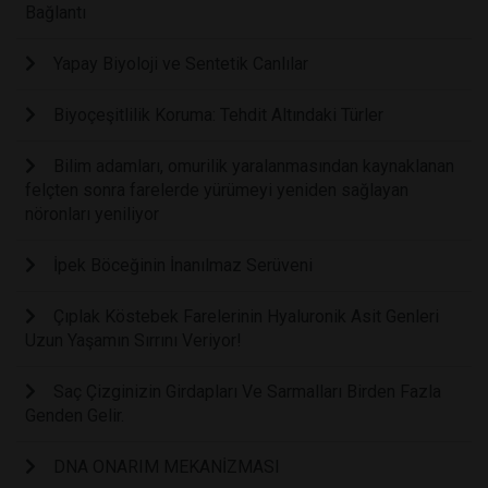
Bağlantı
Yapay Biyoloji ve Sentetik Canlılar
Biyoçeşitlilik Koruma: Tehdit Altındaki Türler
Bilim adamları, omurilik yaralanmasından kaynaklanan
felçten sonra farelerde yürümeyi yeniden sağlayan
nöronları yeniliyor
İpek Böceğinin İnanılmaz Serüveni
Çıplak Köstebek Farelerinin Hyaluronik Asit Genleri
Uzun Yaşamın Sırrını Veriyor!
Saç Çizginizin Girdapları Ve Sarmalları Birden Fazla
Genden Gelir.
DNA ONARIM MEKANİZMASI