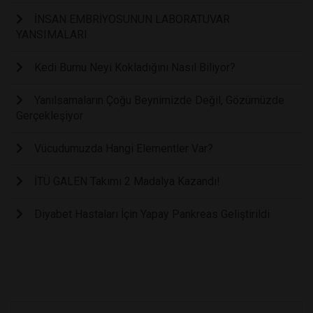
İNSAN EMBRİYOSUNUN LABORATUVAR
YANSIMALARI
Kedi Burnu Neyi Kokladığını Nasıl Biliyor?
Yanılsamaların Çoğu Beynimizde Değil, Gözümüzde
Gerçekleşiyor
Vücudumuzda Hangi Elementler Var?
İTÜ GALEN Takımı 2 Madalya Kazandı!
Diyabet Hastaları İçin Yapay Pankreas Geliştirildi