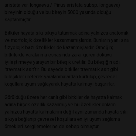
aristata var. longaeva / Pinus aristata subsp. longaeva)
bireyinin olduğu ve bu bireyin 5000 yaşında olduğu
saptanmıştır.
Bitkiler hayata sıkı sıkıya tutunmak adına yalnızca anatomik
ve morfolojik özellikler kazanmamışlardır. Bunların yanı sıra
fizyolojik bazı özellikler de kazanmışlardır. Örneğin;
bitkilerde yaralanma esnasında zarar gören dokuyu
iyileştirmeye yarayan bir bileşik üretilir. Bu bileşiğin adı;
‘travmatik asit’tir. Bu sayede bitkiler travmatik asit gibi
bileşikler üreterek yaralanmalardan kurtulup, çevresel
koşullara uyum sağlayarak hayatta kalmayı başarırlar.
Görüldüğü üzere her canlı gibi bitkiler de hayatta kalmak
adına birçok özellik kazanmış ve bu özellikler onların
yalnızca hayatta kalmalarını değil aynı zamanda hayata sıkı
sıkıya bağlanıp çevresel koşullara en iyi uyum sağlama
örnekleri sergilemelerine de sebep olmuştur.