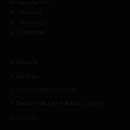
Apple App Store
Google Play
Turkcell Dergilik
PressReader
Anasayfa
Bize Ulaşın
Kişisel Verilerin Korunması
Tanımlama Bilgileri Politikası (Cookies)
©
LABMEDYA