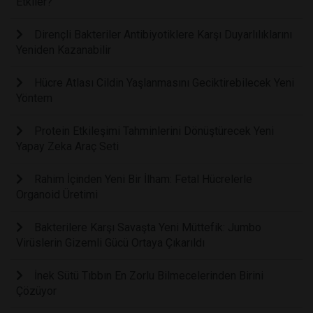
Etkiler?
Dirençli Bakteriler Antibiyotiklere Karşı Duyarlılıklarını
Yeniden Kazanabilir
Hücre Atlası Cildin Yaşlanmasını Geciktirebilecek Yeni
Yöntem
Protein Etkileşimi Tahminlerini Dönüştürecek Yeni
Yapay Zeka Araç Seti
Rahim İçinden Yeni Bir İlham: Fetal Hücrelerle
Organoid Üretimi
Bakterilere Karşı Savaşta Yeni Müttefik: Jumbo
Virüslerin Gizemli Gücü Ortaya Çıkarıldı
İnek Sütü Tıbbın En Zorlu Bilmecelerinden Birini
Çözüyor