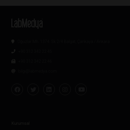
Oğuzlar Mh. 1374. Sk 2/4 Balgat, Çankaya / Ankara
+90 312 342 22 45
+90 312 342 22 46
bilgi@labmedya.com
Kurumsal