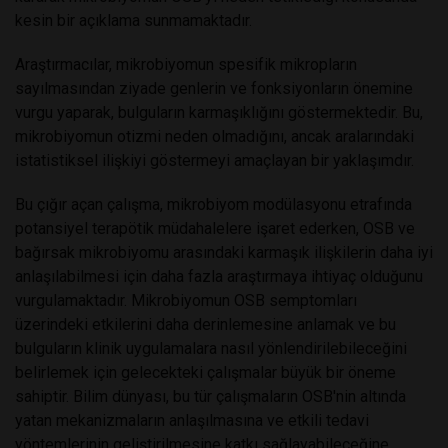
kesin bir açıklama sunmamaktadır.
Araştırmacılar, mikrobiyomun spesifik mikropların
sayılmasından ziyade genlerin ve fonksiyonların önemine
vurgu yaparak, bulguların karmaşıklığını göstermektedir. Bu,
mikrobiyomun otizmi neden olmadığını, ancak aralarındaki
istatistiksel ilişkiyi göstermeyi amaçlayan bir yaklaşımdır.
Bu çığır açan çalışma, mikrobiyom modülasyonu etrafında
potansiyel terapötik müdahalelere işaret ederken, OSB ve
bağırsak mikrobiyomu arasındaki karmaşık ilişkilerin daha iyi
anlaşılabilmesi için daha fazla araştırmaya ihtiyaç olduğunu
vurgulamaktadır. Mikrobiyomun OSB semptomları
üzerindeki etkilerini daha derinlemesine anlamak ve bu
bulguların klinik uygulamalara nasıl yönlendirilebileceğini
belirlemek için gelecekteki çalışmalar büyük bir öneme
sahiptir. Bilim dünyası, bu tür çalışmaların OSB'nin altında
yatan mekanizmaların anlaşılmasına ve etkili tedavi
yöntemlerinin geliştirilmesine katkı sağlayabileceğine