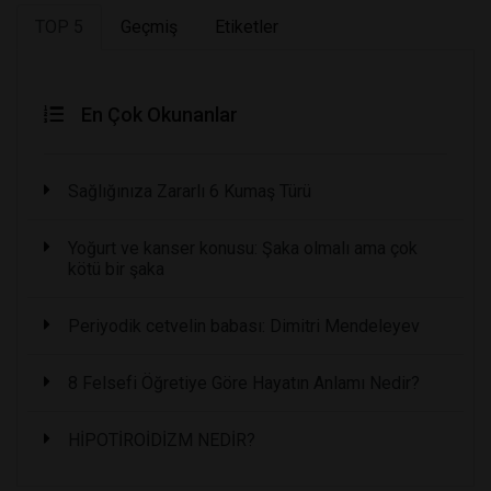
TOP 5
Geçmiş
Etiketler
En Çok Okunanlar
Sağlığınıza Zararlı 6 Kumaş Türü
Yoğurt ve kanser konusu: Şaka olmalı ama çok
kötü bir şaka
Periyodik cetvelin babası: Dimitri Mendeleyev
8 Felsefi Öğretiye Göre Hayatın Anlamı Nedir?
HİPOTİROİDİZM NEDİR?