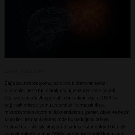
22 ARALIK 2023, CUMA
Bağırsak mikrobiyomu, sindirim sisteminin temel
bileşenlerinden biri olarak sağlığımız üzerinde çeşitli
etkilere sahiptir. Araştırmanın bulgularına göre, OSB ve
bağırsak mikrobiyomu arasındaki karmaşık ilişki,
mikrobiyomun otizmle ilişkilendirilmiş genler, diyet ve beyin
sinyalleri ile nasıl etkileşimde bulunduğunu ortaya
koymaktadır. Ancak, araştırma sadece istatistiksel bir ilişki
kurarak mikrobiyomun OSB'yi neden tetiklediği konusunda