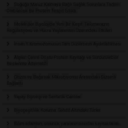
Soğuğa Maruz Kalmaya Bağlı Sağlık Sorunlara Tedavi
Olabilecek Bir Protein Tespit Edildi
Moleküler Biyolojide Yeni Bir Keşif: Telomerazın
Regülasyonu ve Hücre Yaşlanması Üzerindeki Etkileri
İnsan Y Kromozomunun Tam Diziliminin Aydınlatılması
Algler: Çevre Dostu Protein Kaynağı ve Sürdürülebilir
Beslenme Alternatifi
Otizm ve Bağırsak Mikrobiyomu Arasındaki Gizemli
Bağlantı
Yapay Biyoloji ve Sentetik Canlılar
Biyoçeşitlilik Koruma: Tehdit Altındaki Türler
Bilim adamları, omurilik yaralanmasından kaynaklanan