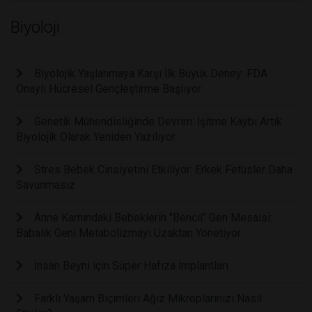
Biyoloji
Biyolojik Yaşlanmaya Karşı İlk Büyük Deney: FDA
Onaylı Hücresel Gençleştirme Başlıyor
Genetik Mühendisliğinde Devrim: İşitme Kaybı Artık
Biyolojik Olarak Yeniden Yazılıyor
Stres Bebek Cinsiyetini Etkiliyor: Erkek Fetüsler Daha
Savunmasız
Anne Karnındaki Bebeklerin "Bencil" Gen Mesaisi:
Babalık Geni Metabolizmayı Uzaktan Yönetiyor
İnsan Beyni için Süper Hafıza İmplantları
Farklı Yaşam Biçimleri Ağız Mikroplarınızı Nasıl